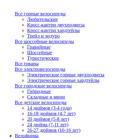
Все горные велосипеды
Любительские
Кросс-кантри двухподвесы
Кросс-кантри хардтейлы
Трейл и эндуро
Все шоссейные велосипеды
Гравийные
Шоссейные
Туристические
Все товары
Все электровелосипеды
Электрические горные двухподвесы
Электрические горные хардтейлы
Все городские велосипеды
Гибридные
Складные и мини
Все детские велосипеды
14 дюймов (3-4 года)
16-18 дюймов (4-7 лет)
20 дюймов (5-8 лет)
24 дюйма (7-11 лет)
26-27 дюймов (10-16 лет)
Велоформа