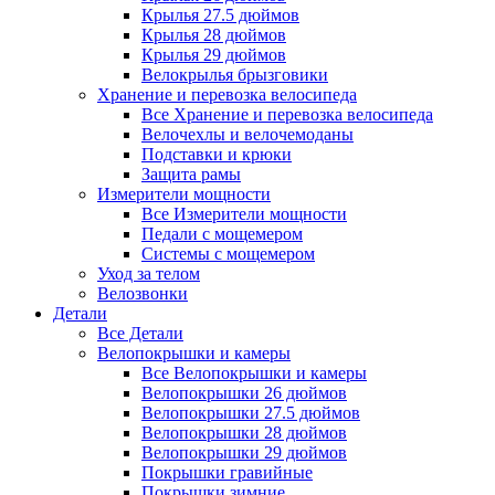
Крылья 27.5 дюймов
Крылья 28 дюймов
Крылья 29 дюймов
Велокрылья брызговики
Хранение и перевозка велосипеда
Все Хранение и перевозка велосипеда
Велочехлы и велочемоданы
Подставки и крюки
Защита рамы
Измерители мощности
Все Измерители мощности
Педали с мощемером
Системы с мощемером
Уход за телом
Велозвонки
Детали
Все Детали
Велопокрышки и камеры
Все Велопокрышки и камеры
Велопокрышки 26 дюймов
Велопокрышки 27.5 дюймов
Велопокрышки 28 дюймов
Велопокрышки 29 дюймов
Покрышки гравийные
Покрышки зимние