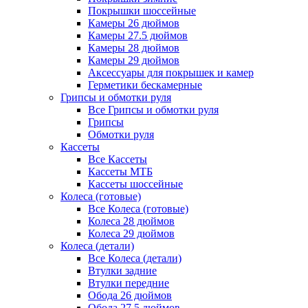
Покрышки шоссейные
Камеры 26 дюймов
Камеры 27.5 дюймов
Камеры 28 дюймов
Камеры 29 дюймов
Аксессуары для покрышек и камер
Герметики бескамерные
Грипсы и обмотки руля
Все Грипсы и обмотки руля
Грипсы
Обмотки руля
Кассеты
Все Кассеты
Кассеты МТБ
Кассеты шоссейные
Колеса (готовые)
Все Колеса (готовые)
Колеса 28 дюймов
Колеса 29 дюймов
Колеса (детали)
Все Колеса (детали)
Втулки задние
Втулки передние
Обода 26 дюймов
Обода 27.5 дюймов