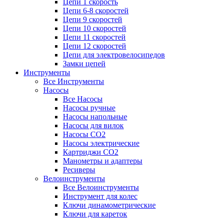
Цепи 1 скорость
Цепи 6-8 скоростей
Цепи 9 скоростей
Цепи 10 скоростей
Цепи 11 скоростей
Цепи 12 скоростей
Цепи для электровелосипедов
Замки цепей
Инструменты
Все Инструменты
Насосы
Все Насосы
Насосы ручные
Насосы напольные
Насосы для вилок
Насосы CO2
Насосы электрические
Картриджи CO2
Манометры и адаптеры
Ресиверы
Велоинструменты
Все Велоинструменты
Инструмент для колес
Ключи динамометрические
Ключи для кареток