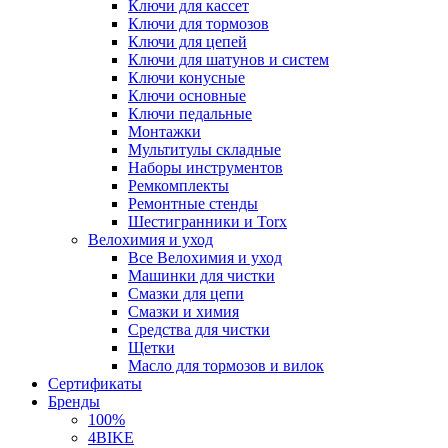
Ключи для кассет
Ключи для тормозов
Ключи для цепей
Ключи для шатунов и систем
Ключи конусные
Ключи основные
Ключи педальные
Монтажки
Мультитулы складные
Наборы инструментов
Ремкомплекты
Ремонтные стенды
Шестигранники и Torx
Велохимия и уход
Все Велохимия и уход
Машинки для чистки
Смазки для цепи
Смазки и химия
Средства для чистки
Щетки
Масло для тормозов и вилок
Сертификаты
Бренды
100%
4BIKE