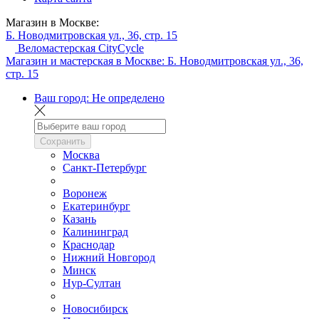
Магазин в Москве:
Б. Новодмитровская ул., 36, стр. 15
Веломастерская CityCycle
Магазин и мастерская в Москве:
Б. Новодмитровская ул., 36,
стр. 15
Ваш город:
Не определено
Сохранить
Москва
Санкт-Петербург
Воронеж
Екатеринбург
Казань
Калининград
Краснодар
Нижний Новгород
Минск
Нур-Султан
Новосибирск