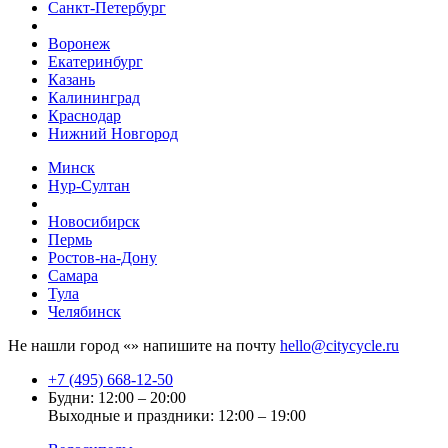
Санкт-Петербург
Воронеж
Екатеринбург
Казань
Калининград
Краснодар
Нижний Новгород
Минск
Нур-Султан
Новосибирск
Пермь
Ростов-на-Дону
Самара
Тула
Челябинск
Не нашли город «
» напишите на почту
hello@citycycle.ru
+7 (495) 668-12-50
Будни: 12:00 – 20:00
Выходные и праздники: 12:00 – 19:00