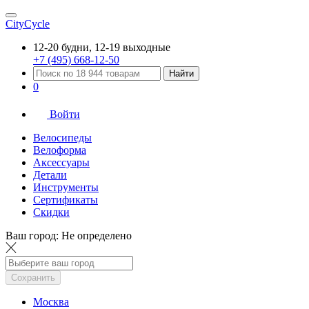
CityCycle
12-20 будни, 12-19 выходные
+7 (495) 668-12-50
Найти
0
Войти
Велосипеды
Велоформа
Аксессуары
Детали
Инструменты
Сертификаты
Скидки
Ваш город:
Не определено
Сохранить
Москва