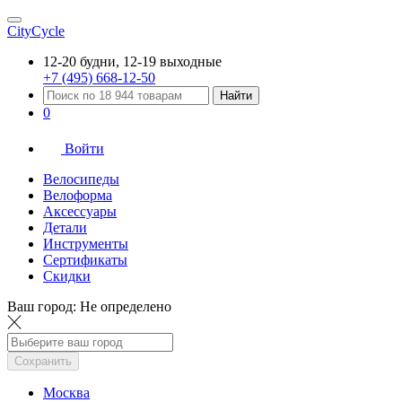
CityCycle
12-20 будни, 12-19 выходные
+7 (495) 668-12-50
Найти
0
Войти
Велосипеды
Велоформа
Аксессуары
Детали
Инструменты
Сертификаты
Скидки
Ваш город:
Не определено
Сохранить
Москва