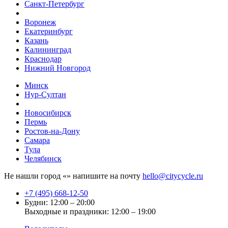
Санкт-Петербург
Воронеж
Екатеринбург
Казань
Калининград
Краснодар
Нижний Новгород
Минск
Нур-Султан
Новосибирск
Пермь
Ростов-на-Дону
Самара
Тула
Челябинск
Не нашли город «
» напишите на почту
hello@citycycle.ru
+7 (495) 668-12-50
Будни: 12:00 – 20:00
Выходные и праздники: 12:00 – 19:00