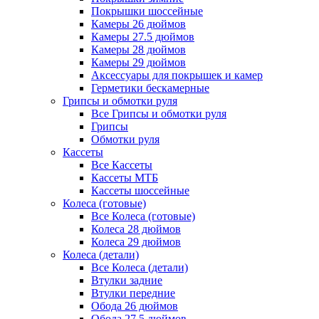
Покрышки шоссейные
Камеры 26 дюймов
Камеры 27.5 дюймов
Камеры 28 дюймов
Камеры 29 дюймов
Аксессуары для покрышек и камер
Герметики бескамерные
Грипсы и обмотки руля
Все Грипсы и обмотки руля
Грипсы
Обмотки руля
Кассеты
Все Кассеты
Кассеты МТБ
Кассеты шоссейные
Колеса (готовые)
Все Колеса (готовые)
Колеса 28 дюймов
Колеса 29 дюймов
Колеса (детали)
Все Колеса (детали)
Втулки задние
Втулки передние
Обода 26 дюймов
Обода 27.5 дюймов