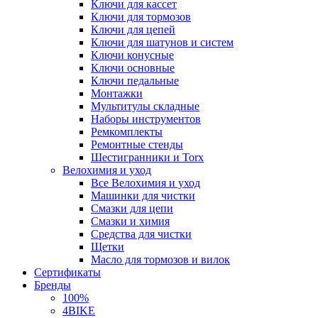
Ключи для кассет
Ключи для тормозов
Ключи для цепей
Ключи для шатунов и систем
Ключи конусные
Ключи основные
Ключи педальные
Монтажки
Мультитулы складные
Наборы инструментов
Ремкомплекты
Ремонтные стенды
Шестигранники и Torx
Велохимия и уход
Все Велохимия и уход
Машинки для чистки
Смазки для цепи
Смазки и химия
Средства для чистки
Щетки
Масло для тормозов и вилок
Сертификаты
Бренды
100%
4BIKE