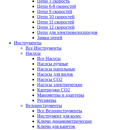
Цепи 1 скорость
Цепи 6-8 скоростей
Цепи 9 скоростей
Цепи 10 скоростей
Цепи 11 скоростей
Цепи 12 скоростей
Цепи для электровелосипедов
Замки цепей
Инструменты
Все Инструменты
Насосы
Все Насосы
Насосы ручные
Насосы напольные
Насосы для вилок
Насосы CO2
Насосы электрические
Картриджи CO2
Манометры и адаптеры
Ресиверы
Велоинструменты
Все Велоинструменты
Инструмент для колес
Ключи динамометрические
Ключи для кареток