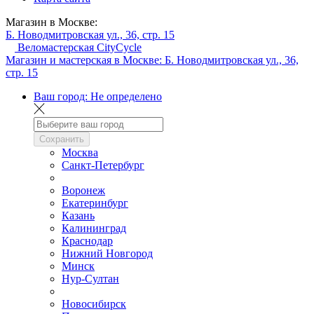
Магазин в Москве:
Б. Новодмитровская ул., 36, стр. 15
Веломастерская CityCycle
Магазин и мастерская в Москве:
Б. Новодмитровская ул., 36,
стр. 15
Ваш город:
Не определено
Сохранить
Москва
Санкт-Петербург
Воронеж
Екатеринбург
Казань
Калининград
Краснодар
Нижний Новгород
Минск
Нур-Султан
Новосибирск