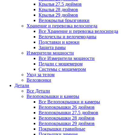
Крылья 27.5 дюймов
Крылья 28 дюймов
Крылья 29 дюймов
Велокрылья брызговики
Хранение и перевозка велосипеда
Все Хранение и перевозка велосипеда
Велочехлы и велочемоданы
Подставки и крюки
Защита рамы
Измерители мощности
Все Измерители мощности
Педали с мощемером
Системы с мощемером
Уход за телом
Велозвонки
Детали
Все Детали
Велопокрышки и камеры
Все Велопокрышки и камеры
Велопокрышки 26 дюймов
Велопокрышки 27.5 дюймов
Велопокрышки 28 дюймов
Велопокрышки 29 дюймов
Покрышки гравийные
Покрышки зимние