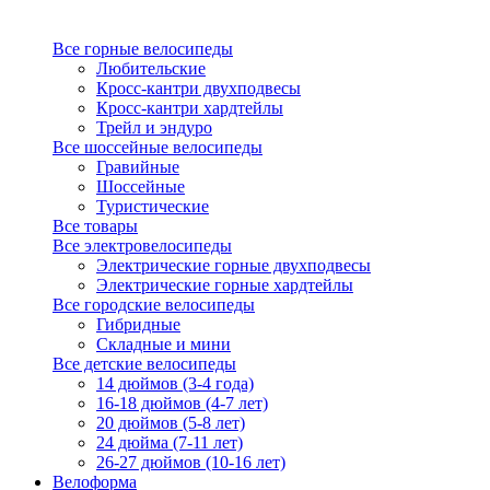
Все горные велосипеды
Любительские
Кросс-кантри двухподвесы
Кросс-кантри хардтейлы
Трейл и эндуро
Все шоссейные велосипеды
Гравийные
Шоссейные
Туристические
Все товары
Все электровелосипеды
Электрические горные двухподвесы
Электрические горные хардтейлы
Все городские велосипеды
Гибридные
Складные и мини
Все детские велосипеды
14 дюймов (3-4 года)
16-18 дюймов (4-7 лет)
20 дюймов (5-8 лет)
24 дюйма (7-11 лет)
26-27 дюймов (10-16 лет)
Велоформа