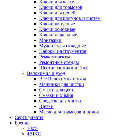
Ключи для кассет
Ключи для тормозов
Ключи для цепей
Ключи для шатунов и систем
Ключи конусные
Ключи основные
Ключи педальные
Монтажки
Мультитулы складные
Наборы инструментов
Ремкомплекты
Ремонтные стенды
Шестигранники и Torx
Велохимия и уход
Все Велохимия и уход
Машинки для чистки
Смазки для цепи
Смазки и химия
Средства для чистки
Щетки
Масло для тормозов и вилок
Сертификаты
Бренды
100%
4BIKE