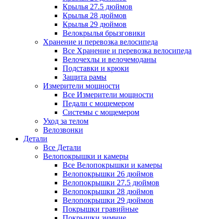
Крылья 27.5 дюймов
Крылья 28 дюймов
Крылья 29 дюймов
Велокрылья брызговики
Хранение и перевозка велосипеда
Все Хранение и перевозка велосипеда
Велочехлы и велочемоданы
Подставки и крюки
Защита рамы
Измерители мощности
Все Измерители мощности
Педали с мощемером
Системы с мощемером
Уход за телом
Велозвонки
Детали
Все Детали
Велопокрышки и камеры
Все Велопокрышки и камеры
Велопокрышки 26 дюймов
Велопокрышки 27.5 дюймов
Велопокрышки 28 дюймов
Велопокрышки 29 дюймов
Покрышки гравийные
Покрышки зимние