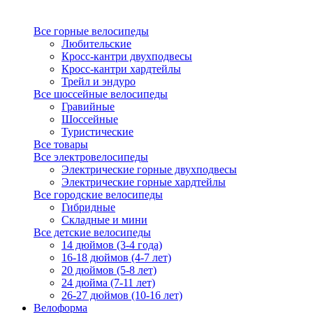
Все горные велосипеды
Любительские
Кросс-кантри двухподвесы
Кросс-кантри хардтейлы
Трейл и эндуро
Все шоссейные велосипеды
Гравийные
Шоссейные
Туристические
Все товары
Все электровелосипеды
Электрические горные двухподвесы
Электрические горные хардтейлы
Все городские велосипеды
Гибридные
Складные и мини
Все детские велосипеды
14 дюймов (3-4 года)
16-18 дюймов (4-7 лет)
20 дюймов (5-8 лет)
24 дюйма (7-11 лет)
26-27 дюймов (10-16 лет)
Велоформа