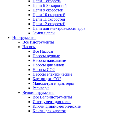
Цепи 1 скорость
Цепи 6-8 скоростей
Цепи 9 скоростей
Цепи 10 скоростей
Цепи 11 скоростей
Цепи 12 скоростей
Цепи для электровелосипедов
Замки цепей
Инструменты
Все Инструменты
Насосы
Все Насосы
Насосы ручные
Насосы напольные
Насосы для вилок
Насосы CO2
Насосы электрические
Картриджи CO2
Манометры и адаптеры
Ресиверы
Велоинструменты
Все Велоинструменты
Инструмент для колес
Ключи динамометрические
Ключи для кареток