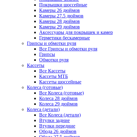
Покрышки шоссейные
Камеры 26 дюймов
Камеры 27.5 дюймов
Камеры 28 дюймов
Камеры 29 дюймов
Аксессуары для покрышек и камер
Герметики бескамерные
Грипсы и обмотки руля
Все Грипсы и обмотки руля
Грипсы
Обмотки руля
Кассеты
Все Кассеты
Кассеты МТБ
Кассеты шоссейные
Колеса (готовые)
Все Колеса (готовые)
Колеса 28 дюймов
Колеса 29 дюймов
Колеса (детали)
Все Колеса (детали)
Втулки задние
Втулки передние
Обода 26 дюймов
Обода 27.5 дюймов