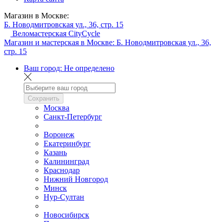
Магазин в Москве:
Б. Новодмитровская ул., 36, стр. 15
Веломастерская CityCycle
Магазин и мастерская в Москве:
Б. Новодмитровская ул., 36,
стр. 15
Ваш город:
Не определено
Сохранить
Москва
Санкт-Петербург
Воронеж
Екатеринбург
Казань
Калининград
Краснодар
Нижний Новгород
Минск
Нур-Султан
Новосибирск