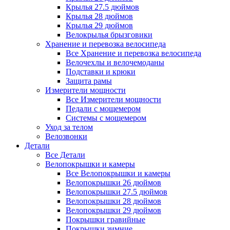
Крылья 27.5 дюймов
Крылья 28 дюймов
Крылья 29 дюймов
Велокрылья брызговики
Хранение и перевозка велосипеда
Все Хранение и перевозка велосипеда
Велочехлы и велочемоданы
Подставки и крюки
Защита рамы
Измерители мощности
Все Измерители мощности
Педали с мощемером
Системы с мощемером
Уход за телом
Велозвонки
Детали
Все Детали
Велопокрышки и камеры
Все Велопокрышки и камеры
Велопокрышки 26 дюймов
Велопокрышки 27.5 дюймов
Велопокрышки 28 дюймов
Велопокрышки 29 дюймов
Покрышки гравийные
Покрышки зимние