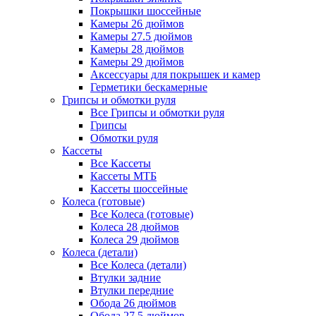
Покрышки шоссейные
Камеры 26 дюймов
Камеры 27.5 дюймов
Камеры 28 дюймов
Камеры 29 дюймов
Аксессуары для покрышек и камер
Герметики бескамерные
Грипсы и обмотки руля
Все Грипсы и обмотки руля
Грипсы
Обмотки руля
Кассеты
Все Кассеты
Кассеты МТБ
Кассеты шоссейные
Колеса (готовые)
Все Колеса (готовые)
Колеса 28 дюймов
Колеса 29 дюймов
Колеса (детали)
Все Колеса (детали)
Втулки задние
Втулки передние
Обода 26 дюймов
Обода 27.5 дюймов