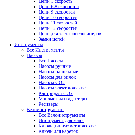
Цепи 1 скорость
Цепи 6-8 скоростей
Цепи 9 скоростей
Цепи 10 скоростей
Цепи 11 скоростей
Цепи 12 скоростей
Цепи для электровелосипедов
Замки цепей
Инструменты
Все Инструменты
Насосы
Все Насосы
Насосы ручные
Насосы напольные
Насосы для вилок
Насосы CO2
Насосы электрические
Картриджи CO2
Манометры и адаптеры
Ресиверы
Велоинструменты
Все Велоинструменты
Инструмент для колес
Ключи динамометрические
Ключи для кареток