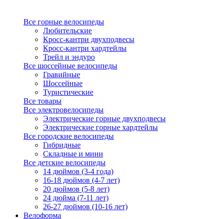
Все горные велосипеды
Любительские
Кросс-кантри двухподвесы
Кросс-кантри хардтейлы
Трейл и эндуро
Все шоссейные велосипеды
Гравийные
Шоссейные
Туристические
Все товары
Все электровелосипеды
Электрические горные двухподвесы
Электрические горные хардтейлы
Все городские велосипеды
Гибридные
Складные и мини
Все детские велосипеды
14 дюймов (3-4 года)
16-18 дюймов (4-7 лет)
20 дюймов (5-8 лет)
24 дюйма (7-11 лет)
26-27 дюймов (10-16 лет)
Велоформа