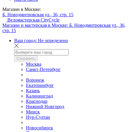
Магазин в Москве:
Б. Новодмитровская ул., 36, стр. 15
Веломастерская CityCycle
Магазин и мастерская в Москве:
Б. Новодмитровская ул., 36,
стр. 15
Ваш город:
Не определено
Сохранить
Москва
Санкт-Петербург
Воронеж
Екатеринбург
Казань
Калининград
Краснодар
Нижний Новгород
Минск
Нур-Султан
Новосибирск