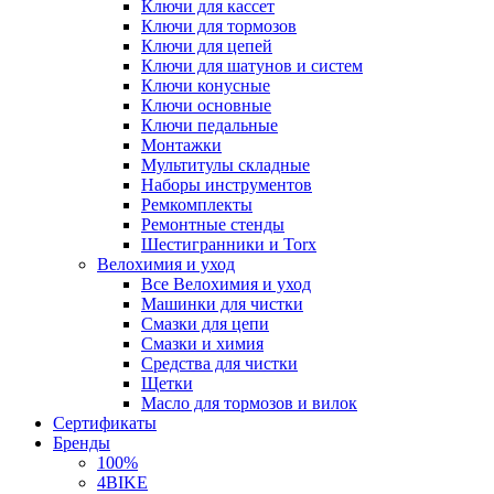
Ключи для кассет
Ключи для тормозов
Ключи для цепей
Ключи для шатунов и систем
Ключи конусные
Ключи основные
Ключи педальные
Монтажки
Мультитулы складные
Наборы инструментов
Ремкомплекты
Ремонтные стенды
Шестигранники и Torx
Велохимия и уход
Все Велохимия и уход
Машинки для чистки
Смазки для цепи
Смазки и химия
Средства для чистки
Щетки
Масло для тормозов и вилок
Сертификаты
Бренды
100%
4BIKE