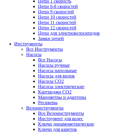
Цепи 1 скорость
Цепи 6-8 скоростей
Цепи 9 скоростей
Цепи 10 скоростей
Цепи 11 скоростей
Цепи 12 скоростей
Цепи для электровелосипедов
Замки цепей
Инструменты
Все Инструменты
Насосы
Все Насосы
Насосы ручные
Насосы напольные
Насосы для вилок
Насосы CO2
Насосы электрические
Картриджи CO2
Манометры и адаптеры
Ресиверы
Велоинструменты
Все Велоинструменты
Инструмент для колес
Ключи динамометрические
Ключи для кареток