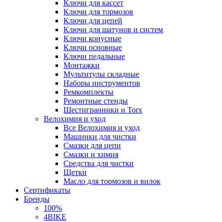
Ключи для кассет
Ключи для тормозов
Ключи для цепей
Ключи для шатунов и систем
Ключи конусные
Ключи основные
Ключи педальные
Монтажки
Мультитулы складные
Наборы инструментов
Ремкомплекты
Ремонтные стенды
Шестигранники и Torx
Велохимия и уход
Все Велохимия и уход
Машинки для чистки
Смазки для цепи
Смазки и химия
Средства для чистки
Щетки
Масло для тормозов и вилок
Сертификаты
Бренды
100%
4BIKE