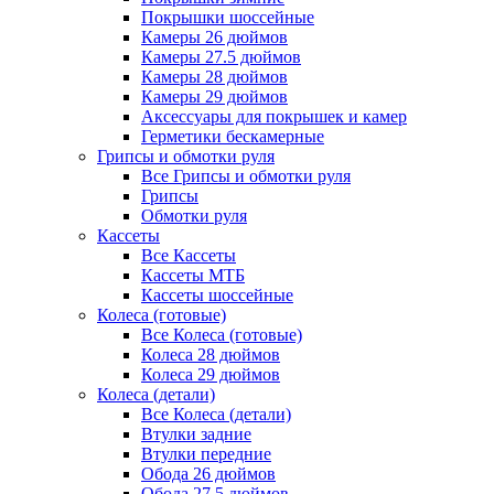
Покрышки шоссейные
Камеры 26 дюймов
Камеры 27.5 дюймов
Камеры 28 дюймов
Камеры 29 дюймов
Аксессуары для покрышек и камер
Герметики бескамерные
Грипсы и обмотки руля
Все Грипсы и обмотки руля
Грипсы
Обмотки руля
Кассеты
Все Кассеты
Кассеты МТБ
Кассеты шоссейные
Колеса (готовые)
Все Колеса (готовые)
Колеса 28 дюймов
Колеса 29 дюймов
Колеса (детали)
Все Колеса (детали)
Втулки задние
Втулки передние
Обода 26 дюймов
Обода 27.5 дюймов