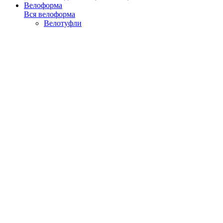
Велоформа
Вся велоформа
Велотуфли