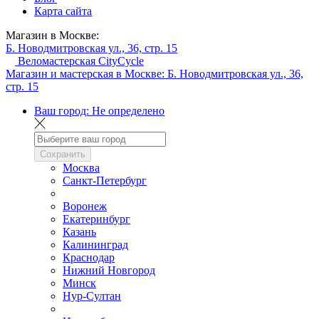
Карта сайта
Магазин в Москве:
Б. Новодмитровская ул., 36, стр. 15
Веломастерская CityCycle
Магазин и мастерская в Москве:
Б. Новодмитровская ул., 36,
стр. 15
Ваш город:
Не определено
Сохранить
Москва
Санкт-Петербург
Воронеж
Екатеринбург
Казань
Калининград
Краснодар
Нижний Новгород
Минск
Нур-Султан