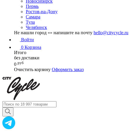
Новосибирск
Пермь
Ростов-на-Дону
Самара
Тула
Челябинск
Не нашли город «
» напишите на почту
hello@citycycle.ru
Войти
0
Корзина
Итого
без доставки
руб
0
Очистить корзину
Оформить заказ