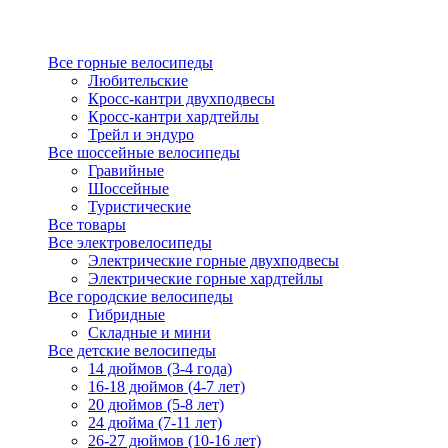
Все горные велосипеды
Любительские
Кросс-кантри двухподвесы
Кросс-кантри хардтейлы
Трейл и эндуро
Все шоссейные велосипеды
Гравийные
Шоссейные
Туристические
Все товары
Все электровелосипеды
Электрические горные двухподвесы
Электрические горные хардтейлы
Все городские велосипеды
Гибридные
Складные и мини
Все детские велосипеды
14 дюймов (3-4 года)
16-18 дюймов (4-7 лет)
20 дюймов (5-8 лет)
24 дюйма (7-11 лет)
26-27 дюймов (10-16 лет)