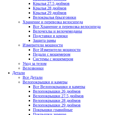
Крылья 27.5 дюймов
Крылья 28 дюймов
Крылья 29 дюймов
Велокрылья брызговики
Хранение и перевозка велосипеда
Все Хранение и перевозка велосипеда
Велочехлы и велочемоданы
Подставки и крюки
Защита рамы
Измерители мощности
Все Измерители мощности
Педали с мощемером
Системы с мощемером
Уход за телом
Велозвонки
Детали
Все Детали
Велопокрышки и камеры
Все Велопокрышки и камеры
Велопокрышки 26 дюймов
Велопокрышки 27.5 дюймов
Велопокрышки 28 дюймов
Велопокрышки 29 дюймов
Покрышки гравийные
Покрышки зимние