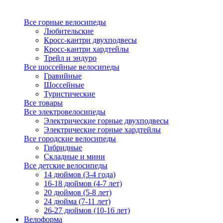
Все горные велосипеды
Любительские
Кросс-кантри двухподвесы
Кросс-кантри хардтейлы
Трейл и эндуро
Все шоссейные велосипеды
Гравийные
Шоссейные
Туристические
Все товары
Все электровелосипеды
Электрические горные двухподвесы
Электрические горные хардтейлы
Все городские велосипеды
Гибридные
Складные и мини
Все детские велосипеды
14 дюймов (3-4 года)
16-18 дюймов (4-7 лет)
20 дюймов (5-8 лет)
24 дюйма (7-11 лет)
26-27 дюймов (10-16 лет)
Велоформа