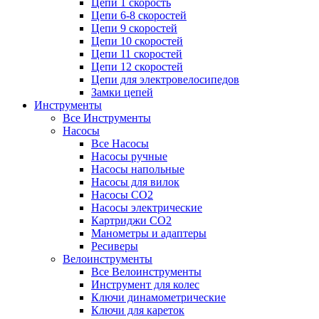
Цепи 1 скорость
Цепи 6-8 скоростей
Цепи 9 скоростей
Цепи 10 скоростей
Цепи 11 скоростей
Цепи 12 скоростей
Цепи для электровелосипедов
Замки цепей
Инструменты
Все Инструменты
Насосы
Все Насосы
Насосы ручные
Насосы напольные
Насосы для вилок
Насосы CO2
Насосы электрические
Картриджи CO2
Манометры и адаптеры
Ресиверы
Велоинструменты
Все Велоинструменты
Инструмент для колес
Ключи динамометрические
Ключи для кареток