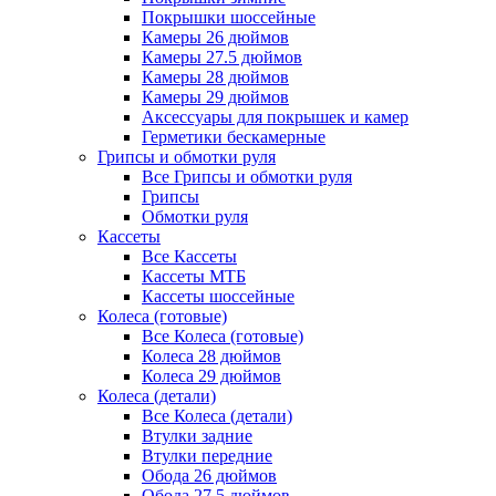
Покрышки шоссейные
Камеры 26 дюймов
Камеры 27.5 дюймов
Камеры 28 дюймов
Камеры 29 дюймов
Аксессуары для покрышек и камер
Герметики бескамерные
Грипсы и обмотки руля
Все Грипсы и обмотки руля
Грипсы
Обмотки руля
Кассеты
Все Кассеты
Кассеты МТБ
Кассеты шоссейные
Колеса (готовые)
Все Колеса (готовые)
Колеса 28 дюймов
Колеса 29 дюймов
Колеса (детали)
Все Колеса (детали)
Втулки задние
Втулки передние
Обода 26 дюймов
Обода 27.5 дюймов