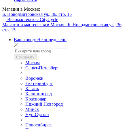
Магазин в Москве:
Б. Новодмитровская ул., 36, стр. 15
Веломастерская CityCycle
Магазин и мастерская в Москве:
Б. Новодмитровская ул., 36,
стр. 15
Ваш город:
Не определено
Сохранить
Москва
Санкт-Петербург
Воронеж
Екатеринбург
Казань
Калининград
Краснодар
Нижний Новгород
Минск
Нур-Султан
Новосибирск