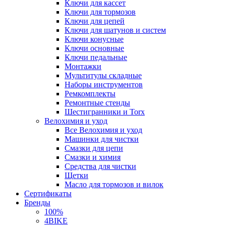
Ключи для кассет
Ключи для тормозов
Ключи для цепей
Ключи для шатунов и систем
Ключи конусные
Ключи основные
Ключи педальные
Монтажки
Мультитулы складные
Наборы инструментов
Ремкомплекты
Ремонтные стенды
Шестигранники и Torx
Велохимия и уход
Все Велохимия и уход
Машинки для чистки
Смазки для цепи
Смазки и химия
Средства для чистки
Щетки
Масло для тормозов и вилок
Сертификаты
Бренды
100%
4BIKE