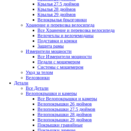
Крылья 27.5 дюймов
Крылья 28 дюймов
Крылья 29 дюймов
Велокрылья брызговики
Хранение и перевозка велосипеда
Все Хранение и перевозка велосипеда
Велочехлы и велочемоданы
Подставки и крюки
Защита рамы
Измерители мощности
Все Измерители мощности
Педали с мощемером
Системы с мощемером
Уход за телом
Велозвонки
Детали
Все Детали
Велопокрышки и камеры
Все Велопокрышки и камеры
Велопокрышки 26 дюймов
Велопокрышки 27.5 дюймов
Велопокрышки 28 дюймов
Велопокрышки 29 дюймов
Покрышки гравийные
Покрышки зимние