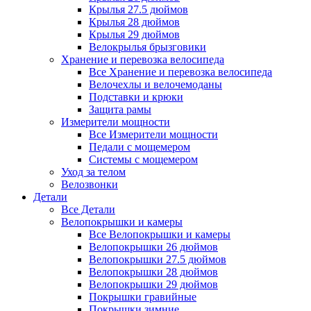
Крылья 27.5 дюймов
Крылья 28 дюймов
Крылья 29 дюймов
Велокрылья брызговики
Хранение и перевозка велосипеда
Все Хранение и перевозка велосипеда
Велочехлы и велочемоданы
Подставки и крюки
Защита рамы
Измерители мощности
Все Измерители мощности
Педали с мощемером
Системы с мощемером
Уход за телом
Велозвонки
Детали
Все Детали
Велопокрышки и камеры
Все Велопокрышки и камеры
Велопокрышки 26 дюймов
Велопокрышки 27.5 дюймов
Велопокрышки 28 дюймов
Велопокрышки 29 дюймов
Покрышки гравийные
Покрышки зимние