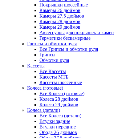
Покрышки шоссейные
Камеры 26 дюймов
Камеры 27.5 дюймов
Камеры 28 дюймов
Камеры 29 дюймов
Аксессуары для покрышек и камер
Герметики бескамерные
Грипсы и обмотки руля
Все Грипсы и обмотки руля
Грипсы
Обмотки руля
Кассеты
Все Кассеты
Кассеты МТБ
Кассеты шоссейные
Колеса (готовые)
Все Колеса (готовые)
Колеса 28 дюймов
Колеса 29 дюймов
Колеса (детали)
Все Колеса (детали)
Втулки задние
Втулки передние
Обода 26 дюймов
Обода 27.5 дюймов