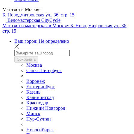
Магазин в Москве:
Б. Новодмитровская ул., 36, стр. 15
Веломастерская CityCycle
Магазин и мастерская в Москве:
Б. Новодмитровская ул., 36,
стр. 15
Ваш город:
Не определено
Сохранить
Москва
Санкт-Петербург
Воронеж
Екатеринбург
Казань
Калининград
Краснодар
Нижний Новгород
Минск
Нур-Султан
Новосибирск