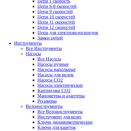
Цепи 1 скорость
Цепи 6-8 скоростей
Цепи 9 скоростей
Цепи 10 скоростей
Цепи 11 скоростей
Цепи 12 скоростей
Цепи для электровелосипедов
Замки цепей
Инструменты
Все Инструменты
Насосы
Все Насосы
Насосы ручные
Насосы напольные
Насосы для вилок
Насосы CO2
Насосы электрические
Картриджи CO2
Манометры и адаптеры
Ресиверы
Велоинструменты
Все Велоинструменты
Инструмент для колес
Ключи динамометрические
Ключи для кареток