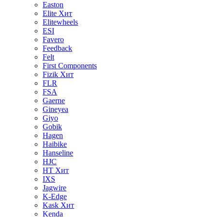
Easton
Elite
Хит
Elitewheels
ESI
Favero
Feedback
Felt
First Components
Fizik
Хит
FLR
FSA
Gaerne
Gineyea
Giyo
Gobik
Hagen
Haibike
Hanseline
HJC
HT
Хит
IXS
Jagwire
K-Edge
Kask
Хит
Kenda