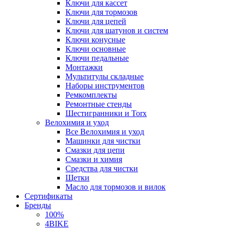
Ключи для кассет
Ключи для тормозов
Ключи для цепей
Ключи для шатунов и систем
Ключи конусные
Ключи основные
Ключи педальные
Монтажки
Мультитулы складные
Наборы инструментов
Ремкомплекты
Ремонтные стенды
Шестигранники и Torx
Велохимия и уход
Все Велохимия и уход
Машинки для чистки
Смазки для цепи
Смазки и химия
Средства для чистки
Щетки
Масло для тормозов и вилок
Сертификаты
Бренды
100%
4BIKE