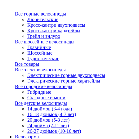
Все горные велосипеды
Любительские
Кросс-кантри двухподвесы
Кросс-кантри хардтейлы
Трейл и эндуро
Все шоссейные велосипеды
Гравийные
Шоссейные
Туристические
Все товары
Все электровелосипеды
Электрические горные двухподвесы
Электрические горные хардтейлы
Все городские велосипеды
Гибридные
Складные и мини
Все детские велосипеды
14 дюймов (3-4 года)
16-18 дюймов (4-7 лет)
20 дюймов (5-8 лет)
24 дюйма (7-11 лет)
26-27 дюймов (10-16 лет)
Велоформа