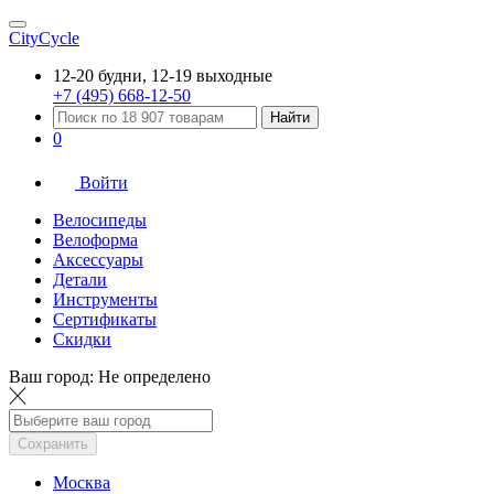
CityCycle
12-20 будни, 12-19 выходные
+7 (495) 668-12-50
Найти
0
Войти
Велосипеды
Велоформа
Аксессуары
Детали
Инструменты
Сертификаты
Скидки
Ваш город:
Не определено
Сохранить
Москва