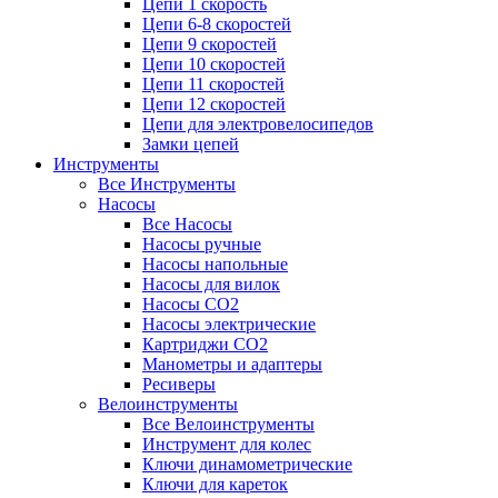
Цепи 1 скорость
Цепи 6-8 скоростей
Цепи 9 скоростей
Цепи 10 скоростей
Цепи 11 скоростей
Цепи 12 скоростей
Цепи для электровелосипедов
Замки цепей
Инструменты
Все Инструменты
Насосы
Все Насосы
Насосы ручные
Насосы напольные
Насосы для вилок
Насосы CO2
Насосы электрические
Картриджи CO2
Манометры и адаптеры
Ресиверы
Велоинструменты
Все Велоинструменты
Инструмент для колес
Ключи динамометрические
Ключи для кареток