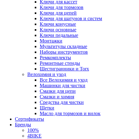
Ключи для кассет
Ключи для тормозов
Ключи для цепей
Ключи для шатунов и систем
Ключи конусные
Ключи основные
Ключи педальные
Монтажки
Мультитулы складные
Наборы инструментов
Ремкомплекты
Ремонтные стенды
Шестигранники и Torx
Велохимия и уход
Все Велохимия и уход
Машинки для чистки
Смазки для цепи
Смазки и химия
Средства для чистки
Щетки
Масло для тормозов и вилок
Сертификаты
Бренды
100%
4BIKE