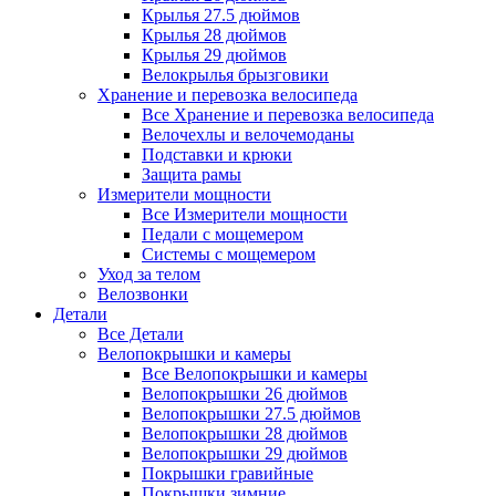
Крылья 27.5 дюймов
Крылья 28 дюймов
Крылья 29 дюймов
Велокрылья брызговики
Хранение и перевозка велосипеда
Все Хранение и перевозка велосипеда
Велочехлы и велочемоданы
Подставки и крюки
Защита рамы
Измерители мощности
Все Измерители мощности
Педали с мощемером
Системы с мощемером
Уход за телом
Велозвонки
Детали
Все Детали
Велопокрышки и камеры
Все Велопокрышки и камеры
Велопокрышки 26 дюймов
Велопокрышки 27.5 дюймов
Велопокрышки 28 дюймов
Велопокрышки 29 дюймов
Покрышки гравийные
Покрышки зимние