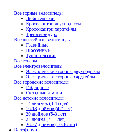
Все горные велосипеды
Любительские
Кросс-кантри двухподвесы
Кросс-кантри хардтейлы
Трейл и эндуро
Все шоссейные велосипеды
Гравийные
Шоссейные
Туристические
Все товары
Все электровелосипеды
Электрические горные двухподвесы
Электрические горные хардтейлы
Все городские велосипеды
Гибридные
Складные и мини
Все детские велосипеды
14 дюймов (3-4 года)
16-18 дюймов (4-7 лет)
20 дюймов (5-8 лет)
24 дюйма (7-11 лет)
26-27 дюймов (10-16 лет)
Велоформа