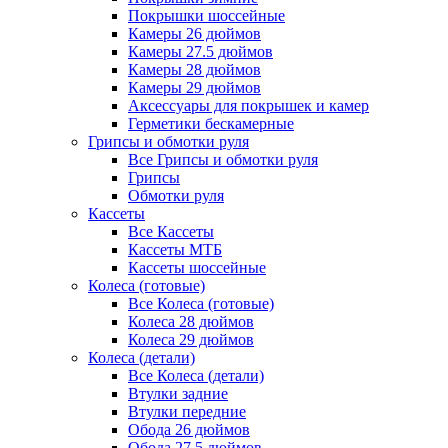
Покрышки шоссейные
Камеры 26 дюймов
Камеры 27.5 дюймов
Камеры 28 дюймов
Камеры 29 дюймов
Аксессуары для покрышек и камер
Герметики бескамерные
Грипсы и обмотки руля
Все Грипсы и обмотки руля
Грипсы
Обмотки руля
Кассеты
Все Кассеты
Кассеты МТБ
Кассеты шоссейные
Колеса (готовые)
Все Колеса (готовые)
Колеса 28 дюймов
Колеса 29 дюймов
Колеса (детали)
Все Колеса (детали)
Втулки задние
Втулки передние
Обода 26 дюймов
Обода 27.5 дюймов