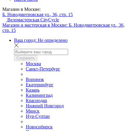
Магазин в Москве:
Б. Новодмитровская ул., 36, стр. 15
Веломастерская CityCycle
Магазин и мастерская в Москве:
Б. Новодмитровская ул., 36,
стр. 15
Ваш город:
Не определено
Сохранить
Москва
Санкт-Петербург
Воронеж
Екатеринбург
Казань
Калининград
Краснодар
Нижний Новгород
Минск
Нур-Султан
Новосибирск