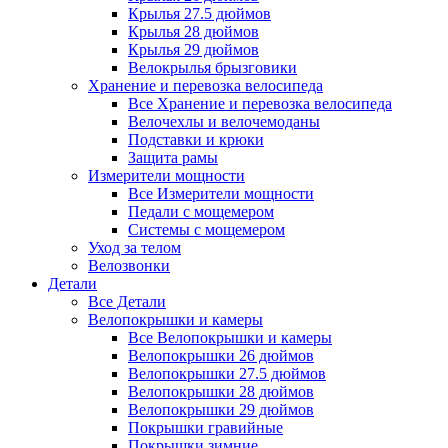
Крылья 27.5 дюймов
Крылья 28 дюймов
Крылья 29 дюймов
Велокрылья брызговики
Хранение и перевозка велосипеда
Все Хранение и перевозка велосипеда
Велочехлы и велочемоданы
Подставки и крюки
Защита рамы
Измерители мощности
Все Измерители мощности
Педали с мощемером
Системы с мощемером
Уход за телом
Велозвонки
Детали
Все Детали
Велопокрышки и камеры
Все Велопокрышки и камеры
Велопокрышки 26 дюймов
Велопокрышки 27.5 дюймов
Велопокрышки 28 дюймов
Велопокрышки 29 дюймов
Покрышки гравийные
Покрышки зимние