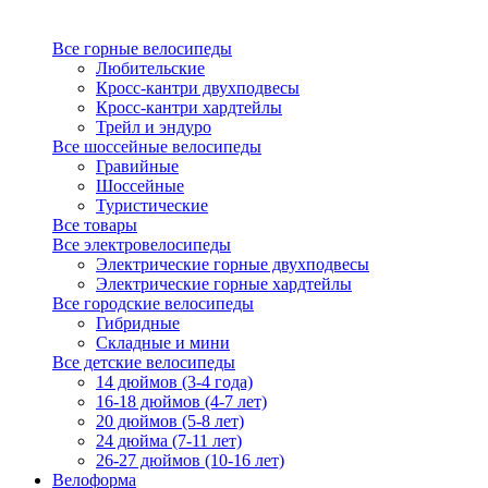
Все горные велосипеды
Любительские
Кросс-кантри двухподвесы
Кросс-кантри хардтейлы
Трейл и эндуро
Все шоссейные велосипеды
Гравийные
Шоссейные
Туристические
Все товары
Все электровелосипеды
Электрические горные двухподвесы
Электрические горные хардтейлы
Все городские велосипеды
Гибридные
Складные и мини
Все детские велосипеды
14 дюймов (3-4 года)
16-18 дюймов (4-7 лет)
20 дюймов (5-8 лет)
24 дюйма (7-11 лет)
26-27 дюймов (10-16 лет)
Велоформа