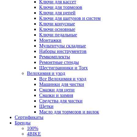
Ключи для кассет
Ключи для тормозов
Ключи для цепей
Ключи для шатунов и систем
Ключи конусные
Ключи основные
Ключи педальные
Монтажки
Мультитулы складные
Наборы инструментов
Ремкомплекты
Ремонтные стенды
Шестигранники и Torx
Велохимия и уход
Все Велохимия и уход
Машинки для чистки
Смазки для цепи
Смазки и химия
Средства для чистки
Щетки
Масло для тормозов и вилок
Сертификаты
Бренды
100%
4BIKE