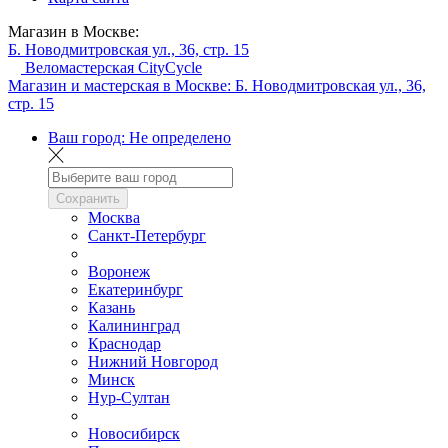
Магазин в Москве:
Б. Новодмитровская ул., 36, стр. 15
Веломастерская CityCycle
Магазин и мастерская в Москве:
Б. Новодмитровская ул., 36,
стр. 15
Ваш город:
Не определено
Сохранить
Москва
Санкт-Петербург
Воронеж
Екатеринбург
Казань
Калининград
Краснодар
Нижний Новгород
Минск
Нур-Султан
Новосибирск