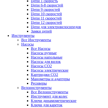
Цепи 1 скорость
Цепи 6-8 скоростей
Цепи 9 скоростей
Цепи 10 скоростей
Цепи 11 скоростей
Цепи 12 скоростей
Цепи для электровелосипедов
Замки цепей
Инструменты
Все Инструменты
Насосы
Все Насосы
Насосы ручные
Насосы напольные
Насосы для вилок
Насосы CO2
Насосы электрические
Картриджи CO2
Манометры и адаптеры
Ресиверы
Велоинструменты
Все Велоинструменты
Инструмент для колес
Ключи динамометрические
Ключи для кареток