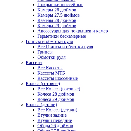
Покрышки шоссейные
Камеры 26 дюймов
Камеры 27.5 дюймов
Камеры 28 дюймов
Камеры 29 дюймов
Аксессуары для покрышек и камер
Герметики бескамерные
Грипсы и обмотки руля
Все Грипсы и обмотки руля
Грипсы
Обмотки руля
Кассеты
Все Кассеты
Кассеты МТБ
Кассеты шоссейные
Колеса (готовые)
Все Колеса (готовые)
Колеса 28 дюймов
Колеса 29 дюймов
Колеса (детали)
Все Колеса (детали)
Втулки задние
Втулки передние
Обода 26 дюймов
Обода 27.5 дюймов