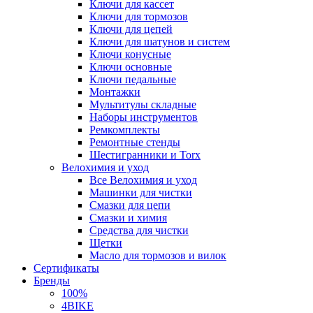
Ключи для кассет
Ключи для тормозов
Ключи для цепей
Ключи для шатунов и систем
Ключи конусные
Ключи основные
Ключи педальные
Монтажки
Мультитулы складные
Наборы инструментов
Ремкомплекты
Ремонтные стенды
Шестигранники и Torx
Велохимия и уход
Все Велохимия и уход
Машинки для чистки
Смазки для цепи
Смазки и химия
Средства для чистки
Щетки
Масло для тормозов и вилок
Сертификаты
Бренды
100%
4BIKE