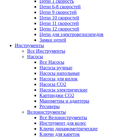
Цепи 1 скорость
Цепи 6-8 скоростей
Цепи 9 скоростей
Цепи 10 скоростей
Цепи 11 скоростей
Цепи 12 скоростей
Цепи для электровелосипедов
Замки цепей
Инструменты
Все Инструменты
Насосы
Все Насосы
Насосы ручные
Насосы напольные
Насосы для вилок
Насосы CO2
Насосы электрические
Картриджи CO2
Манометры и адаптеры
Ресиверы
Велоинструменты
Все Велоинструменты
Инструмент для колес
Ключи динамометрические
Ключи для кареток