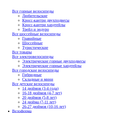
Все горные велосипеды
Любительские
Кросс-кантри двухподвесы
Кросс-кантри хардтейлы
Трейл и эндуро
Все шоссейные велосипеды
Гравийные
Шоссейные
Туристические
Все товары
Все электровелосипеды
Электрические горные двухподвесы
Электрические горные хардтейлы
Все городские велосипеды
Гибридные
Складные и мини
Все детские велосипеды
14 дюймов (3-4 года)
16-18 дюймов (4-7 лет)
20 дюймов (5-8 лет)
24 дюйма (7-11 лет)
26-27 дюймов (10-16 лет)
Велоформа