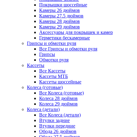
Покрышки шоссейные
Камеры 26 дюймов
Камеры 27.5 дюймов
Камеры 28 дюймов
Камеры 29 дюймов
Аксессуары для покрышек и камер
Герметики бескамерные
Грипсы и обмотки руля
Все Грипсы и обмотки руля
Грипсы
Обмотки руля
Кассеты
Все Кассеты
Кассеты МТБ
Кассеты шоссейные
Колеса (готовые)
Все Колеса (готовые)
Колеса 28 дюймов
Колеса 29 дюймов
Колеса (детали)
Все Колеса (детали)
Втулки задние
Втулки передние
Обода 26 дюймов
Обода 27.5 дюймов