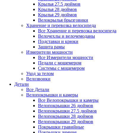
Крылья 27.5 дюймов
Крылья 28 дюймов
Крылья 29 дюймов
Велокрылья брызговики
Хранение и перевозка велосипеда
Все Хранение и перевозка велосипеда
Велочехлы и велочемоданы
Подставки и крюки
Защита рамы
Измерители мощности
Все Измерители мощности
Педали с мощемером
Системы с мощемером
Уход за телом
Велозвонки
Детали
Все Детали
Велопокрышки и камеры
Все Велопокрышки и камеры
Велопокрышки 26 дюймов
Велопокрышки 27.5 дюймов
Велопокрышки 28 дюймов
Велопокрышки 29 дюймов
Покрышки гравийные
Покрышки зимние