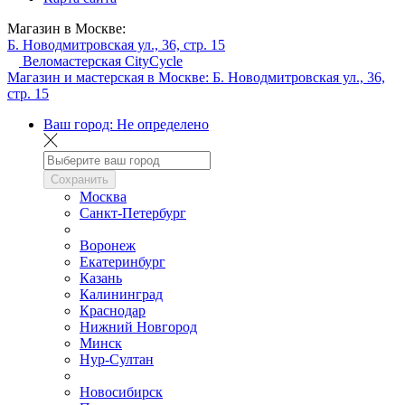
Магазин в Москве:
Б. Новодмитровская ул., 36, стр. 15
Веломастерская CityCycle
Магазин и мастерская в Москве:
Б. Новодмитровская ул., 36,
стр. 15
Ваш город:
Не определено
Сохранить
Москва
Санкт-Петербург
Воронеж
Екатеринбург
Казань
Калининград
Краснодар
Нижний Новгород
Минск
Нур-Султан
Новосибирск