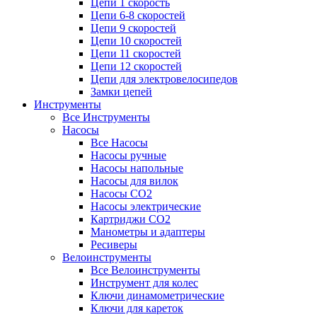
Цепи 1 скорость
Цепи 6-8 скоростей
Цепи 9 скоростей
Цепи 10 скоростей
Цепи 11 скоростей
Цепи 12 скоростей
Цепи для электровелосипедов
Замки цепей
Инструменты
Все Инструменты
Насосы
Все Насосы
Насосы ручные
Насосы напольные
Насосы для вилок
Насосы CO2
Насосы электрические
Картриджи CO2
Манометры и адаптеры
Ресиверы
Велоинструменты
Все Велоинструменты
Инструмент для колес
Ключи динамометрические
Ключи для кареток