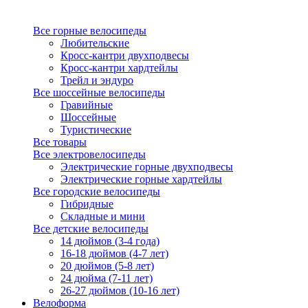
Все горные велосипеды
Любительские
Кросс-кантри двухподвесы
Кросс-кантри хардтейлы
Трейл и эндуро
Все шоссейные велосипеды
Гравийные
Шоссейные
Туристические
Все товары
Все электровелосипеды
Электрические горные двухподвесы
Электрические горные хардтейлы
Все городские велосипеды
Гибридные
Складные и мини
Все детские велосипеды
14 дюймов (3-4 года)
16-18 дюймов (4-7 лет)
20 дюймов (5-8 лет)
24 дюйма (7-11 лет)
26-27 дюймов (10-16 лет)
Велоформа