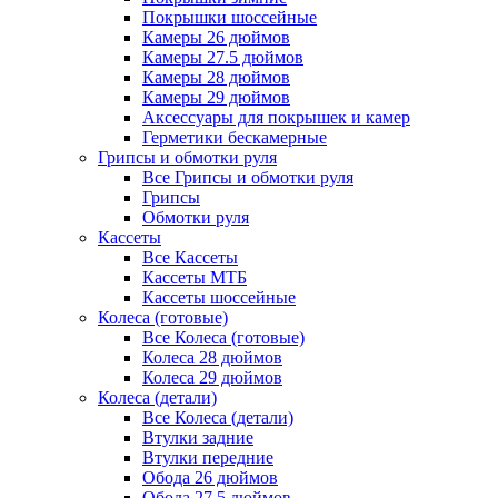
Покрышки шоссейные
Камеры 26 дюймов
Камеры 27.5 дюймов
Камеры 28 дюймов
Камеры 29 дюймов
Аксессуары для покрышек и камер
Герметики бескамерные
Грипсы и обмотки руля
Все Грипсы и обмотки руля
Грипсы
Обмотки руля
Кассеты
Все Кассеты
Кассеты МТБ
Кассеты шоссейные
Колеса (готовые)
Все Колеса (готовые)
Колеса 28 дюймов
Колеса 29 дюймов
Колеса (детали)
Все Колеса (детали)
Втулки задние
Втулки передние
Обода 26 дюймов
Обода 27.5 дюймов