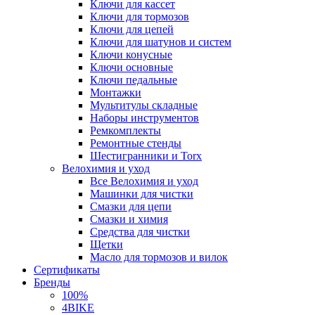
Ключи для кассет
Ключи для тормозов
Ключи для цепей
Ключи для шатунов и систем
Ключи конусные
Ключи основные
Ключи педальные
Монтажки
Мультитулы складные
Наборы инструментов
Ремкомплекты
Ремонтные стенды
Шестигранники и Torx
Велохимия и уход
Все Велохимия и уход
Машинки для чистки
Смазки для цепи
Смазки и химия
Средства для чистки
Щетки
Масло для тормозов и вилок
Сертификаты
Бренды
100%
4BIKE