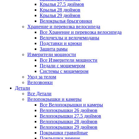
Крылья 27.5 дюймов
Крылья 28 дюймов
Крылья 29 дюймов
Велокрылья брызговики
Хранение и перевозка велосипеда
Все Хранение и перевозка велосипеда
Велочехлы и велочемоданы
Подставки и крюки
Защита рамы
Измерители мощности
Все Измерители мощности
Педали с мощемером
Системы с мощемером
Уход за телом
Велозвонки
Детали
Все Детали
Велопокрышки и камеры
Все Велопокрышки и камеры
Велопокрышки 26 дюймов
Велопокрышки 27.5 дюймов
Велопокрышки 28 дюймов
Велопокрышки 29 дюймов
Покрышки гравийные
Покрышки зимние