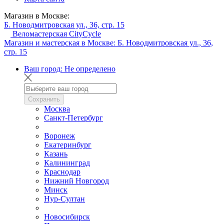
Магазин в Москве:
Б. Новодмитровская ул., 36, стр. 15
Веломастерская CityCycle
Магазин и мастерская в Москве:
Б. Новодмитровская ул., 36,
стр. 15
Ваш город:
Не определено
Сохранить
Москва
Санкт-Петербург
Воронеж
Екатеринбург
Казань
Калининград
Краснодар
Нижний Новгород
Минск
Нур-Султан
Новосибирск