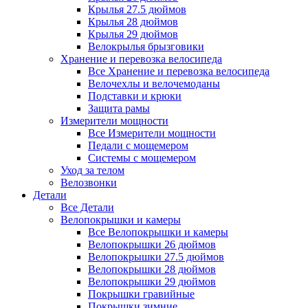
Крылья 27.5 дюймов
Крылья 28 дюймов
Крылья 29 дюймов
Велокрылья брызговики
Хранение и перевозка велосипеда
Все Хранение и перевозка велосипеда
Велочехлы и велочемоданы
Подставки и крюки
Защита рамы
Измерители мощности
Все Измерители мощности
Педали с мощемером
Системы с мощемером
Уход за телом
Велозвонки
Детали
Все Детали
Велопокрышки и камеры
Все Велопокрышки и камеры
Велопокрышки 26 дюймов
Велопокрышки 27.5 дюймов
Велопокрышки 28 дюймов
Велопокрышки 29 дюймов
Покрышки гравийные
Покрышки зимние