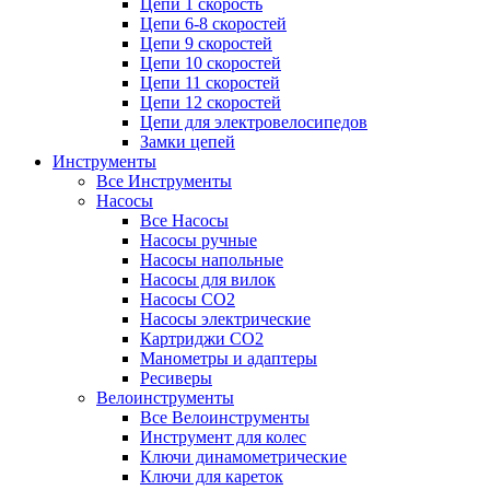
Цепи 1 скорость
Цепи 6-8 скоростей
Цепи 9 скоростей
Цепи 10 скоростей
Цепи 11 скоростей
Цепи 12 скоростей
Цепи для электровелосипедов
Замки цепей
Инструменты
Все Инструменты
Насосы
Все Насосы
Насосы ручные
Насосы напольные
Насосы для вилок
Насосы CO2
Насосы электрические
Картриджи CO2
Манометры и адаптеры
Ресиверы
Велоинструменты
Все Велоинструменты
Инструмент для колес
Ключи динамометрические
Ключи для кареток