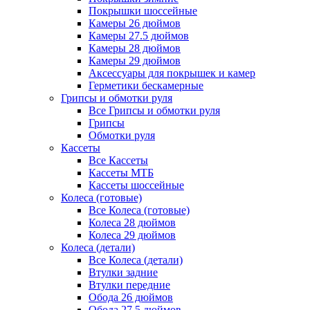
Покрышки шоссейные
Камеры 26 дюймов
Камеры 27.5 дюймов
Камеры 28 дюймов
Камеры 29 дюймов
Аксессуары для покрышек и камер
Герметики бескамерные
Грипсы и обмотки руля
Все Грипсы и обмотки руля
Грипсы
Обмотки руля
Кассеты
Все Кассеты
Кассеты МТБ
Кассеты шоссейные
Колеса (готовые)
Все Колеса (готовые)
Колеса 28 дюймов
Колеса 29 дюймов
Колеса (детали)
Все Колеса (детали)
Втулки задние
Втулки передние
Обода 26 дюймов
Обода 27.5 дюймов