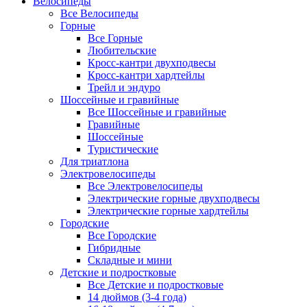
Велосипеды
Все Велосипеды
Горные
Все Горные
Любительские
Кросс-кантри двухподвесы
Кросс-кантри хардтейлы
Трейл и эндуро
Шоссейные и гравийные
Все Шоссейные и гравийные
Гравийные
Шоссейные
Туристические
Для триатлона
Электровелосипеды
Все Электровелосипеды
Электрические горные двухподвесы
Электрические горные хардтейлы
Городские
Все Городские
Гибридные
Складные и мини
Детские и подростковые
Все Детские и подростковые
14 дюймов (3-4 года)