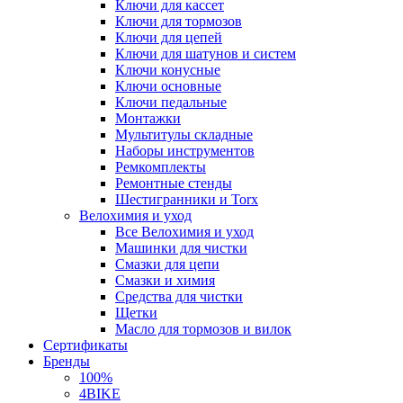
Ключи для кассет
Ключи для тормозов
Ключи для цепей
Ключи для шатунов и систем
Ключи конусные
Ключи основные
Ключи педальные
Монтажки
Мультитулы складные
Наборы инструментов
Ремкомплекты
Ремонтные стенды
Шестигранники и Torx
Велохимия и уход
Все Велохимия и уход
Машинки для чистки
Смазки для цепи
Смазки и химия
Средства для чистки
Щетки
Масло для тормозов и вилок
Сертификаты
Бренды
100%
4BIKE