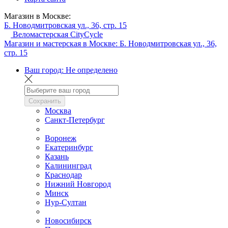
Магазин в Москве:
Б. Новодмитровская ул., 36, стр. 15
Веломастерская CityCycle
Магазин и мастерская в Москве:
Б. Новодмитровская ул., 36,
стр. 15
Ваш город:
Не определено
Сохранить
Москва
Санкт-Петербург
Воронеж
Екатеринбург
Казань
Калининград
Краснодар
Нижний Новгород
Минск
Нур-Султан
Новосибирск