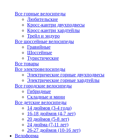
Все горные велосипеды
Любительские
Кросс-кантри двухподвесы
Кросс-кантри хардтейлы
Трейл и эндуро
Все шоссейные велосипеды
Гравийные
Шоссейные
Туристические
Все товары
Все электровелосипеды
Электрические горные двухподвесы
Электрические горные хардтейлы
Все городские велосипеды
Гибридные
Складные и мини
Все детские велосипеды
14 дюймов (3-4 года)
16-18 дюймов (4-7 лет)
20 дюймов (5-8 лет)
24 дюйма (7-11 лет)
26-27 дюймов (10-16 лет)
Велоформа