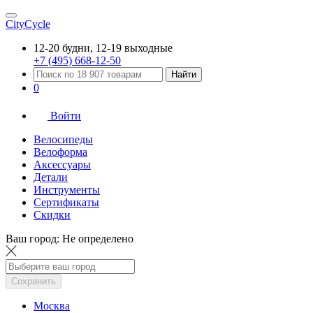
CityCycle
12-20 будни, 12-19 выходные
+7 (495) 668-12-50
Найти
0
Войти
Велосипеды
Велоформа
Аксессуары
Детали
Инструменты
Сертификаты
Скидки
Ваш город:
Не определено
Сохранить
Москва