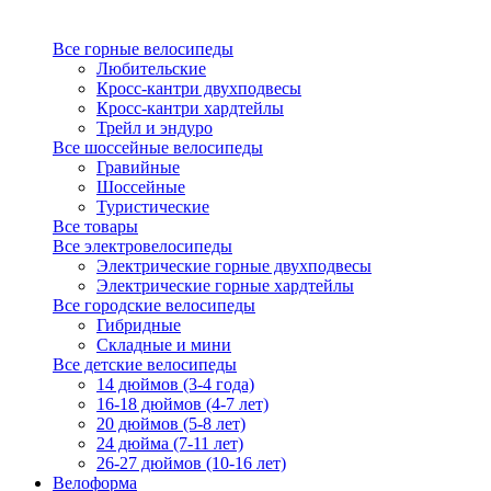
Все горные велосипеды
Любительские
Кросс-кантри двухподвесы
Кросс-кантри хардтейлы
Трейл и эндуро
Все шоссейные велосипеды
Гравийные
Шоссейные
Туристические
Все товары
Все электровелосипеды
Электрические горные двухподвесы
Электрические горные хардтейлы
Все городские велосипеды
Гибридные
Складные и мини
Все детские велосипеды
14 дюймов (3-4 года)
16-18 дюймов (4-7 лет)
20 дюймов (5-8 лет)
24 дюйма (7-11 лет)
26-27 дюймов (10-16 лет)
Велоформа