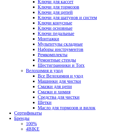
Ключи для кассет
Ключи для тормозов
Ключи для цепей
Ключи для шатунов и систем
Ключи конусные
Ключи основные
Ключи педальные
Монтажки
Мультитулы складные
Наборы инструментов
Ремкомплекты
Ремонтные стенды
Шестигранники и Torx
Велохимия и уход
Все Велохимия и уход
Машинки для чистки
Смазки для цепи
Смазки и химия
Средства для чистки
Щетки
Масло для тормозов и вилок
Сертификаты
Бренды
100%
4BIKE