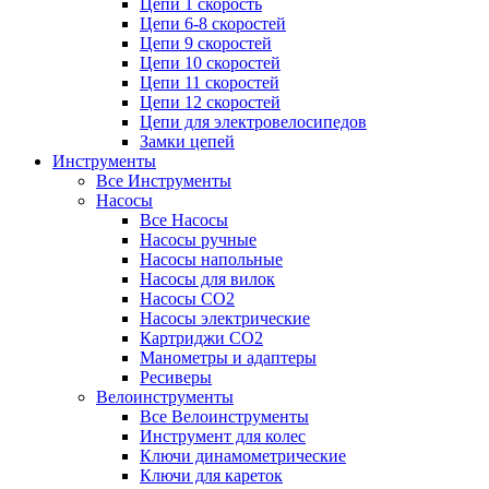
Цепи 1 скорость
Цепи 6-8 скоростей
Цепи 9 скоростей
Цепи 10 скоростей
Цепи 11 скоростей
Цепи 12 скоростей
Цепи для электровелосипедов
Замки цепей
Инструменты
Все Инструменты
Насосы
Все Насосы
Насосы ручные
Насосы напольные
Насосы для вилок
Насосы CO2
Насосы электрические
Картриджи CO2
Манометры и адаптеры
Ресиверы
Велоинструменты
Все Велоинструменты
Инструмент для колес
Ключи динамометрические
Ключи для кареток