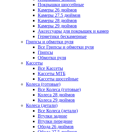
Покрышки шоссейные
Камеры 26 дюймов
Камеры 27.5 дюймов
Камеры 28 дюймов
Камеры 29 дюймов
Аксессуары для покрышек и камер
Герметики бескамерные
Грипсы и обмотки руля
Все Грипсы и обмотки руля
Грипсы
Обмотки руля
Кассеты
Все Кассеты
Кассеты МТБ
Кассеты шоссейные
Колеса (готовые)
Все Колеса (готовые)
Колеса 28 дюймов
Колеса 29 дюймов
Колеса (детали)
Все Колеса (детали)
Втулки задние
Втулки передние
Обода 26 дюймов
Обода 27.5 дюймов