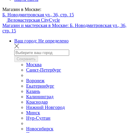
Магазин в Москве:
Б. Новодмитровская ул., 36, стр. 15
Веломастерская CityCycle
Магазин и мастерская в Москве:
Б. Новодмитровская ул., 36,
стр. 15
Ваш город:
Не определено
Сохранить
Москва
Санкт-Петербург
Воронеж
Екатеринбург
Казань
Калининград
Краснодар
Нижний Новгород
Минск
Нур-Султан
Новосибирск