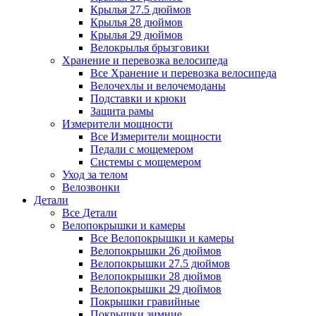
Крылья 27.5 дюймов
Крылья 28 дюймов
Крылья 29 дюймов
Велокрылья брызговики
Хранение и перевозка велосипеда
Все Хранение и перевозка велосипеда
Велочехлы и велочемоданы
Подставки и крюки
Защита рамы
Измерители мощности
Все Измерители мощности
Педали с мощемером
Системы с мощемером
Уход за телом
Велозвонки
Детали
Все Детали
Велопокрышки и камеры
Все Велопокрышки и камеры
Велопокрышки 26 дюймов
Велопокрышки 27.5 дюймов
Велопокрышки 28 дюймов
Велопокрышки 29 дюймов
Покрышки гравийные
Покрышки зимние