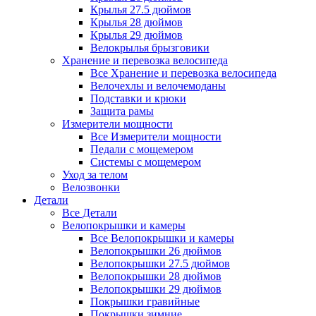
Крылья 27.5 дюймов
Крылья 28 дюймов
Крылья 29 дюймов
Велокрылья брызговики
Хранение и перевозка велосипеда
Все Хранение и перевозка велосипеда
Велочехлы и велочемоданы
Подставки и крюки
Защита рамы
Измерители мощности
Все Измерители мощности
Педали с мощемером
Системы с мощемером
Уход за телом
Велозвонки
Детали
Все Детали
Велопокрышки и камеры
Все Велопокрышки и камеры
Велопокрышки 26 дюймов
Велопокрышки 27.5 дюймов
Велопокрышки 28 дюймов
Велопокрышки 29 дюймов
Покрышки гравийные
Покрышки зимние