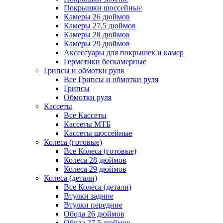
Покрышки шоссейные
Камеры 26 дюймов
Камеры 27.5 дюймов
Камеры 28 дюймов
Камеры 29 дюймов
Аксессуары для покрышек и камер
Герметики бескамерные
Грипсы и обмотки руля
Все Грипсы и обмотки руля
Грипсы
Обмотки руля
Кассеты
Все Кассеты
Кассеты МТБ
Кассеты шоссейные
Колеса (готовые)
Все Колеса (готовые)
Колеса 28 дюймов
Колеса 29 дюймов
Колеса (детали)
Все Колеса (детали)
Втулки задние
Втулки передние
Обода 26 дюймов
Обода 27.5 дюймов