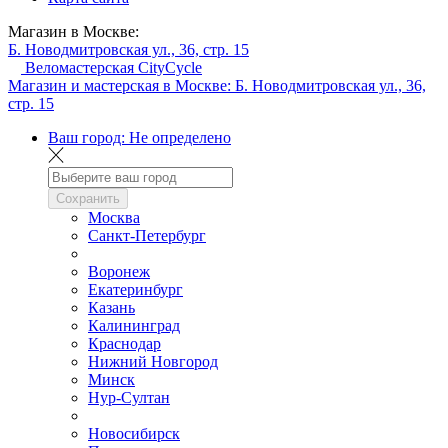
Магазин в Москве:
Б. Новодмитровская ул., 36, стр. 15
Веломастерская CityCycle
Магазин и мастерская в Москве:
Б. Новодмитровская ул., 36,
стр. 15
Ваш город:
Не определено
Сохранить
Москва
Санкт-Петербург
Воронеж
Екатеринбург
Казань
Калининград
Краснодар
Нижний Новгород
Минск
Нур-Султан
Новосибирск