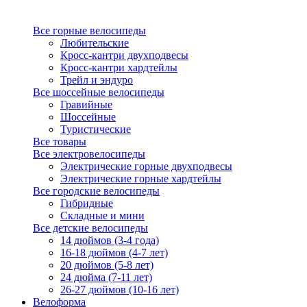
Все горные велосипеды
Любительские
Кросс-кантри двухподвесы
Кросс-кантри хардтейлы
Трейл и эндуро
Все шоссейные велосипеды
Гравийные
Шоссейные
Туристические
Все товары
Все электровелосипеды
Электрические горные двухподвесы
Электрические горные хардтейлы
Все городские велосипеды
Гибридные
Складные и мини
Все детские велосипеды
14 дюймов (3-4 года)
16-18 дюймов (4-7 лет)
20 дюймов (5-8 лет)
24 дюйма (7-11 лет)
26-27 дюймов (10-16 лет)
Велоформа