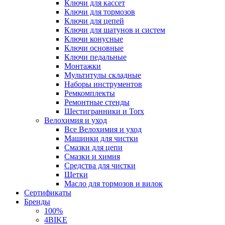
Ключи для кассет
Ключи для тормозов
Ключи для цепей
Ключи для шатунов и систем
Ключи конусные
Ключи основные
Ключи педальные
Монтажки
Мультитулы складные
Наборы инструментов
Ремкомплекты
Ремонтные стенды
Шестигранники и Torx
Велохимия и уход
Все Велохимия и уход
Машинки для чистки
Смазки для цепи
Смазки и химия
Средства для чистки
Щетки
Масло для тормозов и вилок
Сертификаты
Бренды
100%
4BIKE