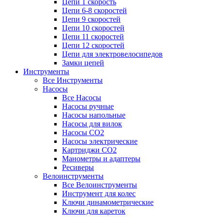
Цепи 1 скорость
Цепи 6-8 скоростей
Цепи 9 скоростей
Цепи 10 скоростей
Цепи 11 скоростей
Цепи 12 скоростей
Цепи для электровелосипедов
Замки цепей
Инструменты
Все Инструменты
Насосы
Все Насосы
Насосы ручные
Насосы напольные
Насосы для вилок
Насосы CO2
Насосы электрические
Картриджи CO2
Манометры и адаптеры
Ресиверы
Велоинструменты
Все Велоинструменты
Инструмент для колес
Ключи динамометрические
Ключи для кареток