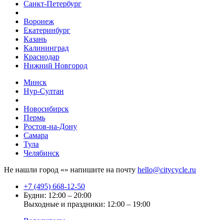
Санкт-Петербург
Воронеж
Екатеринбург
Казань
Калининград
Краснодар
Нижний Новгород
Минск
Нур-Султан
Новосибирск
Пермь
Ростов-на-Дону
Самара
Тула
Челябинск
Не нашли город «
» напишите на почту
hello@citycycle.ru
+7 (495) 668-12-50
Будни: 12:00 – 20:00
Выходные и праздники: 12:00 – 19:00