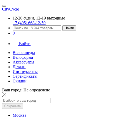
CityCycle
12-20 будни, 12-19 выходные
+7 (495) 668-12-50
Найти
0
Войти
Велосипеды
Велоформа
Аксессуары
Детали
Инструменты
Сертификаты
Скидки
Ваш город:
Не определено
Сохранить
Москва