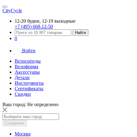
CityCycle
12-20 будни, 12-19 выходные
+7 (495) 668-12-50
Найти
0
Войти
Велосипеды
Велоформа
Аксессуары
Детали
Инструменты
Сертификаты
Скидки
Ваш город:
Не определено
Сохранить
Москва