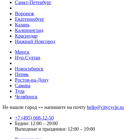
Санкт-Петербург
Воронеж
Екатеринбург
Казань
Калининград
Краснодар
Нижний Новгород
Минск
Нур-Султан
Новосибирск
Пермь
Ростов-на-Дону
Самара
Тула
Челябинск
Не нашли город «
» напишите на почту
hello@citycycle.ru
+7 (495) 668-12-50
Будни: 12:00 – 20:00
Выходные и праздники: 12:00 – 19:00