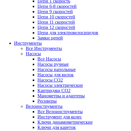
Цепи 1 скорость
Цепи 6-8 скоростей
Цепи 9 скоростей
Цепи 10 скоростей
Цепи 11 скоростей
Цепи 12 скоростей
Цепи для электровелосипедов
Замки цепей
Инструменты
Все Инструменты
Насосы
Все Насосы
Насосы ручные
Насосы напольные
Насосы для вилок
Насосы CO2
Насосы электрические
Картриджи CO2
Манометры и адаптеры
Ресиверы
Велоинструменты
Все Велоинструменты
Инструмент для колес
Ключи динамометрические
Ключи для кареток