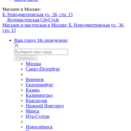
Магазин в Москве:
Б. Новодмитровская ул., 36, стр. 15
Веломастерская CityCycle
Магазин и мастерская в Москве:
Б. Новодмитровская ул., 36,
стр. 15
Ваш город:
Не определено
Сохранить
Москва
Санкт-Петербург
Воронеж
Екатеринбург
Казань
Калининград
Краснодар
Нижний Новгород
Минск
Нур-Султан
Новосибирск