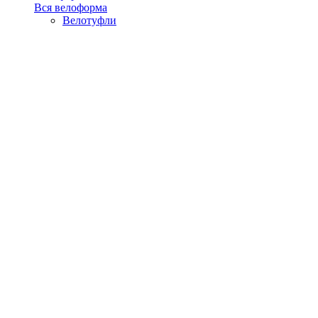
Вся велоформа
Велотуфли