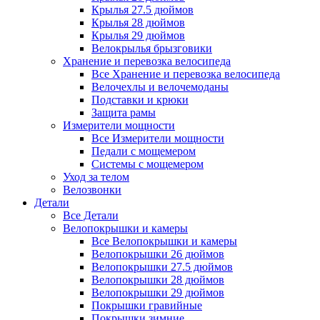
Крылья 27.5 дюймов
Крылья 28 дюймов
Крылья 29 дюймов
Велокрылья брызговики
Хранение и перевозка велосипеда
Все Хранение и перевозка велосипеда
Велочехлы и велочемоданы
Подставки и крюки
Защита рамы
Измерители мощности
Все Измерители мощности
Педали с мощемером
Системы с мощемером
Уход за телом
Велозвонки
Детали
Все Детали
Велопокрышки и камеры
Все Велопокрышки и камеры
Велопокрышки 26 дюймов
Велопокрышки 27.5 дюймов
Велопокрышки 28 дюймов
Велопокрышки 29 дюймов
Покрышки гравийные
Покрышки зимние