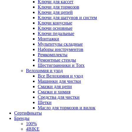
Ключи для кассет
Ключи для тормозов
Ключи для цепей
Ключи для шатунов и систем
Ключи конусные
Ключи основные
Ключи педальные
Монтажки
Мультитулы складные
Наборы инструментов
Ремкомплекты
Ремонтные стенды
Шестигранники и Torx
Велохимия и уход
Все Велохимия и уход
Машинки для чистки
Смазки для цепи
Смазки и химия
Средства для чистки
Щетки
Масло для тормозов и вилок
Сертификаты
Бренды
100%
4BIKE