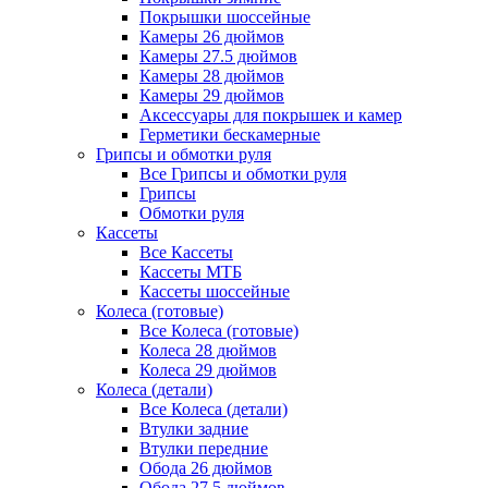
Покрышки шоссейные
Камеры 26 дюймов
Камеры 27.5 дюймов
Камеры 28 дюймов
Камеры 29 дюймов
Аксессуары для покрышек и камер
Герметики бескамерные
Грипсы и обмотки руля
Все Грипсы и обмотки руля
Грипсы
Обмотки руля
Кассеты
Все Кассеты
Кассеты МТБ
Кассеты шоссейные
Колеса (готовые)
Все Колеса (готовые)
Колеса 28 дюймов
Колеса 29 дюймов
Колеса (детали)
Все Колеса (детали)
Втулки задние
Втулки передние
Обода 26 дюймов
Обода 27.5 дюймов