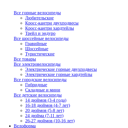
Все горные велосипеды
Любительские
Кросс-кантри двухподвесы
Кросс-кантри хардтейлы
Трейл и эндуро
Все шоссейные велосипеды
Гравийные
Шоссейные
Туристические
Все товары
Все электровелосипеды
Электрические горные двухподвесы
Электрические горные хардтейлы
Все городские велосипеды
Гибридные
Складные и мини
Все детские велосипеды
14 дюймов (3-4 года)
16-18 дюймов (4-7 лет)
20 дюймов (5-8 лет)
24 дюйма (7-11 лет)
26-27 дюймов (10-16 лет)
Велоформа