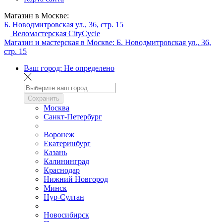
Магазин в Москве:
Б. Новодмитровская ул., 36, стр. 15
Веломастерская CityCycle
Магазин и мастерская в Москве:
Б. Новодмитровская ул., 36,
стр. 15
Ваш город:
Не определено
Сохранить
Москва
Санкт-Петербург
Воронеж
Екатеринбург
Казань
Калининград
Краснодар
Нижний Новгород
Минск
Нур-Султан
Новосибирск