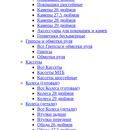
Покрышки шоссейные
Камеры 26 дюймов
Камеры 27.5 дюймов
Камеры 28 дюймов
Камеры 29 дюймов
Аксессуары для покрышек и камер
Герметики бескамерные
Грипсы и обмотки руля
Все Грипсы и обмотки руля
Грипсы
Обмотки руля
Кассеты
Все Кассеты
Кассеты МТБ
Кассеты шоссейные
Колеса (готовые)
Все Колеса (готовые)
Колеса 28 дюймов
Колеса 29 дюймов
Колеса (детали)
Все Колеса (детали)
Втулки задние
Втулки передние
Обода 26 дюймов
Обода 27.5 дюймов