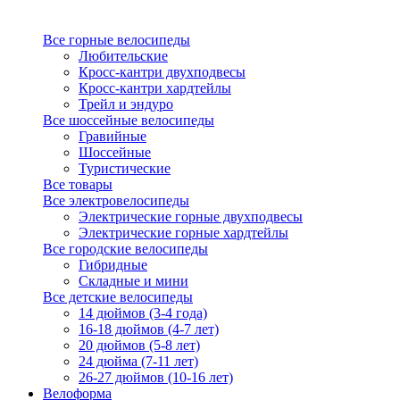
Все горные велосипеды
Любительские
Кросс-кантри двухподвесы
Кросс-кантри хардтейлы
Трейл и эндуро
Все шоссейные велосипеды
Гравийные
Шоссейные
Туристические
Все товары
Все электровелосипеды
Электрические горные двухподвесы
Электрические горные хардтейлы
Все городские велосипеды
Гибридные
Складные и мини
Все детские велосипеды
14 дюймов (3-4 года)
16-18 дюймов (4-7 лет)
20 дюймов (5-8 лет)
24 дюйма (7-11 лет)
26-27 дюймов (10-16 лет)
Велоформа