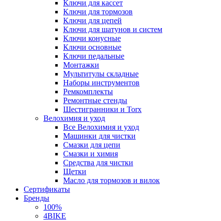
Ключи для кассет
Ключи для тормозов
Ключи для цепей
Ключи для шатунов и систем
Ключи конусные
Ключи основные
Ключи педальные
Монтажки
Мультитулы складные
Наборы инструментов
Ремкомплекты
Ремонтные стенды
Шестигранники и Torx
Велохимия и уход
Все Велохимия и уход
Машинки для чистки
Смазки для цепи
Смазки и химия
Средства для чистки
Щетки
Масло для тормозов и вилок
Сертификаты
Бренды
100%
4BIKE