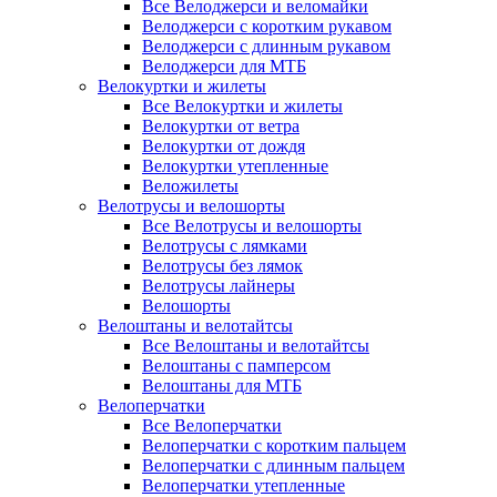
Все Велоджерси и веломайки
Велоджерси с коротким рукавом
Велоджерси с длинным рукавом
Велоджерси для МТБ
Велокуртки и жилеты
Все Велокуртки и жилеты
Велокуртки от ветра
Велокуртки от дождя
Велокуртки утепленные
Веложилеты
Велотрусы и велошорты
Все Велотрусы и велошорты
Велотрусы с лямками
Велотрусы без лямок
Велотрусы лайнеры
Велошорты
Велоштаны и велотайтсы
Все Велоштаны и велотайтсы
Велоштаны с памперсом
Велоштаны для МТБ
Велоперчатки
Все Велоперчатки
Велоперчатки с коротким пальцем
Велоперчатки с длинным пальцем
Велоперчатки утепленные