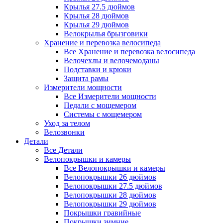
Крылья 27.5 дюймов
Крылья 28 дюймов
Крылья 29 дюймов
Велокрылья брызговики
Хранение и перевозка велосипеда
Все Хранение и перевозка велосипеда
Велочехлы и велочемоданы
Подставки и крюки
Защита рамы
Измерители мощности
Все Измерители мощности
Педали с мощемером
Системы с мощемером
Уход за телом
Велозвонки
Детали
Все Детали
Велопокрышки и камеры
Все Велопокрышки и камеры
Велопокрышки 26 дюймов
Велопокрышки 27.5 дюймов
Велопокрышки 28 дюймов
Велопокрышки 29 дюймов
Покрышки гравийные
Покрышки зимние