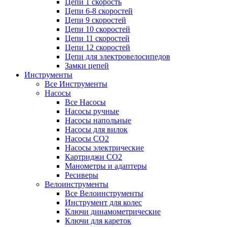
Цепи 1 скорость
Цепи 6-8 скоростей
Цепи 9 скоростей
Цепи 10 скоростей
Цепи 11 скоростей
Цепи 12 скоростей
Цепи для электровелосипедов
Замки цепей
Инструменты
Все Инструменты
Насосы
Все Насосы
Насосы ручные
Насосы напольные
Насосы для вилок
Насосы CO2
Насосы электрические
Картриджи CO2
Манометры и адаптеры
Ресиверы
Велоинструменты
Все Велоинструменты
Инструмент для колес
Ключи динамометрические
Ключи для кареток