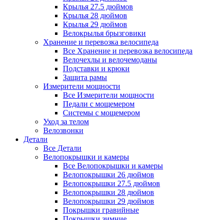
Крылья 27.5 дюймов
Крылья 28 дюймов
Крылья 29 дюймов
Велокрылья брызговики
Хранение и перевозка велосипеда
Все Хранение и перевозка велосипеда
Велочехлы и велочемоданы
Подставки и крюки
Защита рамы
Измерители мощности
Все Измерители мощности
Педали с мощемером
Системы с мощемером
Уход за телом
Велозвонки
Детали
Все Детали
Велопокрышки и камеры
Все Велопокрышки и камеры
Велопокрышки 26 дюймов
Велопокрышки 27.5 дюймов
Велопокрышки 28 дюймов
Велопокрышки 29 дюймов
Покрышки гравийные
Покрышки зимние