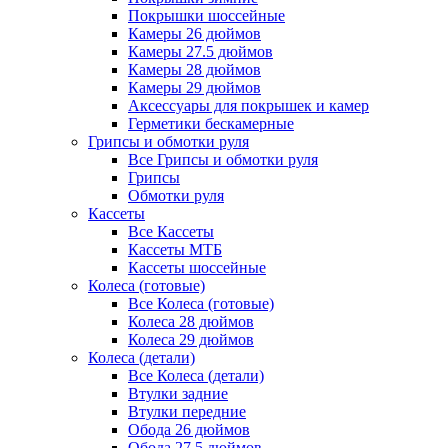
Покрышки шоссейные
Камеры 26 дюймов
Камеры 27.5 дюймов
Камеры 28 дюймов
Камеры 29 дюймов
Аксессуары для покрышек и камер
Герметики бескамерные
Грипсы и обмотки руля
Все Грипсы и обмотки руля
Грипсы
Обмотки руля
Кассеты
Все Кассеты
Кассеты МТБ
Кассеты шоссейные
Колеса (готовые)
Все Колеса (готовые)
Колеса 28 дюймов
Колеса 29 дюймов
Колеса (детали)
Все Колеса (детали)
Втулки задние
Втулки передние
Обода 26 дюймов
Обода 27.5 дюймов