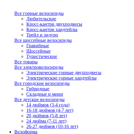
Все горные велосипеды
Любительские
Кросс-кантри двухподвесы
Кросс-кантри хардтейлы
Трейл и эндуро
Все шоссейные велосипеды
Гравийные
Шоссейные
Туристические
Все товары
Все электровелосипеды
Электрические горные двухподвесы
Электрические горные хардтейлы
Все городские велосипеды
Гибридные
Складные и мини
Все детские велосипеды
14 дюймов (3-4 года)
16-18 дюймов (4-7 лет)
20 дюймов (5-8 лет)
24 дюйма (7-11 лет)
26-27 дюймов (10-16 лет)
Велоформа