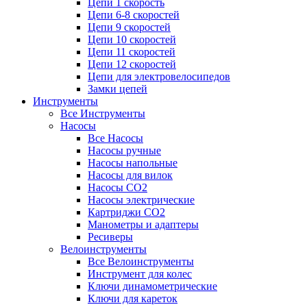
Цепи 1 скорость
Цепи 6-8 скоростей
Цепи 9 скоростей
Цепи 10 скоростей
Цепи 11 скоростей
Цепи 12 скоростей
Цепи для электровелосипедов
Замки цепей
Инструменты
Все Инструменты
Насосы
Все Насосы
Насосы ручные
Насосы напольные
Насосы для вилок
Насосы CO2
Насосы электрические
Картриджи CO2
Манометры и адаптеры
Ресиверы
Велоинструменты
Все Велоинструменты
Инструмент для колес
Ключи динамометрические
Ключи для кареток