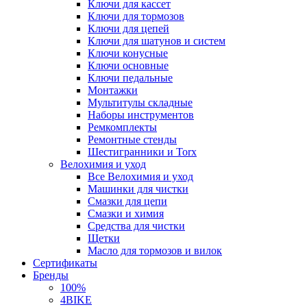
Ключи для кассет
Ключи для тормозов
Ключи для цепей
Ключи для шатунов и систем
Ключи конусные
Ключи основные
Ключи педальные
Монтажки
Мультитулы складные
Наборы инструментов
Ремкомплекты
Ремонтные стенды
Шестигранники и Torx
Велохимия и уход
Все Велохимия и уход
Машинки для чистки
Смазки для цепи
Смазки и химия
Средства для чистки
Щетки
Масло для тормозов и вилок
Сертификаты
Бренды
100%
4BIKE