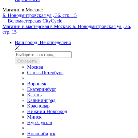
Магазин в Москве:
Б. Новодмитровская ул., 36, стр. 15
Веломастерская CityCycle
Магазин и мастерская в Москве:
Б. Новодмитровская ул., 36,
стр. 15
Ваш город:
Не определено
Сохранить
Москва
Санкт-Петербург
Воронеж
Екатеринбург
Казань
Калининград
Краснодар
Нижний Новгород
Минск
Нур-Султан
Новосибирск