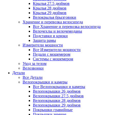
Крылья 27.5 дюймов
Крылья 28 дюймов
Крылья 29 дюймов
Велокрылья брызговики
Хранение и перевозка велосипеда
Все Хранение и перевозка велосипеда
Велочехлы и велочемоданы
Подставки и крюки
Защита рамы
Измерители мощности
Все Измерители мощности
Педали с мощемером
Системы с мощемером
Уход за телом
Велозвонки
Детали
Все Детали
Велопокрышки и камеры
Все Велопокрышки и камеры
Велопокрышки 26 дюймов
Велопокрышки 27.5 дюймов
Велопокрышки 28 дюймов
Велопокрышки 29 дюймов
Покрышки гравийные
Покрышки зимние