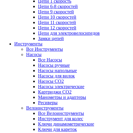
Цепи 1 скорость
Цепи 6-8 скоростей
Цепи 9 скоростей
Цепи 10 скоростей
Цепи 11 скоростей
Цепи 12 скоростей
Цепи для электровелосипедов
Замки цепей
Инструменты
Все Инструменты
Насосы
Все Насосы
Насосы ручные
Насосы напольные
Насосы для вилок
Насосы CO2
Насосы электрические
Картриджи CO2
Манометры и адаптеры
Ресиверы
Велоинструменты
Все Велоинструменты
Инструмент для колес
Ключи динамометрические
Ключи для кареток