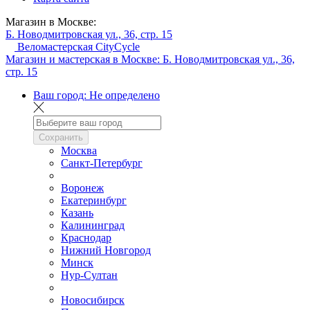
Магазин в Москве:
Б. Новодмитровская ул., 36, стр. 15
Веломастерская CityCycle
Магазин и мастерская в Москве:
Б. Новодмитровская ул., 36,
стр. 15
Ваш город:
Не определено
Сохранить
Москва
Санкт-Петербург
Воронеж
Екатеринбург
Казань
Калининград
Краснодар
Нижний Новгород
Минск
Нур-Султан
Новосибирск