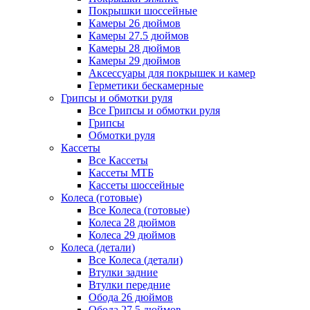
Покрышки шоссейные
Камеры 26 дюймов
Камеры 27.5 дюймов
Камеры 28 дюймов
Камеры 29 дюймов
Аксессуары для покрышек и камер
Герметики бескамерные
Грипсы и обмотки руля
Все Грипсы и обмотки руля
Грипсы
Обмотки руля
Кассеты
Все Кассеты
Кассеты МТБ
Кассеты шоссейные
Колеса (готовые)
Все Колеса (готовые)
Колеса 28 дюймов
Колеса 29 дюймов
Колеса (детали)
Все Колеса (детали)
Втулки задние
Втулки передние
Обода 26 дюймов
Обода 27.5 дюймов