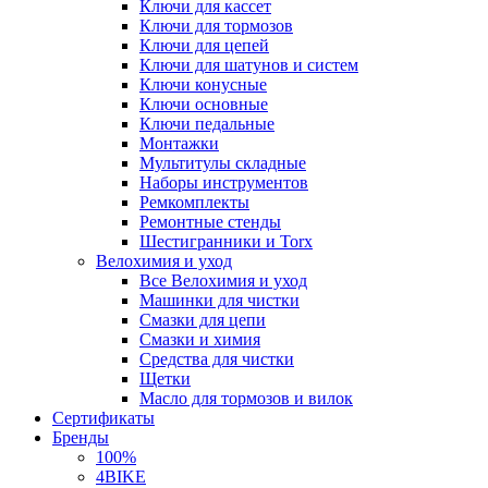
Ключи для кассет
Ключи для тормозов
Ключи для цепей
Ключи для шатунов и систем
Ключи конусные
Ключи основные
Ключи педальные
Монтажки
Мультитулы складные
Наборы инструментов
Ремкомплекты
Ремонтные стенды
Шестигранники и Torx
Велохимия и уход
Все Велохимия и уход
Машинки для чистки
Смазки для цепи
Смазки и химия
Средства для чистки
Щетки
Масло для тормозов и вилок
Сертификаты
Бренды
100%
4BIKE