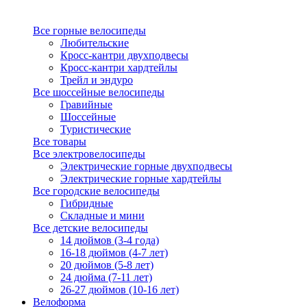
Все горные велосипеды
Любительские
Кросс-кантри двухподвесы
Кросс-кантри хардтейлы
Трейл и эндуро
Все шоссейные велосипеды
Гравийные
Шоссейные
Туристические
Все товары
Все электровелосипеды
Электрические горные двухподвесы
Электрические горные хардтейлы
Все городские велосипеды
Гибридные
Складные и мини
Все детские велосипеды
14 дюймов (3-4 года)
16-18 дюймов (4-7 лет)
20 дюймов (5-8 лет)
24 дюйма (7-11 лет)
26-27 дюймов (10-16 лет)
Велоформа