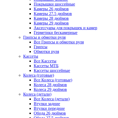
Покрышки шоссейные
Камеры 26 дюймов
Камеры 27.5 дюймов
Камеры 28 дюймов
Камеры 29 дюймов
Аксессуары для покрышек и камер
Герметики бескамерные
Грипсы и обмотки руля
Все Грипсы и обмотки руля
Грипсы
Обмотки руля
Кассеты
Все Кассеты
Кассеты МТБ
Кассеты шоссейные
Колеса (готовые)
Все Колеса (готовые)
Колеса 28 дюймов
Колеса 29 дюймов
Колеса (детали)
Все Колеса (детали)
Втулки задние
Втулки передние
Обода 26 дюймов
Обода 27.5 дюймов