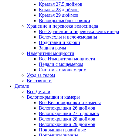
Крылья 27.5 дюймов
Крылья 28 дюймов
Крылья 29 дюймов
Велокрылья брызговики
Хранение и перевозка велосипеда
Все Хранение и перевозка велосипеда
Велочехлы и велочемоданы
Подставки и крюки
Защита рамы
Измерители мощности
Все Измерители мощности
Педали с мощемером
Системы с мощемером
Уход за телом
Велозвонки
Детали
Все Детали
Велопокрышки и камеры
Все Велопокрышки и камеры
Велопокрышки 26 дюймов
Велопокрышки 27.5 дюймов
Велопокрышки 28 дюймов
Велопокрышки 29 дюймов
Покрышки гравийные
Покрышки зимние