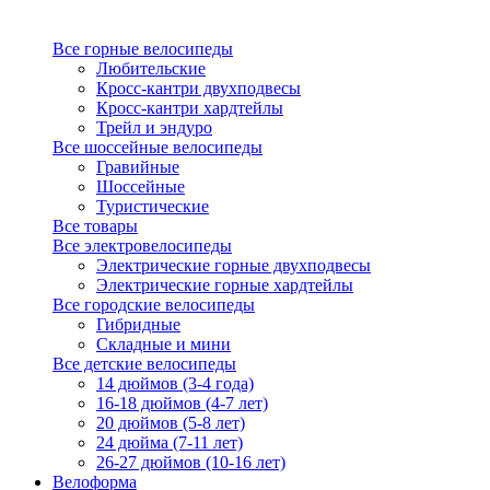
Все горные велосипеды
Любительские
Кросс-кантри двухподвесы
Кросс-кантри хардтейлы
Трейл и эндуро
Все шоссейные велосипеды
Гравийные
Шоссейные
Туристические
Все товары
Все электровелосипеды
Электрические горные двухподвесы
Электрические горные хардтейлы
Все городские велосипеды
Гибридные
Складные и мини
Все детские велосипеды
14 дюймов (3-4 года)
16-18 дюймов (4-7 лет)
20 дюймов (5-8 лет)
24 дюйма (7-11 лет)
26-27 дюймов (10-16 лет)
Велоформа