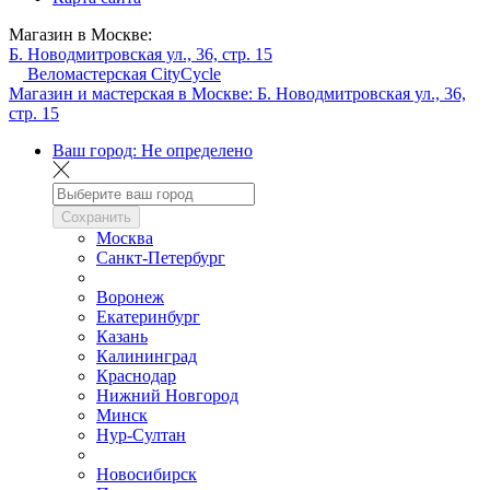
Магазин в Москве:
Б. Новодмитровская ул., 36, стр. 15
Веломастерская CityCycle
Магазин и мастерская в Москве:
Б. Новодмитровская ул., 36,
стр. 15
Ваш город:
Не определено
Сохранить
Москва
Санкт-Петербург
Воронеж
Екатеринбург
Казань
Калининград
Краснодар
Нижний Новгород
Минск
Нур-Султан
Новосибирск