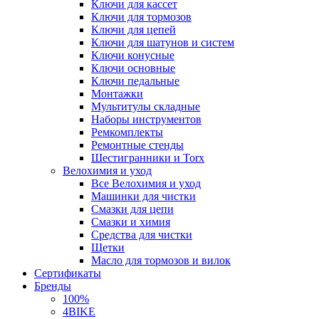
Ключи для кассет
Ключи для тормозов
Ключи для цепей
Ключи для шатунов и систем
Ключи конусные
Ключи основные
Ключи педальные
Монтажки
Мультитулы складные
Наборы инструментов
Ремкомплекты
Ремонтные стенды
Шестигранники и Torx
Велохимия и уход
Все Велохимия и уход
Машинки для чистки
Смазки для цепи
Смазки и химия
Средства для чистки
Щетки
Масло для тормозов и вилок
Сертификаты
Бренды
100%
4BIKE