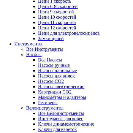
Цепи 1 скорость
Цепи 6-8 скоростей
Цепи 9 скоростей
Цепи 10 скоростей
Цепи 11 скоростей
Цепи 12 скоростей
Цепи для электровелосипедов
Замки цепей
Инструменты
Все Инструменты
Насосы
Все Насосы
Насосы ручные
Насосы напольные
Насосы для вилок
Насосы CO2
Насосы электрические
Картриджи CO2
Манометры и адаптеры
Ресиверы
Велоинструменты
Все Велоинструменты
Инструмент для колес
Ключи динамометрические
Ключи для кареток