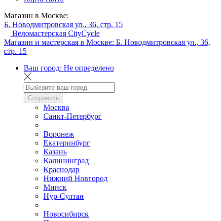
Магазин в Москве:
Б. Новодмитровская ул., 36, стр. 15
Веломастерская CityCycle
Магазин и мастерская в Москве:
Б. Новодмитровская ул., 36,
стр. 15
Ваш город:
Не определено
Сохранить
Москва
Санкт-Петербург
Воронеж
Екатеринбург
Казань
Калининград
Краснодар
Нижний Новгород
Минск
Нур-Султан
Новосибирск