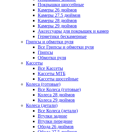
Покрышки шоссейные
Камеры 26 дюймов
Камеры 27.5 дюймов
Камеры 28 дюймов
Камеры 29 дюймов
Аксессуары для покрышек и камер
Герметики бескамерные
Грипсы и обмотки руля
Все Грипсы и обмотки руля
Грипсы
Обмотки руля
Кассеты
Все Кассеты
Кассеты МТБ
Кассеты шоссейные
Колеса (готовые)
Все Колеса (готовые)
Колеса 28 дюймов
Колеса 29 дюймов
Колеса (детали)
Все Колеса (детали)
Втулки задние
Втулки передние
Обода 26 дюймов
Обода 27.5 дюймов