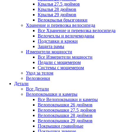
Крылья 27.5 дюймов
Крылья 28 дюймов
Крылья 29 дюймов
Велокрылья брызговики
Хранение и перевозка велосипеда
Все Хранение и перевозка велосипеда
Велочехлы и велочемоданы
Подставки и крюки
Защита рамы
Измерители мощности
Все Измерители мощности
Педали с мощемером
Системы с мощемером
Уход за телом
Велозвонки
Детали
Все Детали
Велопокрышки и камеры
Все Велопокрышки и камеры
Велопокрышки 26 дюймов
Велопокрышки 27.5 дюймов
Велопокрышки 28 дюймов
Велопокрышки 29 дюймов
Покрышки гравийные
Покрышки зимние