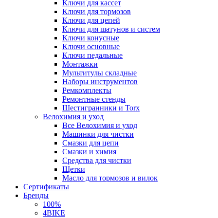
Ключи для кассет
Ключи для тормозов
Ключи для цепей
Ключи для шатунов и систем
Ключи конусные
Ключи основные
Ключи педальные
Монтажки
Мультитулы складные
Наборы инструментов
Ремкомплекты
Ремонтные стенды
Шестигранники и Torx
Велохимия и уход
Все Велохимия и уход
Машинки для чистки
Смазки для цепи
Смазки и химия
Средства для чистки
Щетки
Масло для тормозов и вилок
Сертификаты
Бренды
100%
4BIKE