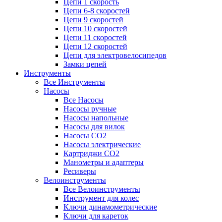
Цепи 1 скорость
Цепи 6-8 скоростей
Цепи 9 скоростей
Цепи 10 скоростей
Цепи 11 скоростей
Цепи 12 скоростей
Цепи для электровелосипедов
Замки цепей
Инструменты
Все Инструменты
Насосы
Все Насосы
Насосы ручные
Насосы напольные
Насосы для вилок
Насосы CO2
Насосы электрические
Картриджи CO2
Манометры и адаптеры
Ресиверы
Велоинструменты
Все Велоинструменты
Инструмент для колес
Ключи динамометрические
Ключи для кареток