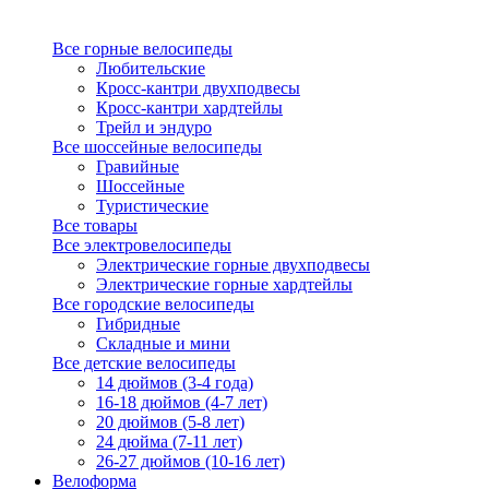
Все горные велосипеды
Любительские
Кросс-кантри двухподвесы
Кросс-кантри хардтейлы
Трейл и эндуро
Все шоссейные велосипеды
Гравийные
Шоссейные
Туристические
Все товары
Все электровелосипеды
Электрические горные двухподвесы
Электрические горные хардтейлы
Все городские велосипеды
Гибридные
Складные и мини
Все детские велосипеды
14 дюймов (3-4 года)
16-18 дюймов (4-7 лет)
20 дюймов (5-8 лет)
24 дюйма (7-11 лет)
26-27 дюймов (10-16 лет)
Велоформа