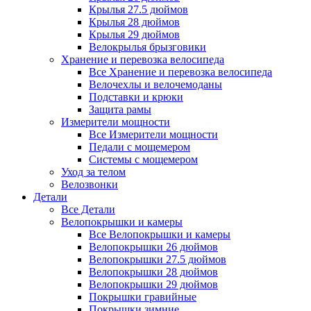
Крылья 27.5 дюймов
Крылья 28 дюймов
Крылья 29 дюймов
Велокрылья брызговики
Хранение и перевозка велосипеда
Все Хранение и перевозка велосипеда
Велочехлы и велочемоданы
Подставки и крюки
Защита рамы
Измерители мощности
Все Измерители мощности
Педали с мощемером
Системы с мощемером
Уход за телом
Велозвонки
Детали
Все Детали
Велопокрышки и камеры
Все Велопокрышки и камеры
Велопокрышки 26 дюймов
Велопокрышки 27.5 дюймов
Велопокрышки 28 дюймов
Велопокрышки 29 дюймов
Покрышки гравийные
Покрышки зимние