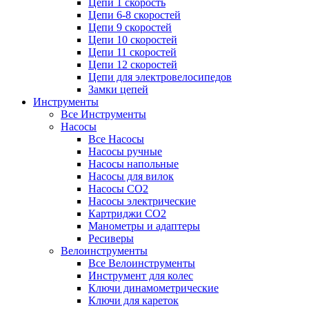
Цепи 1 скорость
Цепи 6-8 скоростей
Цепи 9 скоростей
Цепи 10 скоростей
Цепи 11 скоростей
Цепи 12 скоростей
Цепи для электровелосипедов
Замки цепей
Инструменты
Все Инструменты
Насосы
Все Насосы
Насосы ручные
Насосы напольные
Насосы для вилок
Насосы CO2
Насосы электрические
Картриджи CO2
Манометры и адаптеры
Ресиверы
Велоинструменты
Все Велоинструменты
Инструмент для колес
Ключи динамометрические
Ключи для кареток