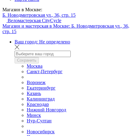
Магазин в Москве:
Б. Новодмитровская ул., 36, стр. 15
Веломастерская CityCycle
Магазин и мастерская в Москве:
Б. Новодмитровская ул., 36,
стр. 15
Ваш город:
Не определено
Сохранить
Москва
Санкт-Петербург
Воронеж
Екатеринбург
Казань
Калининград
Краснодар
Нижний Новгород
Минск
Нур-Султан
Новосибирск