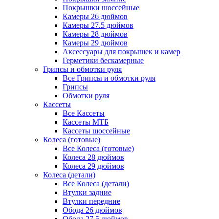
Покрышки шоссейные
Камеры 26 дюймов
Камеры 27.5 дюймов
Камеры 28 дюймов
Камеры 29 дюймов
Аксессуары для покрышек и камер
Герметики бескамерные
Грипсы и обмотки руля
Все Грипсы и обмотки руля
Грипсы
Обмотки руля
Кассеты
Все Кассеты
Кассеты МТБ
Кассеты шоссейные
Колеса (готовые)
Все Колеса (готовые)
Колеса 28 дюймов
Колеса 29 дюймов
Колеса (детали)
Все Колеса (детали)
Втулки задние
Втулки передние
Обода 26 дюймов
Обода 27.5 дюймов