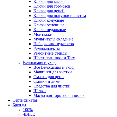
Ключи для кассет
Ключи для тормозов
Ключи для цепей
Ключи для шатунов и систем
Ключи конусные
Ключи основные
Ключи педальные
Монтажки
Мультитулы складные
Наборы инструментов
Ремкомплекты
Ремонтные стенды
Шестигранники и Torx
Велохимия и уход
Все Велохимия и уход
Машинки для чистки
Смазки для цепи
Смазки и химия
Средства для чистки
Щетки
Масло для тормозов и вилок
Сертификаты
Бренды
100%
4BIKE