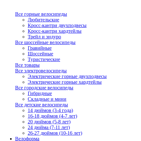
Все горные велосипеды
Любительские
Кросс-кантри двухподвесы
Кросс-кантри хардтейлы
Трейл и эндуро
Все шоссейные велосипеды
Гравийные
Шоссейные
Туристические
Все товары
Все электровелосипеды
Электрические горные двухподвесы
Электрические горные хардтейлы
Все городские велосипеды
Гибридные
Складные и мини
Все детские велосипеды
14 дюймов (3-4 года)
16-18 дюймов (4-7 лет)
20 дюймов (5-8 лет)
24 дюйма (7-11 лет)
26-27 дюймов (10-16 лет)
Велоформа