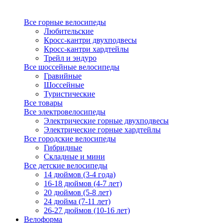
Все горные велосипеды
Любительские
Кросс-кантри двухподвесы
Кросс-кантри хардтейлы
Трейл и эндуро
Все шоссейные велосипеды
Гравийные
Шоссейные
Туристические
Все товары
Все электровелосипеды
Электрические горные двухподвесы
Электрические горные хардтейлы
Все городские велосипеды
Гибридные
Складные и мини
Все детские велосипеды
14 дюймов (3-4 года)
16-18 дюймов (4-7 лет)
20 дюймов (5-8 лет)
24 дюйма (7-11 лет)
26-27 дюймов (10-16 лет)
Велоформа