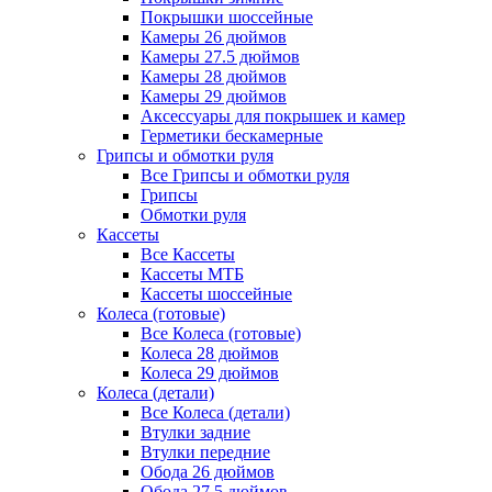
Покрышки шоссейные
Камеры 26 дюймов
Камеры 27.5 дюймов
Камеры 28 дюймов
Камеры 29 дюймов
Аксессуары для покрышек и камер
Герметики бескамерные
Грипсы и обмотки руля
Все Грипсы и обмотки руля
Грипсы
Обмотки руля
Кассеты
Все Кассеты
Кассеты МТБ
Кассеты шоссейные
Колеса (готовые)
Все Колеса (готовые)
Колеса 28 дюймов
Колеса 29 дюймов
Колеса (детали)
Все Колеса (детали)
Втулки задние
Втулки передние
Обода 26 дюймов
Обода 27.5 дюймов