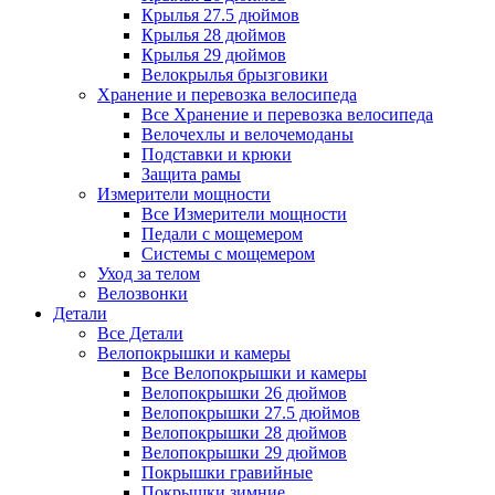
Крылья 27.5 дюймов
Крылья 28 дюймов
Крылья 29 дюймов
Велокрылья брызговики
Хранение и перевозка велосипеда
Все Хранение и перевозка велосипеда
Велочехлы и велочемоданы
Подставки и крюки
Защита рамы
Измерители мощности
Все Измерители мощности
Педали с мощемером
Системы с мощемером
Уход за телом
Велозвонки
Детали
Все Детали
Велопокрышки и камеры
Все Велопокрышки и камеры
Велопокрышки 26 дюймов
Велопокрышки 27.5 дюймов
Велопокрышки 28 дюймов
Велопокрышки 29 дюймов
Покрышки гравийные
Покрышки зимние