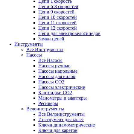
Цепи 1 скорость
Цепи 6-8 скоростей
Цепи 9 скоростей
Цепи 10 скоростей
Цепи 11 скоростей
Цепи 12 скоростей
Цепи для электровелосипедов
Замки цепей
Инструменты
Все Инструменты
Насосы
Все Насосы
Насосы ручные
Насосы напольные
Насосы для вилок
Насосы CO2
Насосы электрические
Картриджи CO2
Манометры и адаптеры
Ресиверы
Велоинструменты
Все Велоинструменты
Инструмент для колес
Ключи динамометрические
Ключи для кареток