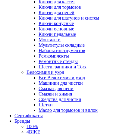
Ключи для кассет
Ключи для тормозов
Ключи для цепей
Ключи для шатунов и систем
Ключи конусные
Ключи основные
Ключи педальные
Монтажки
Мультитулы складные
Наборы инструментов
Ремкомплекты
Ремонтные стенды
Шестигранники и Torx
Велохимия и уход
Все Велохимия и уход
Машинки для чистки
Смазки для цепи
Смазки и химия
Средства для чистки
Щетки
Масло для тормозов и вилок
Сертификаты
Бренды
100%
4BIKE