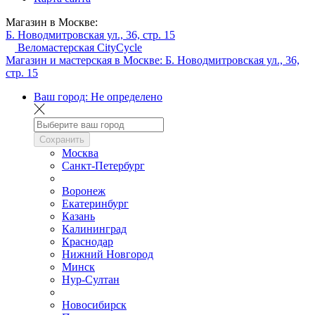
Магазин в Москве:
Б. Новодмитровская ул., 36, стр. 15
Веломастерская CityCycle
Магазин и мастерская в Москве:
Б. Новодмитровская ул., 36,
стр. 15
Ваш город:
Не определено
Сохранить
Москва
Санкт-Петербург
Воронеж
Екатеринбург
Казань
Калининград
Краснодар
Нижний Новгород
Минск
Нур-Султан
Новосибирск