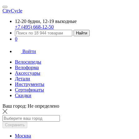
CityCycle
12-20 будни, 12-19 выходные
+7 (495) 668-12-50
Найти
0
Войти
Велосипеды
Велоформа
Аксессуары
Детали
Инструменты
Сертификаты
Скидки
Ваш город:
Не определено
Сохранить
Москва