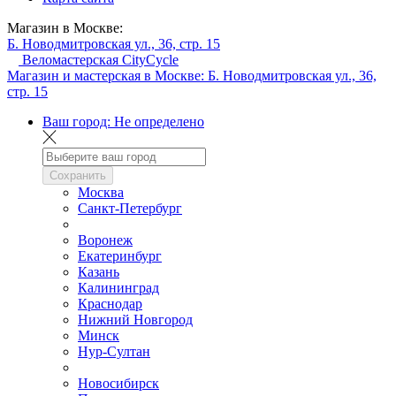
Магазин в Москве:
Б. Новодмитровская ул., 36, стр. 15
Веломастерская CityCycle
Магазин и мастерская в Москве:
Б. Новодмитровская ул., 36,
стр. 15
Ваш город:
Не определено
Сохранить
Москва
Санкт-Петербург
Воронеж
Екатеринбург
Казань
Калининград
Краснодар
Нижний Новгород
Минск
Нур-Султан
Новосибирск