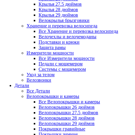
Крылья 27.5 дюймов
Крылья 28 дюймов
Крылья 29 дюймов
Велокрылья брызговики
Хранение и перевозка велосипеда
Все Хранение и перевозка велосипеда
Велочехлы и велочемоданы
Подставки и крюки
Защита рамы
Измерители мощности
Все Измерители мощности
Педали с мощемером
Системы с мощемером
Уход за телом
Велозвонки
Детали
Все Детали
Велопокрышки и камеры
Все Велопокрышки и камеры
Велопокрышки 26 дюймов
Велопокрышки 27.5 дюймов
Велопокрышки 28 дюймов
Велопокрышки 29 дюймов
Покрышки гравийные
Покрышки зимние