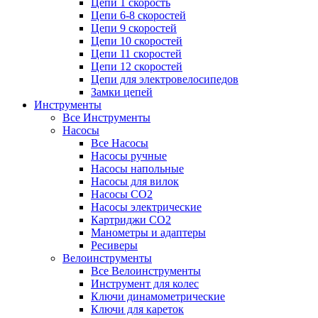
Цепи 1 скорость
Цепи 6-8 скоростей
Цепи 9 скоростей
Цепи 10 скоростей
Цепи 11 скоростей
Цепи 12 скоростей
Цепи для электровелосипедов
Замки цепей
Инструменты
Все Инструменты
Насосы
Все Насосы
Насосы ручные
Насосы напольные
Насосы для вилок
Насосы CO2
Насосы электрические
Картриджи CO2
Манометры и адаптеры
Ресиверы
Велоинструменты
Все Велоинструменты
Инструмент для колес
Ключи динамометрические
Ключи для кареток