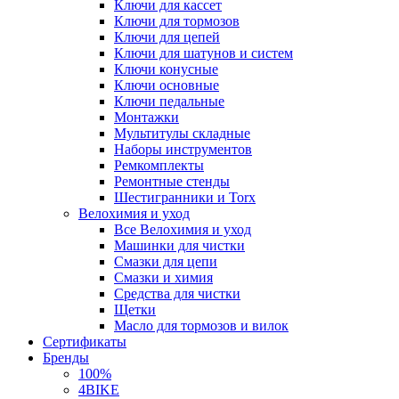
Ключи для кассет
Ключи для тормозов
Ключи для цепей
Ключи для шатунов и систем
Ключи конусные
Ключи основные
Ключи педальные
Монтажки
Мультитулы складные
Наборы инструментов
Ремкомплекты
Ремонтные стенды
Шестигранники и Torx
Велохимия и уход
Все Велохимия и уход
Машинки для чистки
Смазки для цепи
Смазки и химия
Средства для чистки
Щетки
Масло для тормозов и вилок
Сертификаты
Бренды
100%
4BIKE