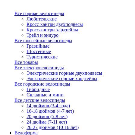
Все горные велосипеды
Любительские
Кросс-кантри двухподвесы
Кросс-кантри хардтейлы
Трейл и эндуро
Все шоссейные велосипеды
Гравийные
Шоссейные
Туристические
Все товары
Все электровелосипеды
Электрические горные двухподвесы
Электрические горные хардтейлы
Все городские велосипеды
Гибридные
Складные и мини
Все детские велосипеды
14 дюймов (3-4 года)
16-18 дюймов (4-7 лет)
20 дюймов (5-8 лет)
24 дюйма (7-11 лет)
26-27 дюймов (10-16 лет)
Велоформа