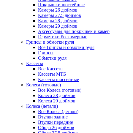
Покрышки шоссейные
Камеры 26 дюймов
Камеры 27.5 дюймов
Камеры 28 дюймов
Камеры 29 дюймов
Аксессуары для покрышек и камер
Герметики бескамерные
Грипсы и обмотки руля
Все Грипсы и обмотки руля
Грипсы
Обмотки руля
Кассеты
Все Кассеты
Кассеты МТБ
Кассеты шоссейные
Колеса (готовые)
Все Колеса (готовые)
Колеса 28 дюймов
Колеса 29 дюймов
Колеса (детали)
Все Колеса (детали)
Втулки задние
Втулки передние
Обода 26 дюймов
Обода 27.5 дюймов