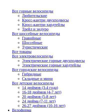
Все горные велосипеды
Любительские
Кросс-кантри двухподвесы
Кросс-кантри хардтейлы
Трейл и эндуро
Все шоссейные велосипеды
Гравийные
Шоссейные
Туристические
Все товары
Все электровелосипеды
Электрические горные двухподвесы
Электрические горные хардтейлы
Все городские велосипеды
Гибридные
Складные и мини
Все детские велосипеды
14 дюймов (3-4 года)
16-18 дюймов (4-7 лет)
20 дюймов (5-8 лет)
24 дюйма (7-11 лет)
26-27 дюймов (10-16 лет)
Велоформа