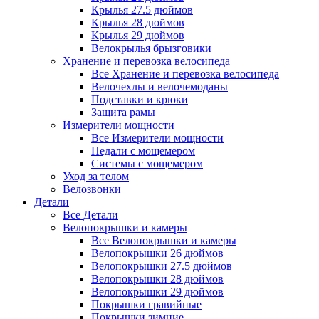
Крылья 27.5 дюймов
Крылья 28 дюймов
Крылья 29 дюймов
Велокрылья брызговики
Хранение и перевозка велосипеда
Все Хранение и перевозка велосипеда
Велочехлы и велочемоданы
Подставки и крюки
Защита рамы
Измерители мощности
Все Измерители мощности
Педали с мощемером
Системы с мощемером
Уход за телом
Велозвонки
Детали
Все Детали
Велопокрышки и камеры
Все Велопокрышки и камеры
Велопокрышки 26 дюймов
Велопокрышки 27.5 дюймов
Велопокрышки 28 дюймов
Велопокрышки 29 дюймов
Покрышки гравийные
Покрышки зимние