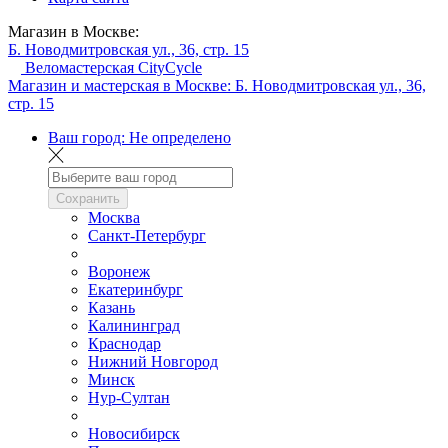
Магазин в Москве:
Б. Новодмитровская ул., 36, стр. 15
Веломастерская CityCycle
Магазин и мастерская в Москве:
Б. Новодмитровская ул., 36,
стр. 15
Ваш город:
Не определено
Сохранить
Москва
Санкт-Петербург
Воронеж
Екатеринбург
Казань
Калининград
Краснодар
Нижний Новгород
Минск
Нур-Султан
Новосибирск