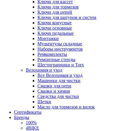
Ключи для кассет
Ключи для тормозов
Ключи для цепей
Ключи для шатунов и систем
Ключи конусные
Ключи основные
Ключи педальные
Монтажки
Мультитулы складные
Наборы инструментов
Ремкомплекты
Ремонтные стенды
Шестигранники и Torx
Велохимия и уход
Все Велохимия и уход
Машинки для чистки
Смазки для цепи
Смазки и химия
Средства для чистки
Щетки
Масло для тормозов и вилок
Сертификаты
Бренды
100%
4BIKE