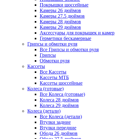
Покрышки шоссейные
Камеры 26 дюймов
Камеры 27.5 дюймов
Камеры 28 дюймов
Камеры 29 дюймов
Аксессуары для покрышек и камер
Герметики бескамерные
Грипсы и обмотки руля
Все Грипсы и обмотки руля
Грипсы
Обмотки руля
Кассеты
Все Кассеты
Кассеты МТБ
Кассеты шоссейные
Колеса (готовые)
Все Колеса (готовые)
Колеса 28 дюймов
Колеса 29 дюймов
Колеса (детали)
Все Колеса (детали)
Втулки задние
Втулки передние
Обода 26 дюймов
Обода 27.5 дюймов