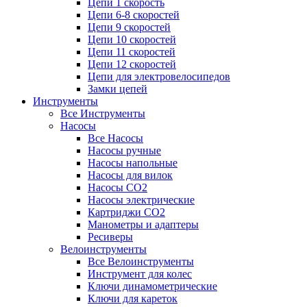
Цепи 1 скорость
Цепи 6-8 скоростей
Цепи 9 скоростей
Цепи 10 скоростей
Цепи 11 скоростей
Цепи 12 скоростей
Цепи для электровелосипедов
Замки цепей
Инструменты
Все Инструменты
Насосы
Все Насосы
Насосы ручные
Насосы напольные
Насосы для вилок
Насосы CO2
Насосы электрические
Картриджи CO2
Манометры и адаптеры
Ресиверы
Велоинструменты
Все Велоинструменты
Инструмент для колес
Ключи динамометрические
Ключи для кареток