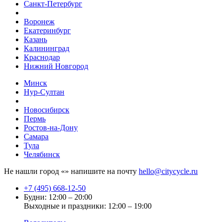
Санкт-Петербург
Воронеж
Екатеринбург
Казань
Калининград
Краснодар
Нижний Новгород
Минск
Нур-Султан
Новосибирск
Пермь
Ростов-на-Дону
Самара
Тула
Челябинск
Не нашли город «
» напишите на почту
hello@citycycle.ru
+7 (495) 668-12-50
Будни: 12:00 – 20:00
Выходные и праздники: 12:00 – 19:00