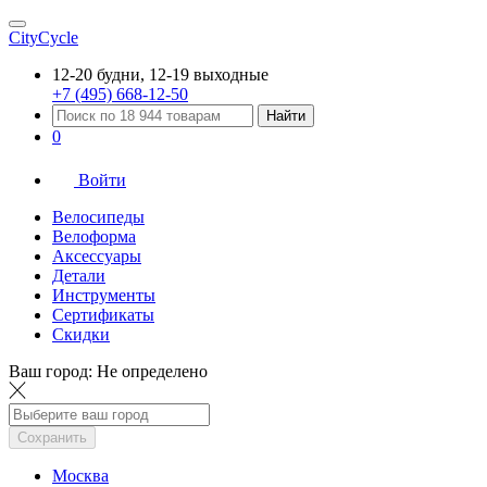
CityCycle
12-20 будни, 12-19 выходные
+7 (495) 668-12-50
Найти
0
Войти
Велосипеды
Велоформа
Аксессуары
Детали
Инструменты
Сертификаты
Скидки
Ваш город:
Не определено
Сохранить
Москва