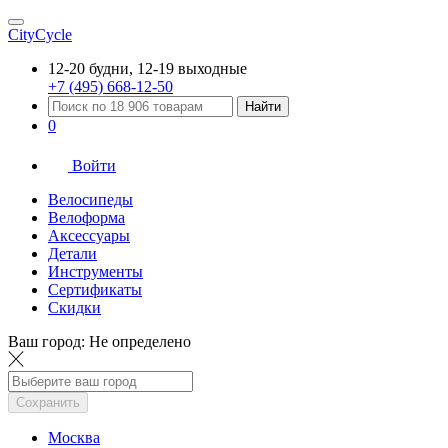
CityCycle
12-20 будни, 12-19 выходные
+7 (495) 668-12-50
Найти
0
Войти
Велосипеды
Велоформа
Аксессуары
Детали
Инструменты
Сертификаты
Скидки
Ваш город:
Не определено
Сохранить
Москва