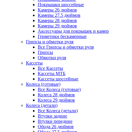
Покрышки шоссейные
Камеры 26 дюймов
Камеры 27.5 дюймов
Камеры 28 дюймов
Камеры 29 дюймов
Аксессуары для покрышек и камер
Герметики бескамерные
Грипсы и обмотки руля
Все Грипсы и обмотки руля
Грипсы
Обмотки руля
Кассеты
Все Кассеты
Кассеты МТБ
Кассеты шоссейные
Колеса (готовые)
Все Колеса (готовые)
Колеса 28 дюймов
Колеса 29 дюймов
Колеса (детали)
Все Колеса (детали)
Втулки задние
Втулки передние
Обода 26 дюймов
Обода 27.5 дюймов