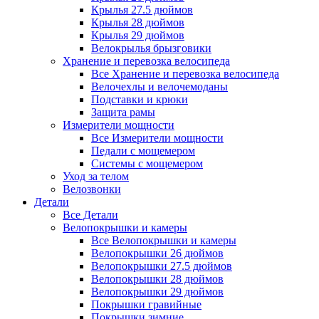
Крылья 27.5 дюймов
Крылья 28 дюймов
Крылья 29 дюймов
Велокрылья брызговики
Хранение и перевозка велосипеда
Все Хранение и перевозка велосипеда
Велочехлы и велочемоданы
Подставки и крюки
Защита рамы
Измерители мощности
Все Измерители мощности
Педали с мощемером
Системы с мощемером
Уход за телом
Велозвонки
Детали
Все Детали
Велопокрышки и камеры
Все Велопокрышки и камеры
Велопокрышки 26 дюймов
Велопокрышки 27.5 дюймов
Велопокрышки 28 дюймов
Велопокрышки 29 дюймов
Покрышки гравийные
Покрышки зимние