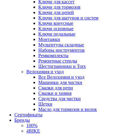
Ключи для кассет
Ключи для тормозов
Ключи для цепей
Ключи для шатунов и систем
Ключи конусные
Ключи основные
Ключи педальные
Монтажки
Мультитулы складные
Наборы инструментов
Ремкомплекты
Ремонтные стенды
Шестигранники и Torx
Велохимия и уход
Все Велохимия и уход
Машинки для чистки
Смазки для цепи
Смазки и химия
Средства для чистки
Щетки
Масло для тормозов и вилок
Сертификаты
Бренды
100%
4BIKE