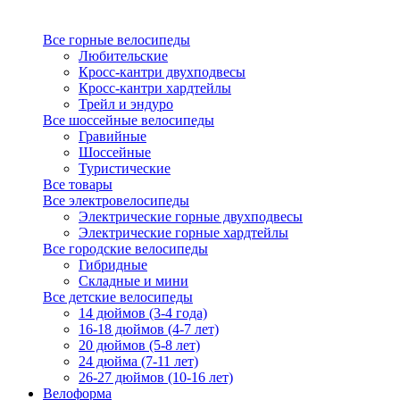
Все горные велосипеды
Любительские
Кросс-кантри двухподвесы
Кросс-кантри хардтейлы
Трейл и эндуро
Все шоссейные велосипеды
Гравийные
Шоссейные
Туристические
Все товары
Все электровелосипеды
Электрические горные двухподвесы
Электрические горные хардтейлы
Все городские велосипеды
Гибридные
Складные и мини
Все детские велосипеды
14 дюймов (3-4 года)
16-18 дюймов (4-7 лет)
20 дюймов (5-8 лет)
24 дюйма (7-11 лет)
26-27 дюймов (10-16 лет)
Велоформа