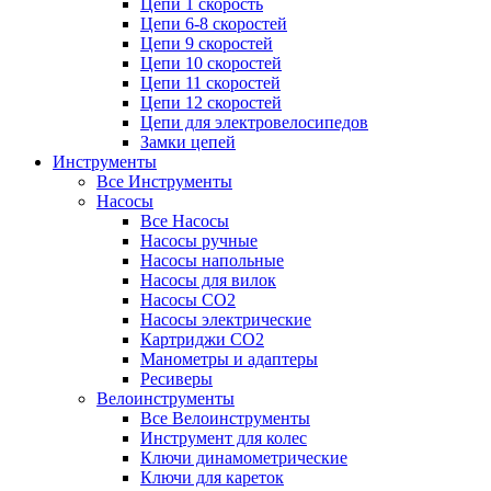
Цепи 1 скорость
Цепи 6-8 скоростей
Цепи 9 скоростей
Цепи 10 скоростей
Цепи 11 скоростей
Цепи 12 скоростей
Цепи для электровелосипедов
Замки цепей
Инструменты
Все Инструменты
Насосы
Все Насосы
Насосы ручные
Насосы напольные
Насосы для вилок
Насосы CO2
Насосы электрические
Картриджи CO2
Манометры и адаптеры
Ресиверы
Велоинструменты
Все Велоинструменты
Инструмент для колес
Ключи динамометрические
Ключи для кареток