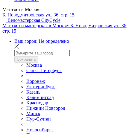
Магазин в Москве:
Б. Новодмитровская ул., 36, стр. 15
Веломастерская CityCycle
Магазин и мастерская в Москве:
Б. Новодмитровская ул., 36,
стр. 15
Ваш город:
Не определено
Сохранить
Москва
Санкт-Петербург
Воронеж
Екатеринбург
Казань
Калининград
Краснодар
Нижний Новгород
Минск
Нур-Султан
Новосибирск