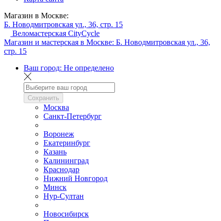
Магазин в Москве:
Б. Новодмитровская ул., 36, стр. 15
Веломастерская CityCycle
Магазин и мастерская в Москве:
Б. Новодмитровская ул., 36,
стр. 15
Ваш город:
Не определено
Сохранить
Москва
Санкт-Петербург
Воронеж
Екатеринбург
Казань
Калининград
Краснодар
Нижний Новгород
Минск
Нур-Султан
Новосибирск