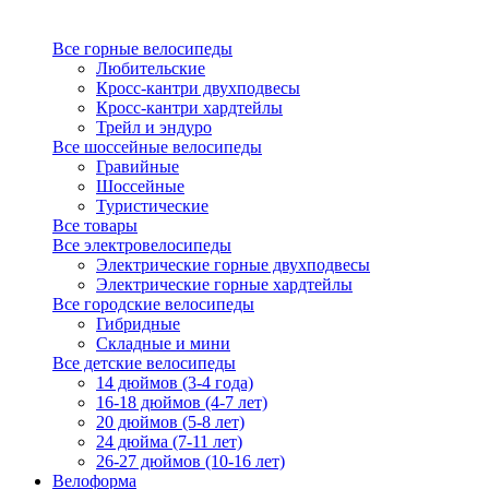
Все горные велосипеды
Любительские
Кросс-кантри двухподвесы
Кросс-кантри хардтейлы
Трейл и эндуро
Все шоссейные велосипеды
Гравийные
Шоссейные
Туристические
Все товары
Все электровелосипеды
Электрические горные двухподвесы
Электрические горные хардтейлы
Все городские велосипеды
Гибридные
Складные и мини
Все детские велосипеды
14 дюймов (3-4 года)
16-18 дюймов (4-7 лет)
20 дюймов (5-8 лет)
24 дюйма (7-11 лет)
26-27 дюймов (10-16 лет)
Велоформа