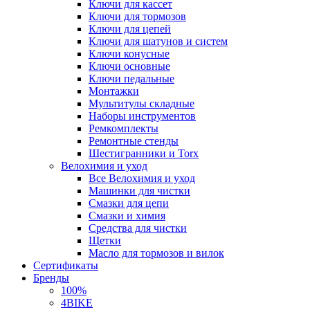
Ключи для кассет
Ключи для тормозов
Ключи для цепей
Ключи для шатунов и систем
Ключи конусные
Ключи основные
Ключи педальные
Монтажки
Мультитулы складные
Наборы инструментов
Ремкомплекты
Ремонтные стенды
Шестигранники и Torx
Велохимия и уход
Все Велохимия и уход
Машинки для чистки
Смазки для цепи
Смазки и химия
Средства для чистки
Щетки
Масло для тормозов и вилок
Сертификаты
Бренды
100%
4BIKE