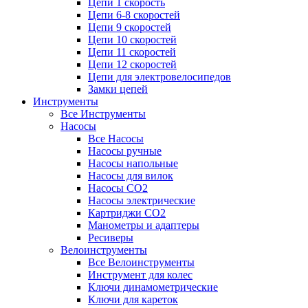
Цепи 1 скорость
Цепи 6-8 скоростей
Цепи 9 скоростей
Цепи 10 скоростей
Цепи 11 скоростей
Цепи 12 скоростей
Цепи для электровелосипедов
Замки цепей
Инструменты
Все Инструменты
Насосы
Все Насосы
Насосы ручные
Насосы напольные
Насосы для вилок
Насосы CO2
Насосы электрические
Картриджи CO2
Манометры и адаптеры
Ресиверы
Велоинструменты
Все Велоинструменты
Инструмент для колес
Ключи динамометрические
Ключи для кареток