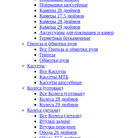
Покрышки шоссейные
Камеры 26 дюймов
Камеры 27.5 дюймов
Камеры 28 дюймов
Камеры 29 дюймов
Аксессуары для покрышек и камер
Герметики бескамерные
Грипсы и обмотки руля
Все Грипсы и обмотки руля
Грипсы
Обмотки руля
Кассеты
Все Кассеты
Кассеты МТБ
Кассеты шоссейные
Колеса (готовые)
Все Колеса (готовые)
Колеса 28 дюймов
Колеса 29 дюймов
Колеса (детали)
Все Колеса (детали)
Втулки задние
Втулки передние
Обода 26 дюймов
Обода 27.5 дюймов