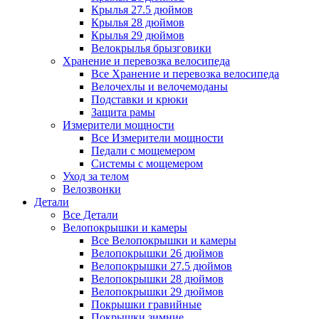
Крылья 27.5 дюймов
Крылья 28 дюймов
Крылья 29 дюймов
Велокрылья брызговики
Хранение и перевозка велосипеда
Все Хранение и перевозка велосипеда
Велочехлы и велочемоданы
Подставки и крюки
Защита рамы
Измерители мощности
Все Измерители мощности
Педали с мощемером
Системы с мощемером
Уход за телом
Велозвонки
Детали
Все Детали
Велопокрышки и камеры
Все Велопокрышки и камеры
Велопокрышки 26 дюймов
Велопокрышки 27.5 дюймов
Велопокрышки 28 дюймов
Велопокрышки 29 дюймов
Покрышки гравийные
Покрышки зимние