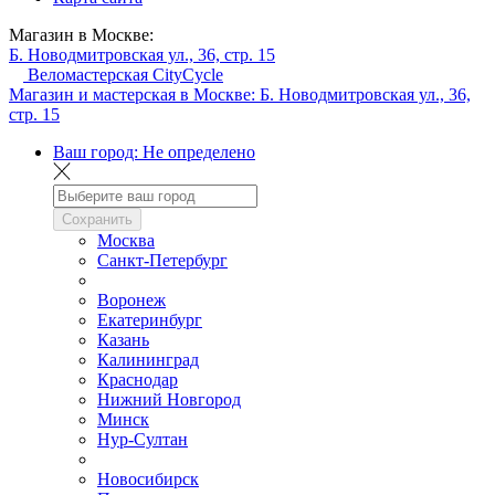
Магазин в Москве:
Б. Новодмитровская ул., 36, стр. 15
Веломастерская CityCycle
Магазин и мастерская в Москве:
Б. Новодмитровская ул., 36,
стр. 15
Ваш город:
Не определено
Сохранить
Москва
Санкт-Петербург
Воронеж
Екатеринбург
Казань
Калининград
Краснодар
Нижний Новгород
Минск
Нур-Султан
Новосибирск