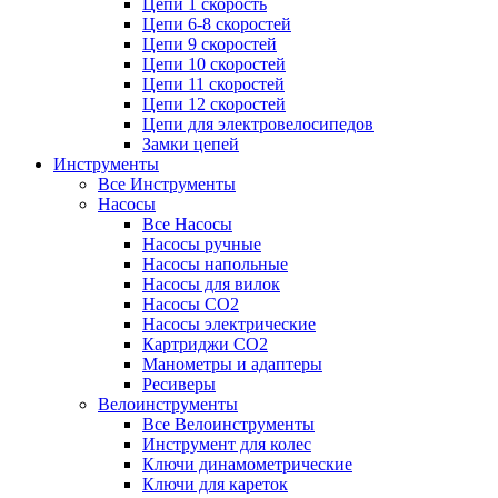
Цепи 1 скорость
Цепи 6-8 скоростей
Цепи 9 скоростей
Цепи 10 скоростей
Цепи 11 скоростей
Цепи 12 скоростей
Цепи для электровелосипедов
Замки цепей
Инструменты
Все Инструменты
Насосы
Все Насосы
Насосы ручные
Насосы напольные
Насосы для вилок
Насосы CO2
Насосы электрические
Картриджи CO2
Манометры и адаптеры
Ресиверы
Велоинструменты
Все Велоинструменты
Инструмент для колес
Ключи динамометрические
Ключи для кареток