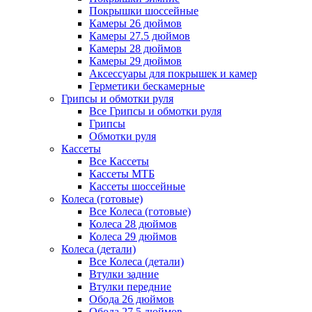
Покрышки шоссейные
Камеры 26 дюймов
Камеры 27.5 дюймов
Камеры 28 дюймов
Камеры 29 дюймов
Аксессуары для покрышек и камер
Герметики бескамерные
Грипсы и обмотки руля
Все Грипсы и обмотки руля
Грипсы
Обмотки руля
Кассеты
Все Кассеты
Кассеты МТБ
Кассеты шоссейные
Колеса (готовые)
Все Колеса (готовые)
Колеса 28 дюймов
Колеса 29 дюймов
Колеса (детали)
Все Колеса (детали)
Втулки задние
Втулки передние
Обода 26 дюймов
Обода 27.5 дюймов