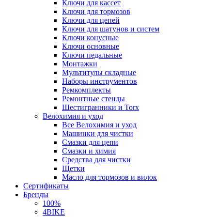
Ключи для кассет
Ключи для тормозов
Ключи для цепей
Ключи для шатунов и систем
Ключи конусные
Ключи основные
Ключи педальные
Монтажки
Мультитулы складные
Наборы инструментов
Ремкомплекты
Ремонтные стенды
Шестигранники и Torx
Велохимия и уход
Все Велохимия и уход
Машинки для чистки
Смазки для цепи
Смазки и химия
Средства для чистки
Щетки
Масло для тормозов и вилок
Сертификаты
Бренды
100%
4BIKE