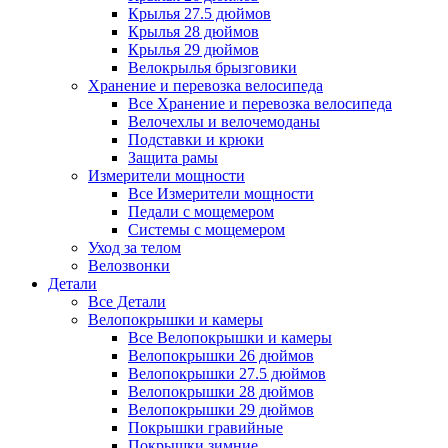
Крылья 27.5 дюймов
Крылья 28 дюймов
Крылья 29 дюймов
Велокрылья брызговики
Хранение и перевозка велосипеда
Все Хранение и перевозка велосипеда
Велочехлы и велочемоданы
Подставки и крюки
Защита рамы
Измерители мощности
Все Измерители мощности
Педали с мощемером
Системы с мощемером
Уход за телом
Велозвонки
Детали
Все Детали
Велопокрышки и камеры
Все Велопокрышки и камеры
Велопокрышки 26 дюймов
Велопокрышки 27.5 дюймов
Велопокрышки 28 дюймов
Велопокрышки 29 дюймов
Покрышки гравийные
Покрышки зимние