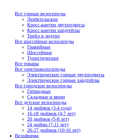
Все горные велосипеды
Любительские
Кросс-кантри двухподвесы
Кросс-кантри хардтейлы
Трейл и эндуро
Все шоссейные велосипеды
Гравийные
Шоссейные
Туристические
Все товары
Все электровелосипеды
Электрические горные двухподвесы
Электрические горные хардтейлы
Все городские велосипеды
Гибридные
Складные и мини
Все детские велосипеды
14 дюймов (3-4 года)
16-18 дюймов (4-7 лет)
20 дюймов (5-8 лет)
24 дюйма (7-11 лет)
26-27 дюймов (10-16 лет)
Велоформа