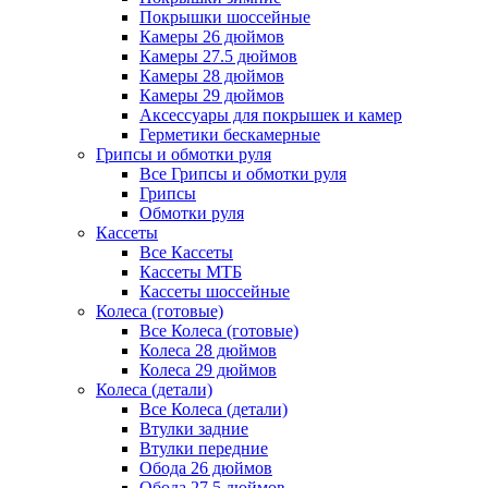
Покрышки шоссейные
Камеры 26 дюймов
Камеры 27.5 дюймов
Камеры 28 дюймов
Камеры 29 дюймов
Аксессуары для покрышек и камер
Герметики бескамерные
Грипсы и обмотки руля
Все Грипсы и обмотки руля
Грипсы
Обмотки руля
Кассеты
Все Кассеты
Кассеты МТБ
Кассеты шоссейные
Колеса (готовые)
Все Колеса (готовые)
Колеса 28 дюймов
Колеса 29 дюймов
Колеса (детали)
Все Колеса (детали)
Втулки задние
Втулки передние
Обода 26 дюймов
Обода 27.5 дюймов