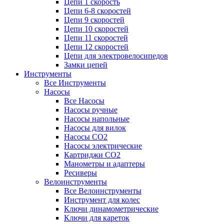
Цепи 1 скорость
Цепи 6-8 скоростей
Цепи 9 скоростей
Цепи 10 скоростей
Цепи 11 скоростей
Цепи 12 скоростей
Цепи для электровелосипедов
Замки цепей
Инструменты
Все Инструменты
Насосы
Все Насосы
Насосы ручные
Насосы напольные
Насосы для вилок
Насосы CO2
Насосы электрические
Картриджи CO2
Манометры и адаптеры
Ресиверы
Велоинструменты
Все Велоинструменты
Инструмент для колес
Ключи динамометрические
Ключи для кареток