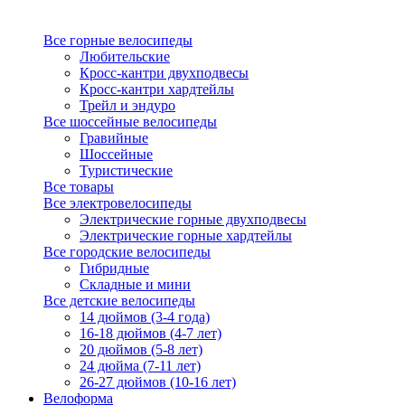
Все горные велосипеды
Любительские
Кросс-кантри двухподвесы
Кросс-кантри хардтейлы
Трейл и эндуро
Все шоссейные велосипеды
Гравийные
Шоссейные
Туристические
Все товары
Все электровелосипеды
Электрические горные двухподвесы
Электрические горные хардтейлы
Все городские велосипеды
Гибридные
Складные и мини
Все детские велосипеды
14 дюймов (3-4 года)
16-18 дюймов (4-7 лет)
20 дюймов (5-8 лет)
24 дюйма (7-11 лет)
26-27 дюймов (10-16 лет)
Велоформа