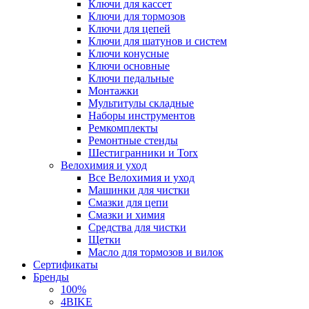
Ключи для кассет
Ключи для тормозов
Ключи для цепей
Ключи для шатунов и систем
Ключи конусные
Ключи основные
Ключи педальные
Монтажки
Мультитулы складные
Наборы инструментов
Ремкомплекты
Ремонтные стенды
Шестигранники и Torx
Велохимия и уход
Все Велохимия и уход
Машинки для чистки
Смазки для цепи
Смазки и химия
Средства для чистки
Щетки
Масло для тормозов и вилок
Сертификаты
Бренды
100%
4BIKE