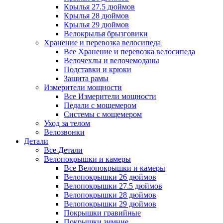
Крылья 27.5 дюймов
Крылья 28 дюймов
Крылья 29 дюймов
Велокрылья брызговики
Хранение и перевозка велосипеда
Все Хранение и перевозка велосипеда
Велочехлы и велочемоданы
Подставки и крюки
Защита рамы
Измерители мощности
Все Измерители мощности
Педали с мощемером
Системы с мощемером
Уход за телом
Велозвонки
Детали
Все Детали
Велопокрышки и камеры
Все Велопокрышки и камеры
Велопокрышки 26 дюймов
Велопокрышки 27.5 дюймов
Велопокрышки 28 дюймов
Велопокрышки 29 дюймов
Покрышки гравийные
Покрышки зимние