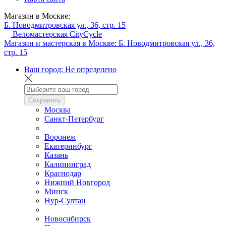
Магазин в Москве:
Б. Новодмитровская ул., 36, стр. 15
Веломастерская CityCycle
Магазин и мастерская в Москве:
Б. Новодмитровская ул., 36,
стр. 15
Ваш город:
Не определено
Сохранить
Москва
Санкт-Петербург
Воронеж
Екатеринбург
Казань
Калининград
Краснодар
Нижний Новгород
Минск
Нур-Султан
Новосибирск