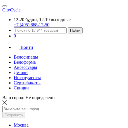
CityCycle
12-20 будни, 12-19 выходные
+7 (495) 668-12-50
Найти
0
Войти
Велосипеды
Велоформа
Аксессуары
Детали
Инструменты
Сертификаты
Скидки
Ваш город:
Не определено
Сохранить
Москва