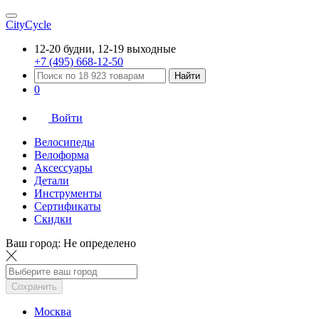
CityCycle
12-20 будни, 12-19 выходные
+7 (495) 668-12-50
Найти
0
Войти
Велосипеды
Велоформа
Аксессуары
Детали
Инструменты
Сертификаты
Скидки
Ваш город:
Не определено
Сохранить
Москва