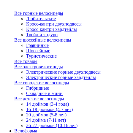
Все горные велосипеды
Любительские
Кросс-кантри двухподвесы
Кросс-кантри хардтейлы
Трейл и эндуро
Все шоссейные велосипеды
Гравийные
Шоссейные
Туристические
Все товары
Все электровелосипеды
Электрические горные двухподвесы
Электрические горные хардтейлы
Все городские велосипеды
Гибридные
Складные и мини
Все детские велосипеды
14 дюймов (3-4 года)
16-18 дюймов (4-7 лет)
20 дюймов (5-8 лет)
24 дюйма (7-11 лет)
26-27 дюймов (10-16 лет)
Велоформа