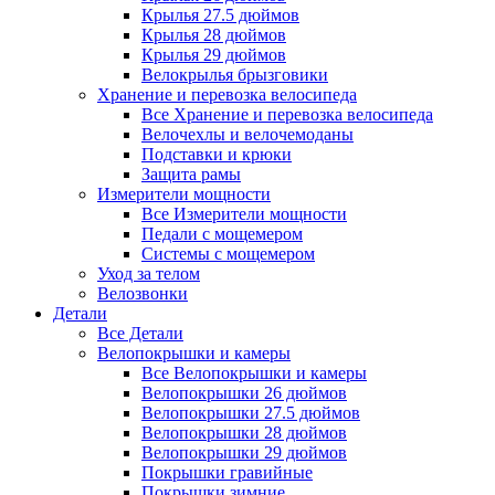
Крылья 27.5 дюймов
Крылья 28 дюймов
Крылья 29 дюймов
Велокрылья брызговики
Хранение и перевозка велосипеда
Все Хранение и перевозка велосипеда
Велочехлы и велочемоданы
Подставки и крюки
Защита рамы
Измерители мощности
Все Измерители мощности
Педали с мощемером
Системы с мощемером
Уход за телом
Велозвонки
Детали
Все Детали
Велопокрышки и камеры
Все Велопокрышки и камеры
Велопокрышки 26 дюймов
Велопокрышки 27.5 дюймов
Велопокрышки 28 дюймов
Велопокрышки 29 дюймов
Покрышки гравийные
Покрышки зимние