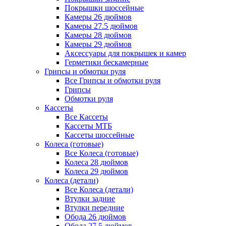
Покрышки шоссейные
Камеры 26 дюймов
Камеры 27.5 дюймов
Камеры 28 дюймов
Камеры 29 дюймов
Аксессуары для покрышек и камер
Герметики бескамерные
Грипсы и обмотки руля
Все Грипсы и обмотки руля
Грипсы
Обмотки руля
Кассеты
Все Кассеты
Кассеты МТБ
Кассеты шоссейные
Колеса (готовые)
Все Колеса (готовые)
Колеса 28 дюймов
Колеса 29 дюймов
Колеса (детали)
Все Колеса (детали)
Втулки задние
Втулки передние
Обода 26 дюймов
Обода 27.5 дюймов