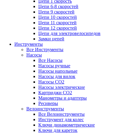
Цепи 1 скорость
Цепи 6-8 скоростей
Цепи 9 скоростей
Цепи 10 скоростей
Цепи 11 скоростей
Цепи 12 скоростей
Цепи для электровелосипедов
Замки цепей
Инструменты
Все Инструменты
Насосы
Все Насосы
Насосы ручные
Насосы напольные
Насосы для вилок
Насосы CO2
Насосы электрические
Картриджи CO2
Манометры и адаптеры
Ресиверы
Велоинструменты
Все Велоинструменты
Инструмент для колес
Ключи динамометрические
Ключи для кареток