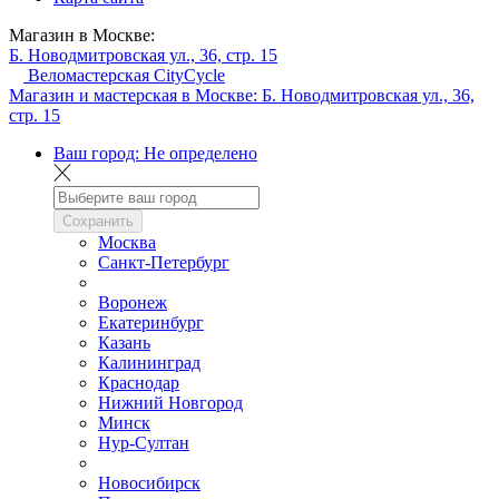
Магазин в Москве:
Б. Новодмитровская ул., 36, стр. 15
Веломастерская CityCycle
Магазин и мастерская в Москве:
Б. Новодмитровская ул., 36,
стр. 15
Ваш город:
Не определено
Сохранить
Москва
Санкт-Петербург
Воронеж
Екатеринбург
Казань
Калининград
Краснодар
Нижний Новгород
Минск
Нур-Султан
Новосибирск