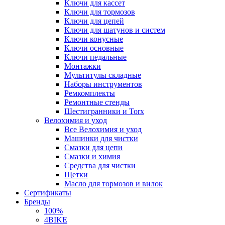
Ключи для кассет
Ключи для тормозов
Ключи для цепей
Ключи для шатунов и систем
Ключи конусные
Ключи основные
Ключи педальные
Монтажки
Мультитулы складные
Наборы инструментов
Ремкомплекты
Ремонтные стенды
Шестигранники и Torx
Велохимия и уход
Все Велохимия и уход
Машинки для чистки
Смазки для цепи
Смазки и химия
Средства для чистки
Щетки
Масло для тормозов и вилок
Сертификаты
Бренды
100%
4BIKE