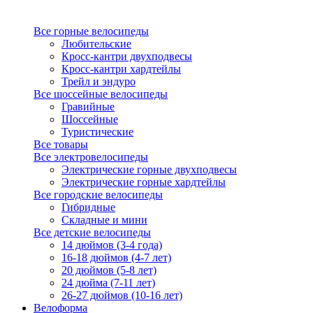
Все горные велосипеды
Любительские
Кросс-кантри двухподвесы
Кросс-кантри хардтейлы
Трейл и эндуро
Все шоссейные велосипеды
Гравийные
Шоссейные
Туристические
Все товары
Все электровелосипеды
Электрические горные двухподвесы
Электрические горные хардтейлы
Все городские велосипеды
Гибридные
Складные и мини
Все детские велосипеды
14 дюймов (3-4 года)
16-18 дюймов (4-7 лет)
20 дюймов (5-8 лет)
24 дюйма (7-11 лет)
26-27 дюймов (10-16 лет)
Велоформа