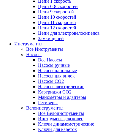
Цепи 1 скорость
Цепи 6-8 скоростей
Цепи 9 скоростей
Цепи 10 скоростей
Цепи 11 скоростей
Цепи 12 скоростей
Цепи для электровелосипедов
Замки цепей
Инструменты
Все Инструменты
Насосы
Все Насосы
Насосы ручные
Насосы напольные
Насосы для вилок
Насосы CO2
Насосы электрические
Картриджи CO2
Манометры и адаптеры
Ресиверы
Велоинструменты
Все Велоинструменты
Инструмент для колес
Ключи динамометрические
Ключи для кареток