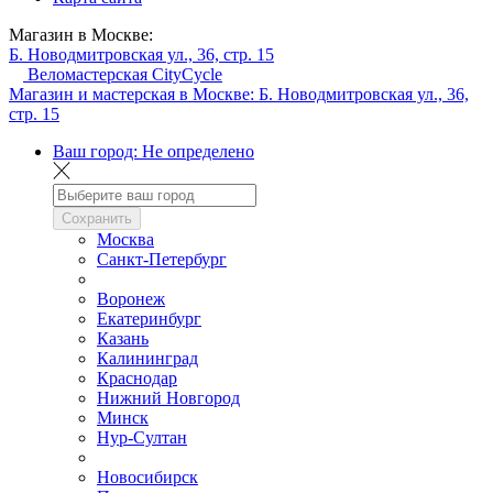
Магазин в Москве:
Б. Новодмитровская ул., 36, стр. 15
Веломастерская CityCycle
Магазин и мастерская в Москве:
Б. Новодмитровская ул., 36,
стр. 15
Ваш город:
Не определено
Сохранить
Москва
Санкт-Петербург
Воронеж
Екатеринбург
Казань
Калининград
Краснодар
Нижний Новгород
Минск
Нур-Султан
Новосибирск