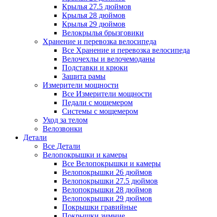
Крылья 27.5 дюймов
Крылья 28 дюймов
Крылья 29 дюймов
Велокрылья брызговики
Хранение и перевозка велосипеда
Все Хранение и перевозка велосипеда
Велочехлы и велочемоданы
Подставки и крюки
Защита рамы
Измерители мощности
Все Измерители мощности
Педали с мощемером
Системы с мощемером
Уход за телом
Велозвонки
Детали
Все Детали
Велопокрышки и камеры
Все Велопокрышки и камеры
Велопокрышки 26 дюймов
Велопокрышки 27.5 дюймов
Велопокрышки 28 дюймов
Велопокрышки 29 дюймов
Покрышки гравийные
Покрышки зимние