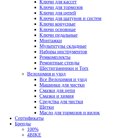
Ключи для кассет
Ключи для тормозов
Ключи для цепей
Ключи для шатунов и систем
Ключи конусные
Ключи основные
Ключи педальные
Монтажки
Мультитулы складные
Наборы инструментов
Ремкомплекты
Ремонтные стенды
Шестигранники и Torx
Велохимия и уход
Все Велохимия и уход
Машинки для чистки
Смазки для цепи
Смазки и химия
Средства для чистки
Щетки
Масло для тормозов и вилок
Сертификаты
Бренды
100%
4BIKE