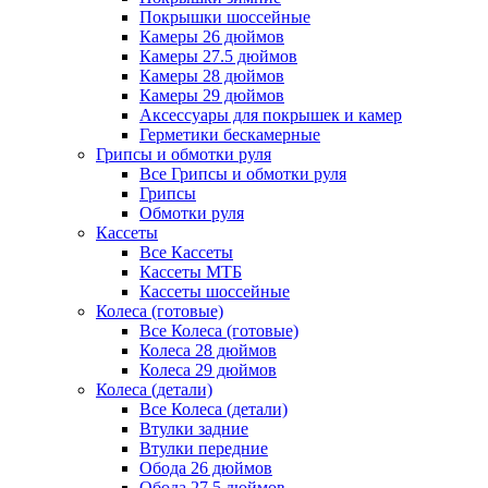
Покрышки шоссейные
Камеры 26 дюймов
Камеры 27.5 дюймов
Камеры 28 дюймов
Камеры 29 дюймов
Аксессуары для покрышек и камер
Герметики бескамерные
Грипсы и обмотки руля
Все Грипсы и обмотки руля
Грипсы
Обмотки руля
Кассеты
Все Кассеты
Кассеты МТБ
Кассеты шоссейные
Колеса (готовые)
Все Колеса (готовые)
Колеса 28 дюймов
Колеса 29 дюймов
Колеса (детали)
Все Колеса (детали)
Втулки задние
Втулки передние
Обода 26 дюймов
Обода 27.5 дюймов