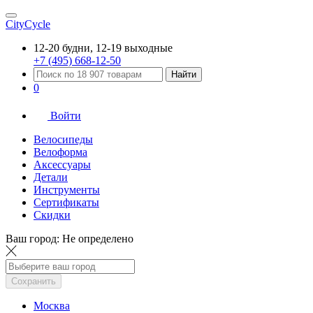
CityCycle
12-20 будни, 12-19 выходные
+7 (495) 668-12-50
Найти
0
Войти
Велосипеды
Велоформа
Аксессуары
Детали
Инструменты
Сертификаты
Скидки
Ваш город:
Не определено
Сохранить
Москва