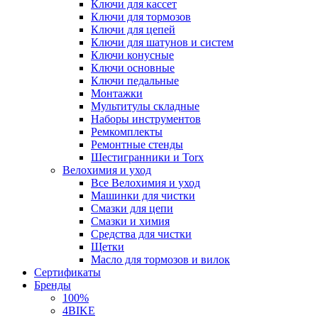
Ключи для кассет
Ключи для тормозов
Ключи для цепей
Ключи для шатунов и систем
Ключи конусные
Ключи основные
Ключи педальные
Монтажки
Мультитулы складные
Наборы инструментов
Ремкомплекты
Ремонтные стенды
Шестигранники и Torx
Велохимия и уход
Все Велохимия и уход
Машинки для чистки
Смазки для цепи
Смазки и химия
Средства для чистки
Щетки
Масло для тормозов и вилок
Сертификаты
Бренды
100%
4BIKE