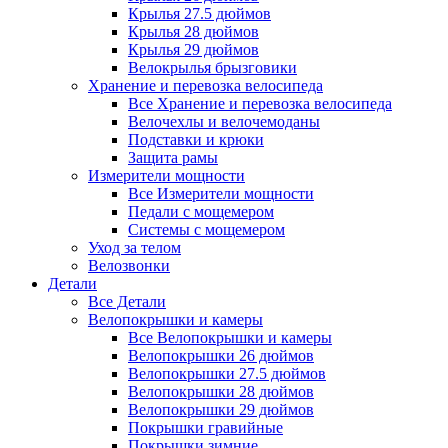
Крылья 27.5 дюймов
Крылья 28 дюймов
Крылья 29 дюймов
Велокрылья брызговики
Хранение и перевозка велосипеда
Все Хранение и перевозка велосипеда
Велочехлы и велочемоданы
Подставки и крюки
Защита рамы
Измерители мощности
Все Измерители мощности
Педали с мощемером
Системы с мощемером
Уход за телом
Велозвонки
Детали
Все Детали
Велопокрышки и камеры
Все Велопокрышки и камеры
Велопокрышки 26 дюймов
Велопокрышки 27.5 дюймов
Велопокрышки 28 дюймов
Велопокрышки 29 дюймов
Покрышки гравийные
Покрышки зимние