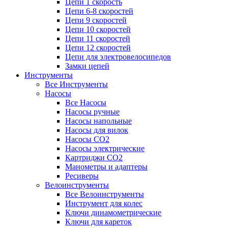
Цепи 1 скорость
Цепи 6-8 скоростей
Цепи 9 скоростей
Цепи 10 скоростей
Цепи 11 скоростей
Цепи 12 скоростей
Цепи для электровелосипедов
Замки цепей
Инструменты
Все Инструменты
Насосы
Все Насосы
Насосы ручные
Насосы напольные
Насосы для вилок
Насосы CO2
Насосы электрические
Картриджи CO2
Манометры и адаптеры
Ресиверы
Велоинструменты
Все Велоинструменты
Инструмент для колес
Ключи динамометрические
Ключи для кареток