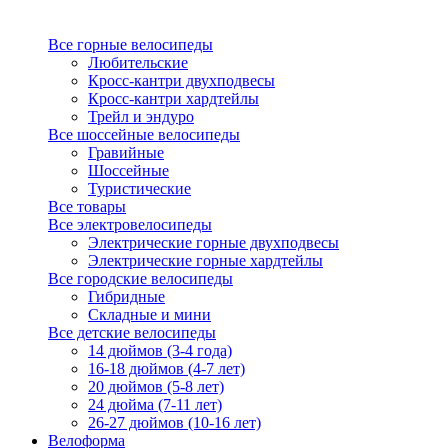
Все горные велосипеды
Любительские
Кросс-кантри двухподвесы
Кросс-кантри хардтейлы
Трейл и эндуро
Все шоссейные велосипеды
Гравийные
Шоссейные
Туристические
Все товары
Все электровелосипеды
Электрические горные двухподвесы
Электрические горные хардтейлы
Все городские велосипеды
Гибридные
Складные и мини
Все детские велосипеды
14 дюймов (3-4 года)
16-18 дюймов (4-7 лет)
20 дюймов (5-8 лет)
24 дюйма (7-11 лет)
26-27 дюймов (10-16 лет)
Велоформа