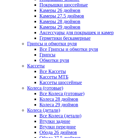
Покрышки шоссейные
Камеры 26 дюймов
Камеры 27.5 дюймов
Камеры 28 дюймов
Камеры 29 дюймов
Аксессуары для покрышек и камер
Герметики бескамерные
Грипсы и обмотки руля
Все Грипсы и обмотки руля
Грипсы
Обмотки руля
Кассеты
Все Кассеты
Кассеты МТБ
Кассеты шоссейные
Колеса (готовые)
Все Колеса (готовые)
Колеса 28 дюймов
Колеса 29 дюймов
Колеса (детали)
Все Колеса (детали)
Втулки задние
Втулки передние
Обода 26 дюймов
Обода 27.5 дюймов