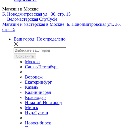
Магазин в Москве:
Б. Новодмитровская ул., 36, стр. 15
Веломастерская CityCycle
Магазин и мастерская в Москве:
Б. Новодмитровская ул., 36,
стр. 15
Ваш город:
Не определено
Сохранить
Москва
Санкт-Петербург
Воронеж
Екатеринбург
Казань
Калининград
Краснодар
Нижний Новгород
Минск
Нур-Султан
Новосибирск