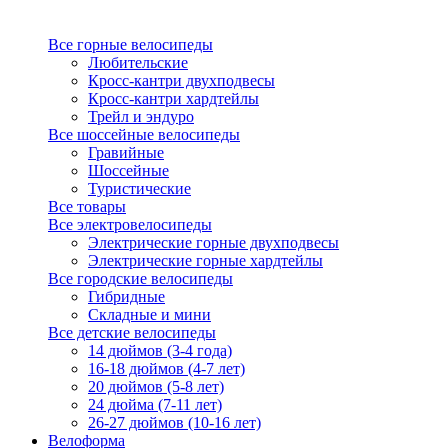
Все горные велосипеды
Любительские
Кросс-кантри двухподвесы
Кросс-кантри хардтейлы
Трейл и эндуро
Все шоссейные велосипеды
Гравийные
Шоссейные
Туристические
Все товары
Все электровелосипеды
Электрические горные двухподвесы
Электрические горные хардтейлы
Все городские велосипеды
Гибридные
Складные и мини
Все детские велосипеды
14 дюймов (3-4 года)
16-18 дюймов (4-7 лет)
20 дюймов (5-8 лет)
24 дюйма (7-11 лет)
26-27 дюймов (10-16 лет)
Велоформа