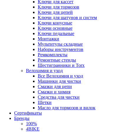
Ключи для кассет
Ключи для тормозов
Ключи для цепей
Ключи для шатунов и систем
Ключи конусные
Ключи основные
Ключи педальные
Монтажки
Мультитулы складные
Наборы инструментов
Ремкомплекты
Ремонтные стенды
Шестигранники и Torx
Велохимия и уход
Все Велохимия и уход
Машинки для чистки
Смазки для цепи
Смазки и химия
Средства для чистки
Щетки
Масло для тормозов и вилок
Сертификаты
Бренды
100%
4BIKE