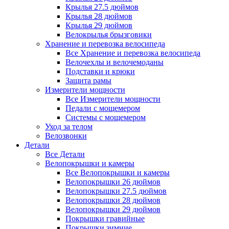
Крылья 27.5 дюймов
Крылья 28 дюймов
Крылья 29 дюймов
Велокрылья брызговики
Хранение и перевозка велосипеда
Все Хранение и перевозка велосипеда
Велочехлы и велочемоданы
Подставки и крюки
Защита рамы
Измерители мощности
Все Измерители мощности
Педали с мощемером
Системы с мощемером
Уход за телом
Велозвонки
Детали
Все Детали
Велопокрышки и камеры
Все Велопокрышки и камеры
Велопокрышки 26 дюймов
Велопокрышки 27.5 дюймов
Велопокрышки 28 дюймов
Велопокрышки 29 дюймов
Покрышки гравийные
Покрышки зимние