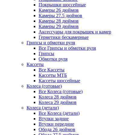
Покрышки шоссейные
Камеры 26 дюймов
Камеры 27.5 дюймов
Камеры 28 дюймов
Камеры 29 дюймов
Аксессуары для покрышек и камер
Герметики бескамерные
Грипсы и обмотки руля
Все Грипсы и обмотки руля
Грипсы
Обмотки руля
Кассеты
Все Кассеты
Кассеты МТБ
Кассеты шоссейные
Колеса (готовые)
Все Колеса (готовые)
Колеса 28 дюймов
Колеса 29 дюймов
Колеса (детали)
Все Колеса (детали)
Втулки задние
Втулки передние
Обода 26 дюймов
Обода 27.5 дюймов