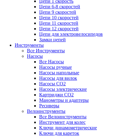
Цепи 1 скорость
Цепи 6-8 скоростей
Цепи 9 скоростей
Цепи 10 скоростей
Цепи 11 скоростей
Цепи 12 скоростей
Цепи для электровелосипедов
Замки цепей
Инструменты
Все Инструменты
Насосы
Все Насосы
Насосы ручные
Насосы напольные
Насосы для вилок
Насосы CO2
Насосы электрические
Картриджи CO2
Манометры и адаптеры
Ресиверы
Велоинструменты
Все Велоинструменты
Инструмент для колес
Ключи динамометрические
Ключи для кареток