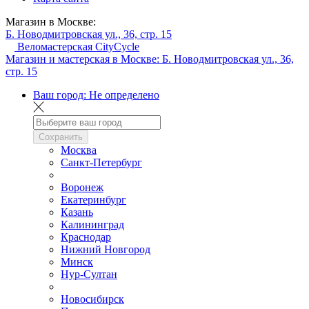
Магазин в Москве:
Б. Новодмитровская ул., 36, стр. 15
Веломастерская CityCycle
Магазин и мастерская в Москве:
Б. Новодмитровская ул., 36,
стр. 15
Ваш город:
Не определено
Сохранить
Москва
Санкт-Петербург
Воронеж
Екатеринбург
Казань
Калининград
Краснодар
Нижний Новгород
Минск
Нур-Султан
Новосибирск