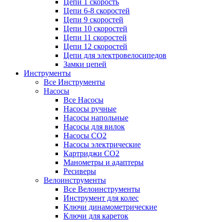
Цепи 1 скорость
Цепи 6-8 скоростей
Цепи 9 скоростей
Цепи 10 скоростей
Цепи 11 скоростей
Цепи 12 скоростей
Цепи для электровелосипедов
Замки цепей
Инструменты
Все Инструменты
Насосы
Все Насосы
Насосы ручные
Насосы напольные
Насосы для вилок
Насосы CO2
Насосы электрические
Картриджи CO2
Манометры и адаптеры
Ресиверы
Велоинструменты
Все Велоинструменты
Инструмент для колес
Ключи динамометрические
Ключи для кареток