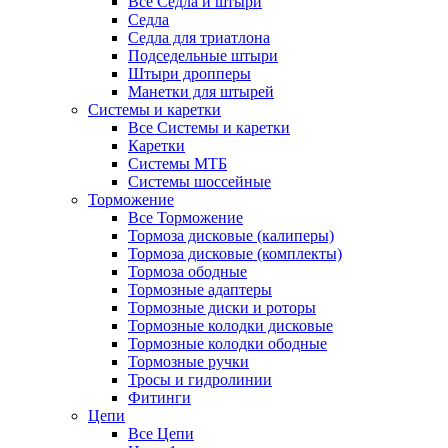
Все Седла и штыри
Седла
Седла для триатлона
Подседельные штыри
Штыри дропперы
Манетки для штырей
Системы и каретки
Все Системы и каретки
Каретки
Системы МТБ
Системы шоссейные
Торможение
Все Торможение
Тормоза дисковые (калиперы)
Тормоза дисковые (комплекты)
Тормоза ободные
Тормозные адаптеры
Тормозные диски и роторы
Тормозные колодки дисковые
Тормозные колодки ободные
Тормозные ручки
Тросы и гидролинии
Фитинги
Цепи
Все Цепи