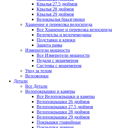
Крылья 27.5 дюймов
Крылья 28 дюймов
Крылья 29 дюймов
Велокрылья брызговики
Хранение и перевозка велосипеда
Все Хранение и перевозка велосипеда
Велочехлы и велочемоданы
Подставки и крюки
Защита рамы
Измерители мощности
Все Измерители мощности
Педали с мощемером
Системы с мощемером
Уход за телом
Велозвонки
Детали
Все Детали
Велопокрышки и камеры
Все Велопокрышки и камеры
Велопокрышки 26 дюймов
Велопокрышки 27.5 дюймов
Велопокрышки 28 дюймов
Велопокрышки 29 дюймов
Покрышки гравийные
Покрышки зимние