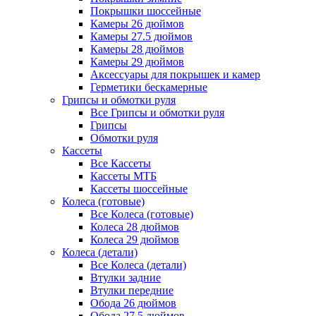
Покрышки шоссейные
Камеры 26 дюймов
Камеры 27.5 дюймов
Камеры 28 дюймов
Камеры 29 дюймов
Аксессуары для покрышек и камер
Герметики бескамерные
Грипсы и обмотки руля
Все Грипсы и обмотки руля
Грипсы
Обмотки руля
Кассеты
Все Кассеты
Кассеты МТБ
Кассеты шоссейные
Колеса (готовые)
Все Колеса (готовые)
Колеса 28 дюймов
Колеса 29 дюймов
Колеса (детали)
Все Колеса (детали)
Втулки задние
Втулки передние
Обода 26 дюймов
Обода 27.5 дюймов