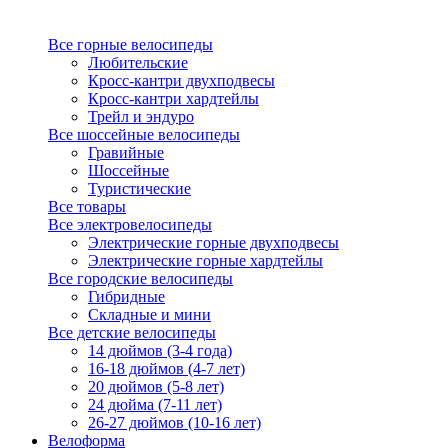
Все горные велосипеды
Любительские
Кросс-кантри двухподвесы
Кросс-кантри хардтейлы
Трейл и эндуро
Все шоссейные велосипеды
Гравийные
Шоссейные
Туристические
Все товары
Все электровелосипеды
Электрические горные двухподвесы
Электрические горные хардтейлы
Все городские велосипеды
Гибридные
Складные и мини
Все детские велосипеды
14 дюймов (3-4 года)
16-18 дюймов (4-7 лет)
20 дюймов (5-8 лет)
24 дюйма (7-11 лет)
26-27 дюймов (10-16 лет)
Велоформа