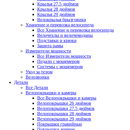
Крылья 27.5 дюймов
Крылья 28 дюймов
Крылья 29 дюймов
Велокрылья брызговики
Хранение и перевозка велосипеда
Все Хранение и перевозка велосипеда
Велочехлы и велочемоданы
Подставки и крюки
Защита рамы
Измерители мощности
Все Измерители мощности
Педали с мощемером
Системы с мощемером
Уход за телом
Велозвонки
Детали
Все Детали
Велопокрышки и камеры
Все Велопокрышки и камеры
Велопокрышки 26 дюймов
Велопокрышки 27.5 дюймов
Велопокрышки 28 дюймов
Велопокрышки 29 дюймов
Покрышки гравийные
Покрышки зимние