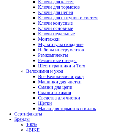
Ключи для кассет
Ключи для тормозов
Ключи для цепей
Ключи для шатунов и систем
Ключи конусные
Ключи основные
Ключи педальные
Монтажки
Мультитулы складные
Наборы инструментов
Ремкомплекты
Ремонтные стенды
Шестигранники и Torx
Велохимия и уход
Все Велохимия и уход
Машинки для чистки
Смазки для цепи
Смазки и химия
Средства для чистки
Щетки
Масло для тормозов и вилок
Сертификаты
Бренды
100%
4BIKE