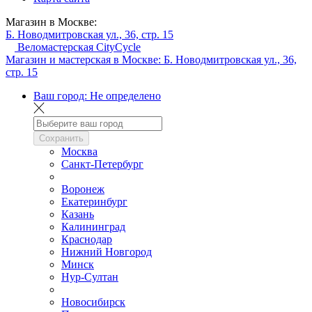
Магазин в Москве:
Б. Новодмитровская ул., 36, стр. 15
Веломастерская CityCycle
Магазин и мастерская в Москве:
Б. Новодмитровская ул., 36,
стр. 15
Ваш город:
Не определено
Сохранить
Москва
Санкт-Петербург
Воронеж
Екатеринбург
Казань
Калининград
Краснодар
Нижний Новгород
Минск
Нур-Султан
Новосибирск