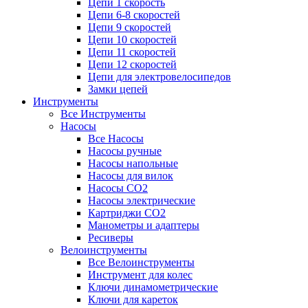
Цепи 1 скорость
Цепи 6-8 скоростей
Цепи 9 скоростей
Цепи 10 скоростей
Цепи 11 скоростей
Цепи 12 скоростей
Цепи для электровелосипедов
Замки цепей
Инструменты
Все Инструменты
Насосы
Все Насосы
Насосы ручные
Насосы напольные
Насосы для вилок
Насосы CO2
Насосы электрические
Картриджи CO2
Манометры и адаптеры
Ресиверы
Велоинструменты
Все Велоинструменты
Инструмент для колес
Ключи динамометрические
Ключи для кареток