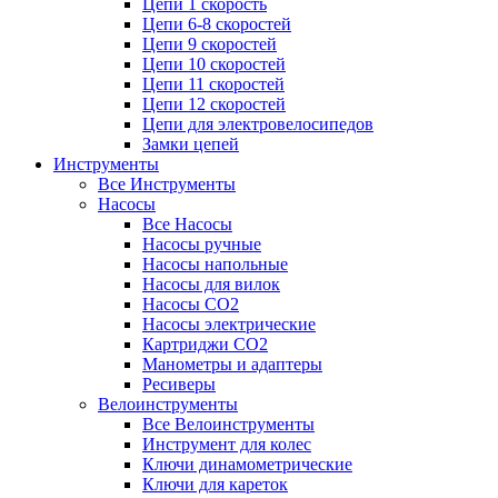
Цепи 1 скорость
Цепи 6-8 скоростей
Цепи 9 скоростей
Цепи 10 скоростей
Цепи 11 скоростей
Цепи 12 скоростей
Цепи для электровелосипедов
Замки цепей
Инструменты
Все Инструменты
Насосы
Все Насосы
Насосы ручные
Насосы напольные
Насосы для вилок
Насосы CO2
Насосы электрические
Картриджи CO2
Манометры и адаптеры
Ресиверы
Велоинструменты
Все Велоинструменты
Инструмент для колес
Ключи динамометрические
Ключи для кареток