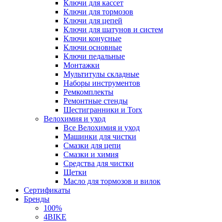
Ключи для кассет
Ключи для тормозов
Ключи для цепей
Ключи для шатунов и систем
Ключи конусные
Ключи основные
Ключи педальные
Монтажки
Мультитулы складные
Наборы инструментов
Ремкомплекты
Ремонтные стенды
Шестигранники и Torx
Велохимия и уход
Все Велохимия и уход
Машинки для чистки
Смазки для цепи
Смазки и химия
Средства для чистки
Щетки
Масло для тормозов и вилок
Сертификаты
Бренды
100%
4BIKE