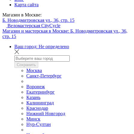
Карта сайта
Магазин в Москве:
Б. Новодмитровская ул., 36, стр. 15
Веломастерская CityCycle
Магазин и мастерская в Москве:
Б. Новодмитровская ул., 36,
стр. 15
Ваш город:
Не определено
Сохранить
Москва
Санкт-Петербург
Воронеж
Екатеринбург
Казань
Калининград
Краснодар
Нижний Новгород
Минск
Нур-Султан