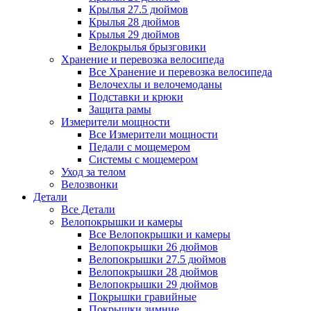
Крылья 27.5 дюймов
Крылья 28 дюймов
Крылья 29 дюймов
Велокрылья брызговики
Хранение и перевозка велосипеда
Все Хранение и перевозка велосипеда
Велочехлы и велочемоданы
Подставки и крюки
Защита рамы
Измерители мощности
Все Измерители мощности
Педали с мощемером
Системы с мощемером
Уход за телом
Велозвонки
Детали
Все Детали
Велопокрышки и камеры
Все Велопокрышки и камеры
Велопокрышки 26 дюймов
Велопокрышки 27.5 дюймов
Велопокрышки 28 дюймов
Велопокрышки 29 дюймов
Покрышки гравийные
Покрышки зимние