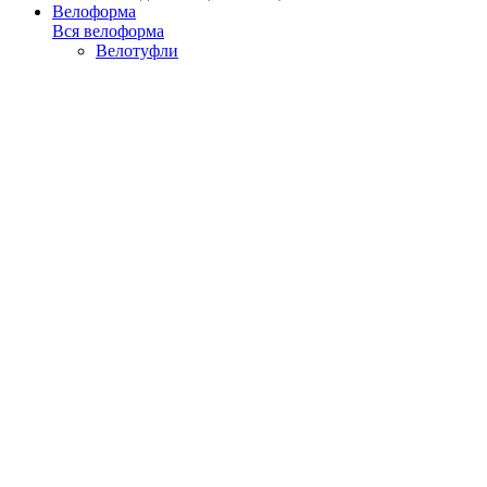
Велоформа
Вся велоформа
Велотуфли