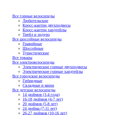
Все горные велосипеды
Любительские
Кросс-кантри двухподвесы
Кросс-кантри хардтейлы
Трейл и эндуро
Все шоссейные велосипеды
Гравийные
Шоссейные
Туристические
Все товары
Все электровелосипеды
Электрические горные двухподвесы
Электрические горные хардтейлы
Все городские велосипеды
Гибридные
Складные и мини
Все детские велосипеды
14 дюймов (3-4 года)
16-18 дюймов (4-7 лет)
20 дюймов (5-8 лет)
24 дюйма (7-11 лет)
26-27 дюймов (10-16 лет)