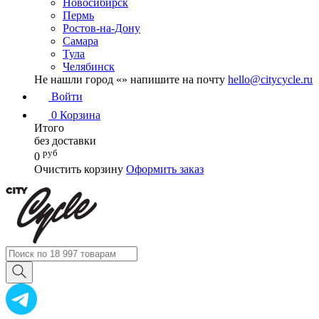
Новосибирск
Пермь
Ростов-на-Дону
Самара
Тула
Челябинск
Не нашли город «
» напишите на почту
hello@citycycle.ru
Войти
0
Корзина
Итого
без доставки
руб
0
Очистить корзину
Оформить заказ