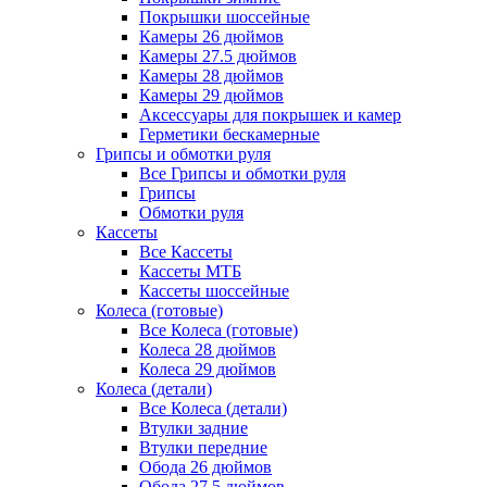
Покрышки шоссейные
Камеры 26 дюймов
Камеры 27.5 дюймов
Камеры 28 дюймов
Камеры 29 дюймов
Аксессуары для покрышек и камер
Герметики бескамерные
Грипсы и обмотки руля
Все Грипсы и обмотки руля
Грипсы
Обмотки руля
Кассеты
Все Кассеты
Кассеты МТБ
Кассеты шоссейные
Колеса (готовые)
Все Колеса (готовые)
Колеса 28 дюймов
Колеса 29 дюймов
Колеса (детали)
Все Колеса (детали)
Втулки задние
Втулки передние
Обода 26 дюймов
Обода 27.5 дюймов