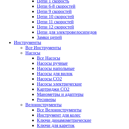
Цепи 1 скорость
Цепи 6-8 скоростей
Цепи 9 скоростей
Цепи 10 скоростей
Цепи 11 скоростей
Цепи 12 скоростей
Цепи для электровелосипедов
Замки цепей
Инструменты
Все Инструменты
Насосы
Все Насосы
Насосы ручные
Насосы напольные
Насосы для вилок
Насосы CO2
Насосы электрические
Картриджи CO2
Манометры и адаптеры
Ресиверы
Велоинструменты
Все Велоинструменты
Инструмент для колес
Ключи динамометрические
Ключи для кареток