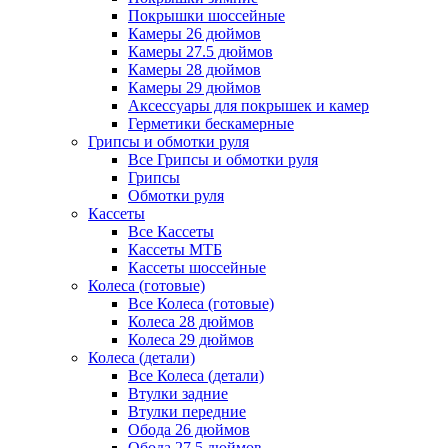
Покрышки шоссейные
Камеры 26 дюймов
Камеры 27.5 дюймов
Камеры 28 дюймов
Камеры 29 дюймов
Аксессуары для покрышек и камер
Герметики бескамерные
Грипсы и обмотки руля
Все Грипсы и обмотки руля
Грипсы
Обмотки руля
Кассеты
Все Кассеты
Кассеты МТБ
Кассеты шоссейные
Колеса (готовые)
Все Колеса (готовые)
Колеса 28 дюймов
Колеса 29 дюймов
Колеса (детали)
Все Колеса (детали)
Втулки задние
Втулки передние
Обода 26 дюймов
Обода 27.5 дюймов