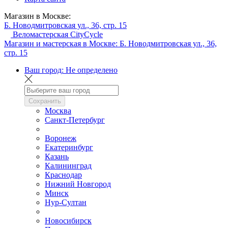
Магазин в Москве:
Б. Новодмитровская ул., 36, стр. 15
Веломастерская CityCycle
Магазин и мастерская в Москве:
Б. Новодмитровская ул., 36,
стр. 15
Ваш город:
Не определено
Сохранить
Москва
Санкт-Петербург
Воронеж
Екатеринбург
Казань
Калининград
Краснодар
Нижний Новгород
Минск
Нур-Султан
Новосибирск