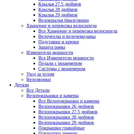
Крылья 27.5 дюймов
Крылья 28 дюймов
Крылья 29 дюймов
Велокрылья брызговики
Хранение и перевозка велосипеда
Все Хранение и перевозка велосипеда
Велочехлы и велочемоданы
Подставки и крюки
Защита рамы
Измерители мощности
Все Измерители мощности
Педали с мощемером
Системы с мощемером
Уход за телом
Велозвонки
Детали
Все Детали
Велопокрышки и камеры
Все Велопокрышки и камеры
Велопокрышки 26 дюймов
Велопокрышки 27.5 дюймов
Велопокрышки 28 дюймов
Велопокрышки 29 дюймов
Покрышки гравийные
Покрышки зимние