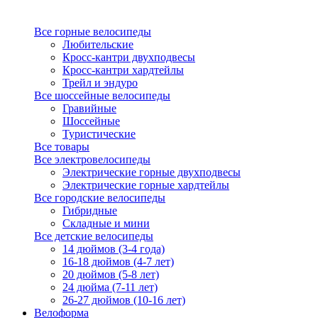
Все горные велосипеды
Любительские
Кросс-кантри двухподвесы
Кросс-кантри хардтейлы
Трейл и эндуро
Все шоссейные велосипеды
Гравийные
Шоссейные
Туристические
Все товары
Все электровелосипеды
Электрические горные двухподвесы
Электрические горные хардтейлы
Все городские велосипеды
Гибридные
Складные и мини
Все детские велосипеды
14 дюймов (3-4 года)
16-18 дюймов (4-7 лет)
20 дюймов (5-8 лет)
24 дюйма (7-11 лет)
26-27 дюймов (10-16 лет)
Велоформа