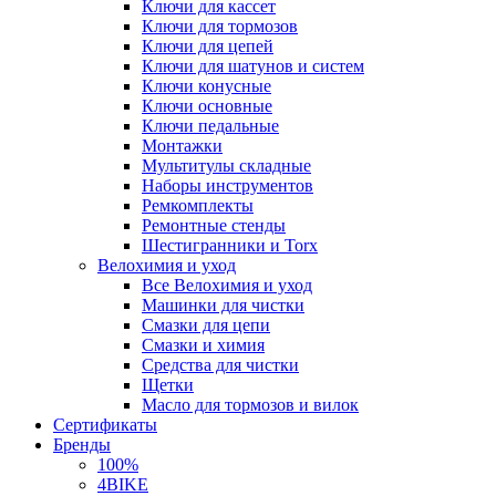
Ключи для кассет
Ключи для тормозов
Ключи для цепей
Ключи для шатунов и систем
Ключи конусные
Ключи основные
Ключи педальные
Монтажки
Мультитулы складные
Наборы инструментов
Ремкомплекты
Ремонтные стенды
Шестигранники и Torx
Велохимия и уход
Все Велохимия и уход
Машинки для чистки
Смазки для цепи
Смазки и химия
Средства для чистки
Щетки
Масло для тормозов и вилок
Сертификаты
Бренды
100%
4BIKE