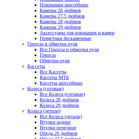
Покрышки шоссейные
Камеры 26 дюймов
Камеры 27.5 дюймов
Камеры 28 дюймов
Камеры 29 дюймов
Аксессуары для покрышек и камер
Герметики бескамерные
Грипсы и обмотки руля
Все Грипсы и обмотки руля
Грипсы
Обмотки руля
Кассеты
Все Кассеты
Кассеты МТБ
Кассеты шоссейные
Колеса (готовые)
Все Колеса (готовые)
Колеса 28 дюймов
Колеса 29 дюймов
Колеса (детали)
Все Колеса (детали)
Втулки задние
Втулки передние
Обода 26 дюймов
Обода 27.5 дюймов