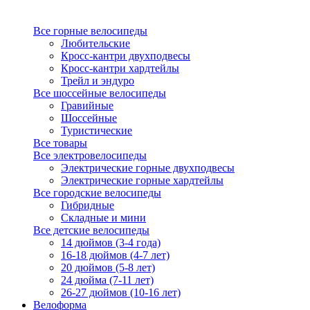
Все горные велосипеды
Любительские
Кросс-кантри двухподвесы
Кросс-кантри хардтейлы
Трейл и эндуро
Все шоссейные велосипеды
Гравийные
Шоссейные
Туристические
Все товары
Все электровелосипеды
Электрические горные двухподвесы
Электрические горные хардтейлы
Все городские велосипеды
Гибридные
Складные и мини
Все детские велосипеды
14 дюймов (3-4 года)
16-18 дюймов (4-7 лет)
20 дюймов (5-8 лет)
24 дюйма (7-11 лет)
26-27 дюймов (10-16 лет)
Велоформа