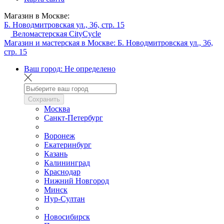
Магазин в Москве:
Б. Новодмитровская ул., 36, стр. 15
Веломастерская CityCycle
Магазин и мастерская в Москве:
Б. Новодмитровская ул., 36,
стр. 15
Ваш город:
Не определено
Сохранить
Москва
Санкт-Петербург
Воронеж
Екатеринбург
Казань
Калининград
Краснодар
Нижний Новгород
Минск
Нур-Султан
Новосибирск