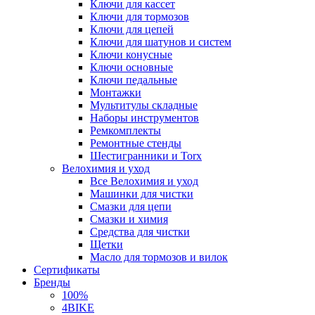
Ключи для кассет
Ключи для тормозов
Ключи для цепей
Ключи для шатунов и систем
Ключи конусные
Ключи основные
Ключи педальные
Монтажки
Мультитулы складные
Наборы инструментов
Ремкомплекты
Ремонтные стенды
Шестигранники и Torx
Велохимия и уход
Все Велохимия и уход
Машинки для чистки
Смазки для цепи
Смазки и химия
Средства для чистки
Щетки
Масло для тормозов и вилок
Сертификаты
Бренды
100%
4BIKE