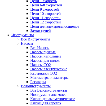
Цепи 1 скорость
Цепи 6-8 скоростей
Цепи 9 скоростей
Цепи 10 скоростей
Цепи 11 скоростей
Цепи 12 скоростей
Цепи для электровелосипедов
Замки цепей
Инструменты
Все Инструменты
Насосы
Все Насосы
Насосы ручные
Насосы напольные
Насосы для вилок
Насосы CO2
Насосы электрические
Картриджи CO2
Манометры и адаптеры
Ресиверы
Велоинструменты
Все Велоинструменты
Инструмент для колес
Ключи динамометрические
Ключи для кареток