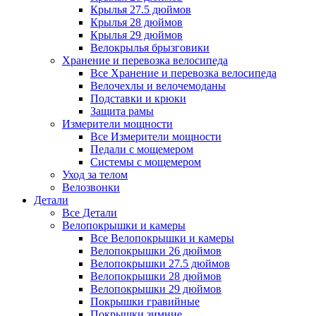
Крылья 27.5 дюймов
Крылья 28 дюймов
Крылья 29 дюймов
Велокрылья брызговики
Хранение и перевозка велосипеда
Все Хранение и перевозка велосипеда
Велочехлы и велочемоданы
Подставки и крюки
Защита рамы
Измерители мощности
Все Измерители мощности
Педали с мощемером
Системы с мощемером
Уход за телом
Велозвонки
Детали
Все Детали
Велопокрышки и камеры
Все Велопокрышки и камеры
Велопокрышки 26 дюймов
Велопокрышки 27.5 дюймов
Велопокрышки 28 дюймов
Велопокрышки 29 дюймов
Покрышки гравийные
Покрышки зимние