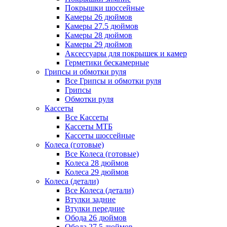
Покрышки шоссейные
Камеры 26 дюймов
Камеры 27.5 дюймов
Камеры 28 дюймов
Камеры 29 дюймов
Аксессуары для покрышек и камер
Герметики бескамерные
Грипсы и обмотки руля
Все Грипсы и обмотки руля
Грипсы
Обмотки руля
Кассеты
Все Кассеты
Кассеты МТБ
Кассеты шоссейные
Колеса (готовые)
Все Колеса (готовые)
Колеса 28 дюймов
Колеса 29 дюймов
Колеса (детали)
Все Колеса (детали)
Втулки задние
Втулки передние
Обода 26 дюймов
Обода 27.5 дюймов