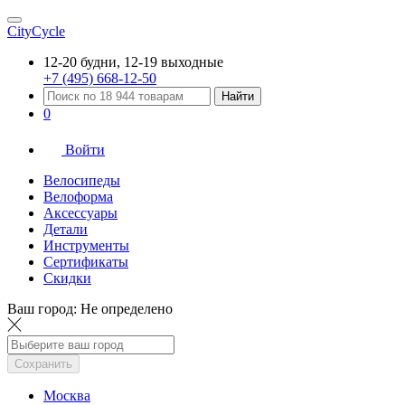
CityCycle
12-20 будни, 12-19 выходные
+7 (495) 668-12-50
Найти
0
Войти
Велосипеды
Велоформа
Аксессуары
Детали
Инструменты
Сертификаты
Скидки
Ваш город:
Не определено
Сохранить
Москва