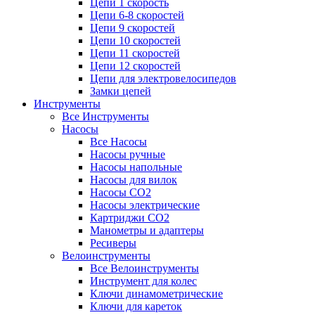
Цепи 1 скорость
Цепи 6-8 скоростей
Цепи 9 скоростей
Цепи 10 скоростей
Цепи 11 скоростей
Цепи 12 скоростей
Цепи для электровелосипедов
Замки цепей
Инструменты
Все Инструменты
Насосы
Все Насосы
Насосы ручные
Насосы напольные
Насосы для вилок
Насосы CO2
Насосы электрические
Картриджи CO2
Манометры и адаптеры
Ресиверы
Велоинструменты
Все Велоинструменты
Инструмент для колес
Ключи динамометрические
Ключи для кареток