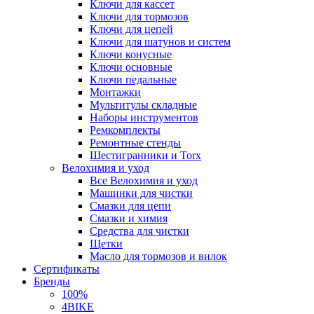
Ключи для кассет
Ключи для тормозов
Ключи для цепей
Ключи для шатунов и систем
Ключи конусные
Ключи основные
Ключи педальные
Монтажки
Мультитулы складные
Наборы инструментов
Ремкомплекты
Ремонтные стенды
Шестигранники и Torx
Велохимия и уход
Все Велохимия и уход
Машинки для чистки
Смазки для цепи
Смазки и химия
Средства для чистки
Щетки
Масло для тормозов и вилок
Сертификаты
Бренды
100%
4BIKE