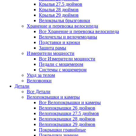
Крылья 27.5 дюймов
Крылья 28 дюймов
Крылья 29 дюймов
Велокрылья брызговики
Хранение и перевозка велосипеда
Все Хранение и перевозка велосипеда
Велочехлы и велочемоданы
Подставки и крюки
Защита рамы
Измерители мощности
Все Измерители мощности
Педали с мощемером
Системы с мощемером
Уход за телом
Велозвонки
Детали
Все Детали
Велопокрышки и камеры
Все Велопокрышки и камеры
Велопокрышки 26 дюймов
Велопокрышки 27.5 дюймов
Велопокрышки 28 дюймов
Велопокрышки 29 дюймов
Покрышки гравийные
Покрышки зимние