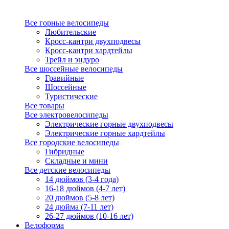
Все горные велосипеды
Любительские
Кросс-кантри двухподвесы
Кросс-кантри хардтейлы
Трейл и эндуро
Все шоссейные велосипеды
Гравийные
Шоссейные
Туристические
Все товары
Все электровелосипеды
Электрические горные двухподвесы
Электрические горные хардтейлы
Все городские велосипеды
Гибридные
Складные и мини
Все детские велосипеды
14 дюймов (3-4 года)
16-18 дюймов (4-7 лет)
20 дюймов (5-8 лет)
24 дюйма (7-11 лет)
26-27 дюймов (10-16 лет)
Велоформа