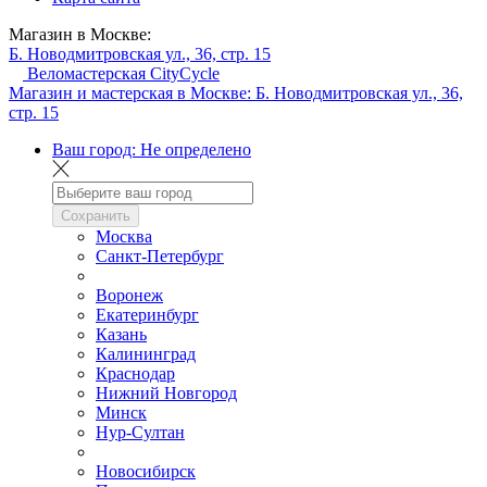
Магазин в Москве:
Б. Новодмитровская ул., 36, стр. 15
Веломастерская CityCycle
Магазин и мастерская в Москве:
Б. Новодмитровская ул., 36,
стр. 15
Ваш город:
Не определено
Сохранить
Москва
Санкт-Петербург
Воронеж
Екатеринбург
Казань
Калининград
Краснодар
Нижний Новгород
Минск
Нур-Султан
Новосибирск