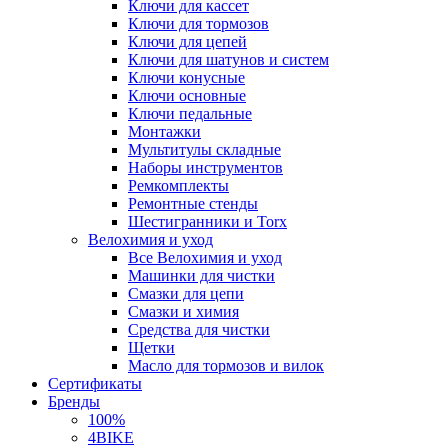
Ключи для кассет
Ключи для тормозов
Ключи для цепей
Ключи для шатунов и систем
Ключи конусные
Ключи основные
Ключи педальные
Монтажки
Мультитулы складные
Наборы инструментов
Ремкомплекты
Ремонтные стенды
Шестигранники и Torx
Велохимия и уход
Все Велохимия и уход
Машинки для чистки
Смазки для цепи
Смазки и химия
Средства для чистки
Щетки
Масло для тормозов и вилок
Сертификаты
Бренды
100%
4BIKE