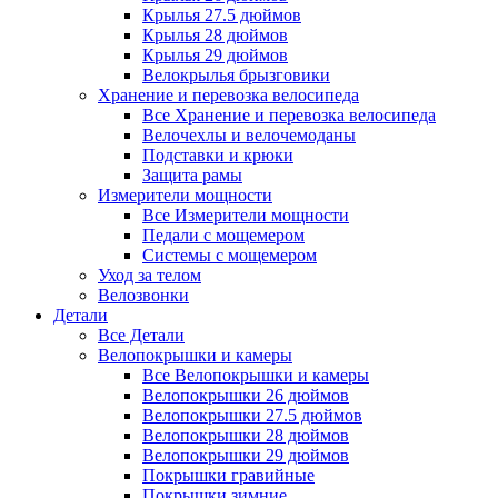
Крылья 27.5 дюймов
Крылья 28 дюймов
Крылья 29 дюймов
Велокрылья брызговики
Хранение и перевозка велосипеда
Все Хранение и перевозка велосипеда
Велочехлы и велочемоданы
Подставки и крюки
Защита рамы
Измерители мощности
Все Измерители мощности
Педали с мощемером
Системы с мощемером
Уход за телом
Велозвонки
Детали
Все Детали
Велопокрышки и камеры
Все Велопокрышки и камеры
Велопокрышки 26 дюймов
Велопокрышки 27.5 дюймов
Велопокрышки 28 дюймов
Велопокрышки 29 дюймов
Покрышки гравийные
Покрышки зимние