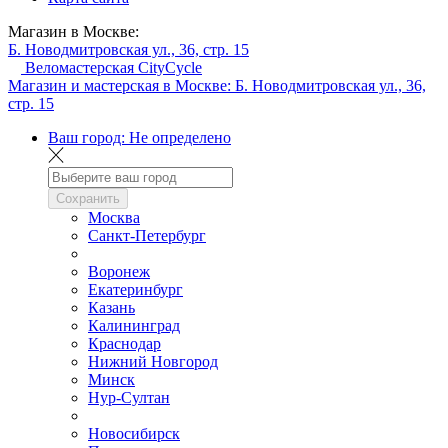
Магазин в Москве:
Б. Новодмитровская ул., 36, стр. 15
Веломастерская CityCycle
Магазин и мастерская в Москве:
Б. Новодмитровская ул., 36,
стр. 15
Ваш город:
Не определено
Сохранить
Москва
Санкт-Петербург
Воронеж
Екатеринбург
Казань
Калининград
Краснодар
Нижний Новгород
Минск
Нур-Султан
Новосибирск