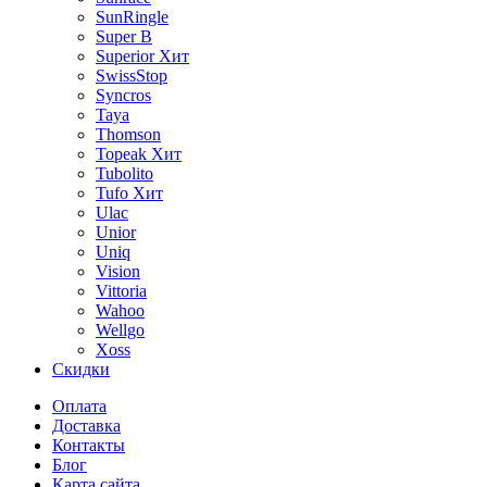
SunRingle
Super B
Superior
Хит
SwissStop
Syncros
Taya
Thomson
Topeak
Хит
Tubolito
Tufo
Хит
Ulac
Unior
Uniq
Vision
Vittoria
Wahoo
Wellgo
Xoss
Скидки
Оплата
Доставка
Контакты
Блог
Карта сайта