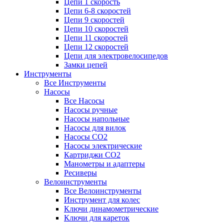
Цепи 1 скорость
Цепи 6-8 скоростей
Цепи 9 скоростей
Цепи 10 скоростей
Цепи 11 скоростей
Цепи 12 скоростей
Цепи для электровелосипедов
Замки цепей
Инструменты
Все Инструменты
Насосы
Все Насосы
Насосы ручные
Насосы напольные
Насосы для вилок
Насосы CO2
Насосы электрические
Картриджи CO2
Манометры и адаптеры
Ресиверы
Велоинструменты
Все Велоинструменты
Инструмент для колес
Ключи динамометрические
Ключи для кареток