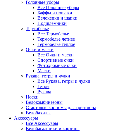
Головные уборы
Все Головные уборы
Баффы и повязки
Велокепки и шапки
Подшлемники
Термобелье
Все Термобелье
Термобелье летнее
Термобелье теплое
Очки и маски
Все Очки и маски
Спортивные очки
Фотохромные очки
Маски
Рукава, гетры и чулки
Все Рукава, гетры и чулки
Гетры
Рукава
Носки
Велокомбинезоны
Стартовые костюмы для триатлона
Велобахилы
Аксессуары
Все Аксессуары
Велобагажники и корзины