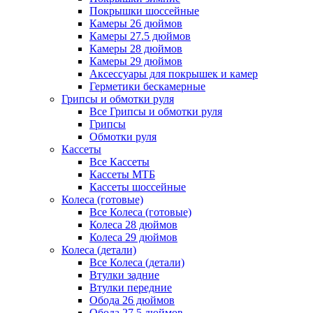
Покрышки шоссейные
Камеры 26 дюймов
Камеры 27.5 дюймов
Камеры 28 дюймов
Камеры 29 дюймов
Аксессуары для покрышек и камер
Герметики бескамерные
Грипсы и обмотки руля
Все Грипсы и обмотки руля
Грипсы
Обмотки руля
Кассеты
Все Кассеты
Кассеты МТБ
Кассеты шоссейные
Колеса (готовые)
Все Колеса (готовые)
Колеса 28 дюймов
Колеса 29 дюймов
Колеса (детали)
Все Колеса (детали)
Втулки задние
Втулки передние
Обода 26 дюймов
Обода 27.5 дюймов