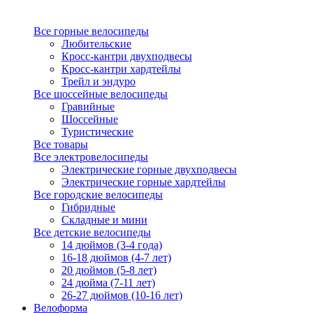
Все горные велосипеды
Любительские
Кросс-кантри двухподвесы
Кросс-кантри хардтейлы
Трейл и эндуро
Все шоссейные велосипеды
Гравийные
Шоссейные
Туристические
Все товары
Все электровелосипеды
Электрические горные двухподвесы
Электрические горные хардтейлы
Все городские велосипеды
Гибридные
Складные и мини
Все детские велосипеды
14 дюймов (3-4 года)
16-18 дюймов (4-7 лет)
20 дюймов (5-8 лет)
24 дюйма (7-11 лет)
26-27 дюймов (10-16 лет)
Велоформа